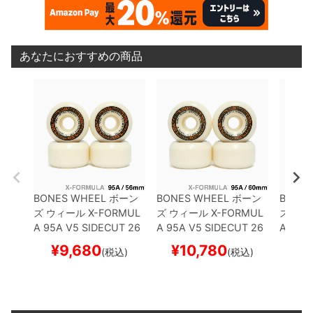
あなたにおすすめの商品
BONES WHEEL
ボーン
BONES WHEEL
ボーン
BONES
ズ
ウィール
X-FORMUL
ズ
ウィール
X-FORMUL
ズ
ウィ
A 95A V5 SIDECUT 26
A 95A V5 SIDECUT 26
A 97A 
56mm
スケートボード
60mm
スケートボード
53mm
¥
9,680
¥
10,780
¥
(税込)
(税込)
スケボー
スケボー
スケボ