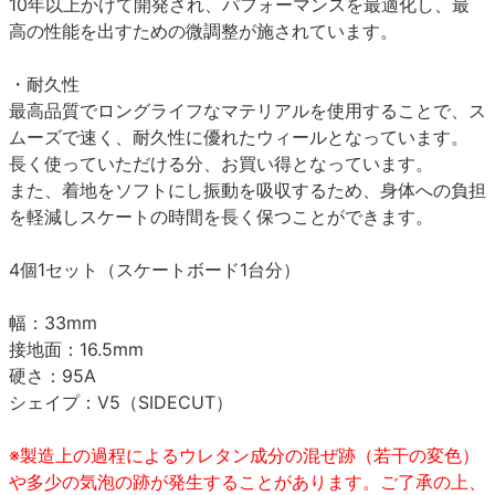
10年以上かけて開発され、パフォーマンスを最適化し、最
高の性能を出すための微調整が施されています。
・耐久性
最高品質でロングライフなマテリアルを使用することで、ス
ムーズで速く、耐久性に優れたウィールとなっています。
長く使っていただける分、お買い得となっています。
また、着地をソフトにし振動を吸収するため、身体への負担
を軽減しスケートの時間を長く保つことができます。
4個1セット（スケートボード1台分）
幅：33mm
接地面：16.5mm
硬さ：95A
シェイプ：V5（SIDECUT）
※製造上の過程によるウレタン成分の混ぜ跡（若干の変色）
や多少の気泡の跡が発生することがあります。ご了承の上、