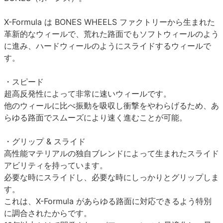
X-Formula は BONES WHEELS ファクトリーから生まれた
革新的なウィールで、荒れた路面でもソフトウィールのよう
に進み、ハードウィールのようにスライドするウィールで
す。
・スピード
超高反発性によって非常に速いウィールです。
他のウィールに比べ振動を吸収し衝撃をやわらげるため、あ
らゆる路面でスムーズにより速く進むことが可能。
・グリップ & スライド
高性能マテリアルの独自ブレンドによって生まれたスライド
アビリティを持っています。
必要な時にスライドし、必要な時にしっかりとグリップしま
す。
これは、X-Formula があらゆる路面に対応できるよう特別
に調合されたからです。