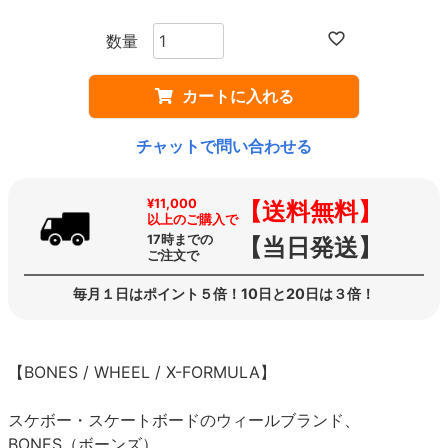
カートに入れる
チャットで問い合わせる
¥11,000
【送料無料】
以上のご購入で
17時までの
【当日発送】
ご注文で
毎月１日はポイント５倍！10日と20日は３倍！
【BONES / WHEEL / X-FORMULA】
スケボー・スケートボードのウィールブランド、
BONES（ボーンズ）。