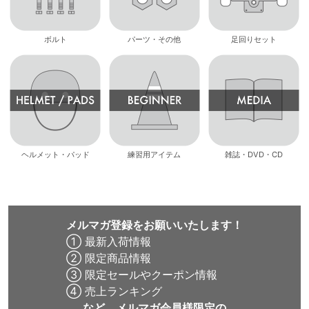
ボルト
パーツ・その他
足回りセット
ヘルメット・パッド
練習用アイテム
雑誌・DVD・CD
メルマガ登録をお願いいたします！
① 最新入荷情報
② 限定商品情報
③ 限定セールやクーポン情報
④ 売上ランキング
など、メルマガ会員様限定の