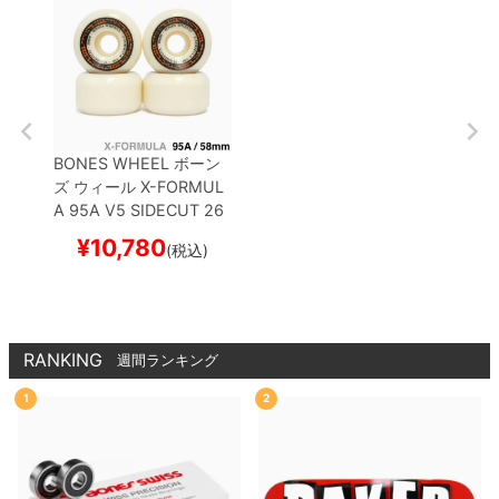
BONES WHEEL
ボーン
ズ
ウィール
X-FORMUL
A 95A V5 SIDECUT 26
58mm
スケートボード
¥
10,780
(税込)
スケボー
RANKING
週間ランキング
1
2