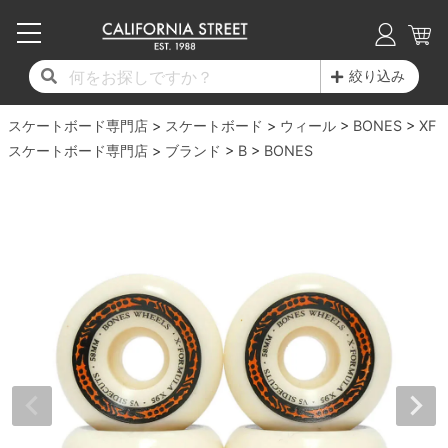
子供用デッキ
7.0inch以下
50mm
20cm
17時までのご注文は当日発送！
17時までのご注文は当日発送！
17時までのご注文は当日発送！
17時までのご注文は当日発送！
17時までのご注文は当日発送！
17時までのご注文は当日発送！
17時までのご注文は当日発送！
17時までのご注文は当日発送！
17時までのご注文は当日発送！
絞り込み
11,000円以上で送料無料！
11,000円以上で送料無料！
11,000円以上で送料無料！
11,000円以上で送料無料！
11,000円以上で送料無料！
11,000円以上で送料無料！
11,000円以上で送料無料！
11,000円以上で送料無料！
11,000円以上で送料無料！
スケートボード専門店
7.0inch以下
7.2inch
51mm
21cm
毎月1日はポイント5倍！10日と20日は3倍！
毎月1日はポイント5倍！10日と20日は3倍！
毎月1日はポイント5倍！10日と20日は3倍！
毎月1日はポイント5倍！10日と20日は3倍！
毎月1日はポイント5倍！10日と20日は3倍！
毎月1日はポイント5倍！10日と20日は3倍！
毎月1日はポイント5倍！10日と20日は3倍！
毎月1日はポイント5倍！10日と20日は3倍！
毎月1日はポイント5倍！10日と20日は3倍！
スケートボード
ウィール
BONES
XF
スケートボード専門店
ブランド
B
BONES
デッキ新着一覧
トラック新着一覧
ウィール新着一覧
シューズ新着一覧
最新ブログ一覧
初心者の方へ
店舗情報
コンプリートセット（完成品）
Tシャツ
7.2inch
7.3inch
52mm
22cm
デッキブランド一覧（全てのデッキ）
トラックブランド一覧（全てのトラック）
ウィールブランド一覧（全てのウィール）
シューズブランド一覧
カテゴリー
商品情報
ショップライダー紹介
7.3inch
7.5inch
53mm
22.5cm
デッキ
ロングスリーブTシャツ
サイズからデッキを選ぶ
適合デッキサイズから選ぶ
ウィールをサイズから選ぶ
シューズをサイズから選ぶ
徹底解析
スタッフ紹介
7.5inch
7.6inch
54mm
23cm
トラック
ジャケット
スピットファイヤー F4（フォーミュラフォ
サンダル
スタッフおすすめアイテム
カリフォルニアストリートの歴史
7.6inch
7.7inch
55mm
23.5cm
ウィール
パーカー
ー）
インソール
ブランド紹介
求人情報
7.7inch
7.8inch
56mm
24cm
ベアリング
トレーナー・セーター
ボーンズ XF（エックスフォーミュラ）
シューレース・その他
INFO
プライバシーポリシー
7.8inch
7.9inch
57mm
24.5cm
デッキテープ
パンツ