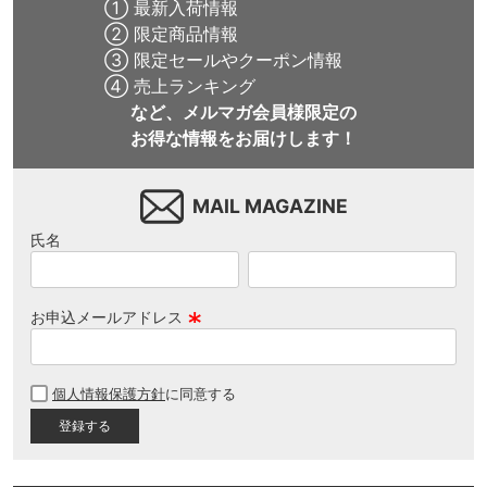
① 最新入荷情報
② 限定商品情報
③ 限定セールやクーポン情報
④ 売上ランキング
など、メルマガ会員様限定の
お得な情報をお届けします！
MAIL MAGAZINE
氏名
お申込メールアドレス
(
必
個人情報保護方針
に同意する
須
)