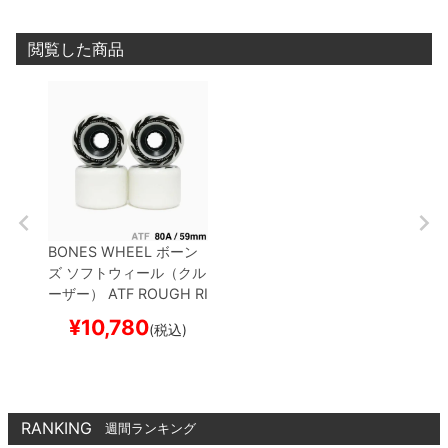
閲覧した商品
BONES WHEEL
ボーン
ズ
ソフトウィール（クル
ーザー）
ATF ROUGH RI
DERS
ETERNAL FLAME
¥
10,780
(税込)
（80A）
白 59mm
スケ
ートボード スケボー
RANKING
週間ランキング