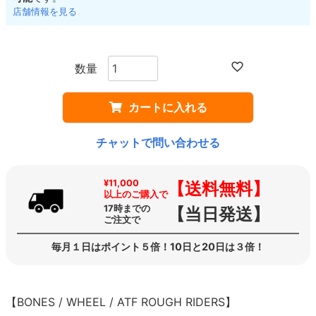
店舗情報を見る
カートに入れる
チャットで問い合わせる
¥11,000
【送料無料】
以上のご購入で
17時までの
【当日発送】
ご注文で
毎月１日はポイント５倍！10日と20日は３倍！
【BONES / WHEEL / ATF ROUGH RIDERS】