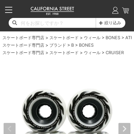
子供用デッキ
7.0inch以下
50mm
20cm
17時までのご注文は当日発送！
17時までのご注文は当日発送！
17時までのご注文は当日発送！
17時までのご注文は当日発送！
17時までのご注文は当日発送！
17時までのご注文は当日発送！
17時までのご注文は当日発送！
17時までのご注文は当日発送！
17時までのご注文は当日発送！
絞り込み
11,000円以上で送料無料！
11,000円以上で送料無料！
11,000円以上で送料無料！
11,000円以上で送料無料！
11,000円以上で送料無料！
11,000円以上で送料無料！
11,000円以上で送料無料！
11,000円以上で送料無料！
11,000円以上で送料無料！
スケートボード専門店
7.0inch以下
7.2inch
51mm
21cm
毎月1日はポイント5倍！10日と20日は3倍！
毎月1日はポイント5倍！10日と20日は3倍！
毎月1日はポイント5倍！10日と20日は3倍！
毎月1日はポイント5倍！10日と20日は3倍！
毎月1日はポイント5倍！10日と20日は3倍！
毎月1日はポイント5倍！10日と20日は3倍！
毎月1日はポイント5倍！10日と20日は3倍！
毎月1日はポイント5倍！10日と20日は3倍！
毎月1日はポイント5倍！10日と20日は3倍！
スケートボード
ウィール
BONES
ATF
スケートボード専門店
ブランド
B
BONES
デッキ新着一覧
トラック新着一覧
ウィール新着一覧
シューズ新着一覧
最新ブログ一覧
初心者の方へ
店舗情報
スケートボード専門店
コンプリートセット（完成品）
Tシャツ
スケートボード
ウィール
CRUISER
7.2inch
7.3inch
52mm
22cm
デッキブランド一覧（全てのデッキ）
トラックブランド一覧（全てのトラック）
ウィールブランド一覧（全てのウィール）
シューズブランド一覧
カテゴリー
商品情報
ショップライダー紹介
7.3inch
7.5inch
53mm
22.5cm
デッキ
ロングスリーブTシャツ
サイズからデッキを選ぶ
適合デッキサイズから選ぶ
ウィールをサイズから選ぶ
シューズをサイズから選ぶ
徹底解析
スタッフ紹介
7.5inch
7.6inch
54mm
23cm
トラック
ジャケット
スピットファイヤー F4（フォーミュラフォ
サンダル
スタッフおすすめアイテム
カリフォルニアストリートの歴史
7.6inch
7.7inch
55mm
23.5cm
ウィール
パーカー
ー）
インソール
ブランド紹介
求人情報
7.7inch
7.8inch
56mm
24cm
ベアリング
トレーナー・セーター
ボーンズ XF（エックスフォーミュラ）
シューレース・その他
INFO
プライバシーポリシー
7.8inch
7.9inch
57mm
24.5cm
デッキテープ
パンツ