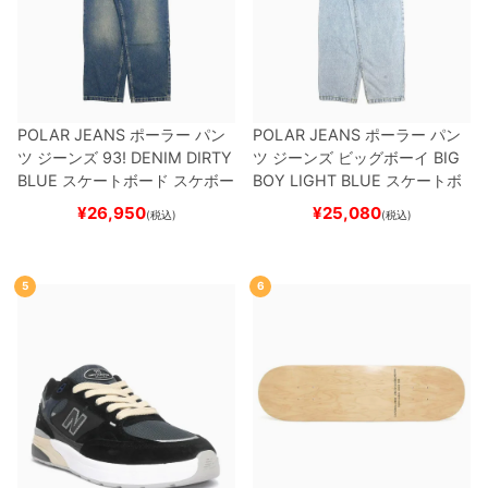
POLAR JEANS
ポーラー
パン
POLAR JEANS
ポーラー
パン
ツ ジーンズ
93! DENIM
DIRTY
ツ ジーンズ ビッグボーイ
BIG
BLUE
スケートボード スケボー
BOY
LIGHT BLUE
スケートボ
ード スケボー
¥
26,950
¥
25,080
(税込)
(税込)
5
6