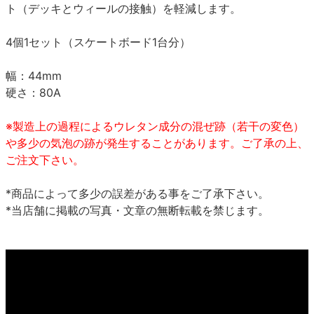
ト（デッキとウィールの接触）を軽減します。
4個1セット（スケートボード1台分）
幅：44mm
硬さ：80A
※製造上の過程によるウレタン成分の混ぜ跡（若干の変色）
や多少の気泡の跡が発生することがあります。ご了承の上、
ご注文下さい。
*商品によって多少の誤差がある事をご了承下さい。
*当店舗に掲載の写真・文章の無断転載を禁じます。