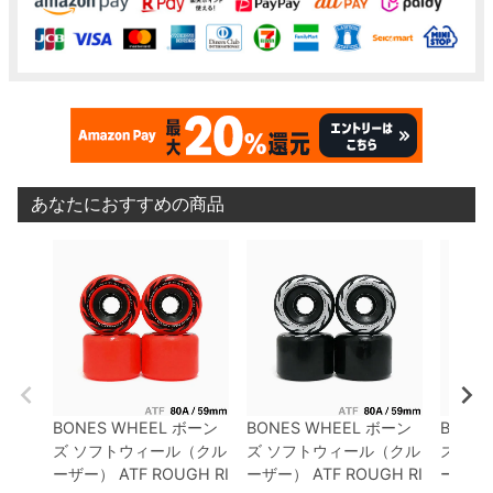
あなたにおすすめの商品
BONES WHEEL
ボーン
BONES WHEEL
ボーン
BONES
ズ
ソフトウィール（クル
ズ
ソフトウィール（クル
ズ
ソフ
ーザー）
ATF ROUGH RI
ーザー）
ATF ROUGH RI
ーザー