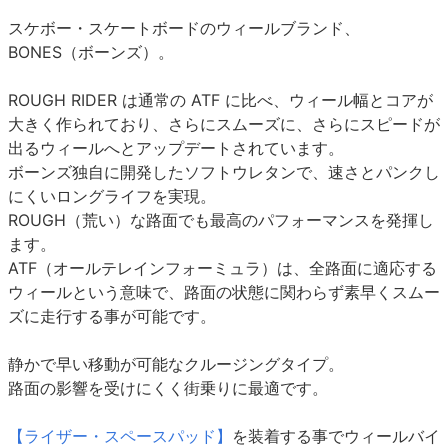
スケボー・スケートボードのウィールブランド、
BONES（ボーンズ）。
ROUGH RIDER は通常の ATF に比べ、ウィール幅とコアが
大きく作られており、さらにスムーズに、さらにスピードが
出るウィールへとアップデートされています。
ボーンズ独自に開発したソフトウレタンで、速さとパンクし
にくいロングライフを実現。
ROUGH（荒い）な路面でも最高のパフォーマンスを発揮し
ます。
ATF（オールテレインフォーミュラ）は、全路面に適応する
ウィールという意味で、路面の状態に関わらず素早くスムー
ズに走行する事が可能です。
静かで早い移動が可能なクルージングタイプ。
路面の影響を受けにくく街乗りに最適です。
【ライザー・スペースパッド】
を装着する事でウィールバイ