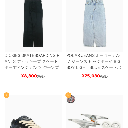
DICKIES SKATEBOARDING P
POLAR JEANS
ポーラー
パン
ANTS
ディッキーズ スケート
ツ ジーンズ ビッグボーイ
BIG
ボーディング
パンツ ジーンズ
BOY
LIGHT BLUE
スケートボ
SLIM FIT 30 LENGTH
BLACK
ード スケボー
¥
8,800
¥
25,080
(税込)
(税込)
スケートボード スケボー
5
6