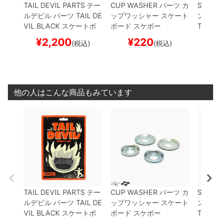
TAIL DEVIL PARTS
テー
CUP WASHER
パーツ
カ
SPRIN
ルデビル
パーツ
TAIL DE
ップワッシャー
スケート
ンクル
VIL
BLACK
スケートボ
ボード スケボー
TAPE
ード スケボー
ケボー
¥
2,200
¥
220
¥
(税込)
(税込)
他の人はこんな商品もみています
TAIL DEVIL PARTS
テー
CUP WASHER
パーツ
カ
SPRIN
ルデビル
パーツ
TAIL DE
ップワッシャー
スケート
ンクル
VIL
BLACK
スケートボ
ボード スケボー
TAPE