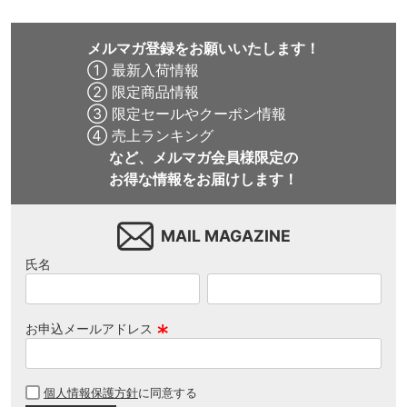
メルマガ登録をお願いいたします！
① 最新入荷情報
② 限定商品情報
③ 限定セールやクーポン情報
④ 売上ランキング
など、メルマガ会員様限定の
お得な情報をお届けします！
MAIL MAGAZINE
氏名
お申込メールアドレス
(
必
個人情報保護方針
に同意する
須