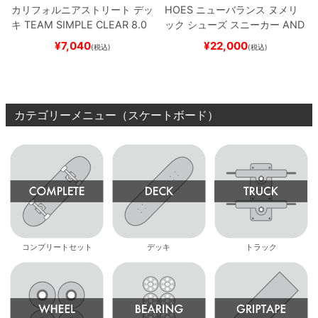
カリフォルニアストリート
デッ
HOES
ニューバランス ヌメリ
キ
TEAM
SIMPLE CLEAR 8.0
ック
シューズ スニーカー
AND
ブランク（DSM）
スケートボ
REW REYNOLDS 933
NM933
¥
7,040
¥
22,000
(税込)
(税込)
ード スケボー
BAR
BROWN/BLACK
スケート
ボード スケボー
カテゴリーメニュー（スケートボード）
コンプリートセット
デッキ
トラック