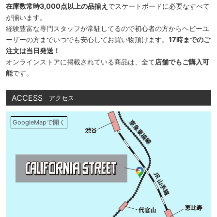
在庫数常時3,000点以上の品揃え
でスケートボードに必要なすべて
が揃います。
経験豊富な専門スタッフが常駐してるので初心者の方からヘビーユ
ーザーの方までいつでも安心してお買い物頂けます。
17時までのご
注文は当日発送！
オンラインストアに掲載されている商品は、全て
店舗でもご購入可
能
です。
ACCESS
アクセス
GoogleMapで開く