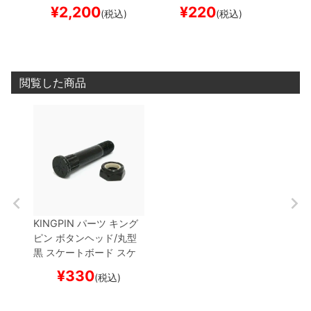
ード スケボー
ケボー
¥
2,200
¥
220
¥
(税込)
(税込)
閲覧した商品
KINGPIN
パーツ
キング
ピン
ボタンヘッド/丸型
黒
スケートボード スケ
ボー
¥
330
(税込)