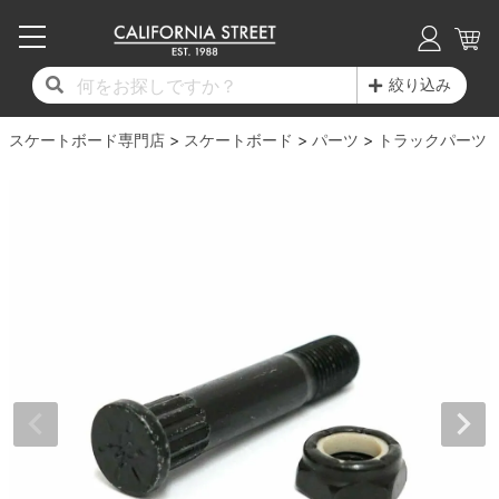
子供用デッキ
7.0inch以下
50mm
20cm
17時までのご注文は当日発送！
17時までのご注文は当日発送！
17時までのご注文は当日発送！
17時までのご注文は当日発送！
17時までのご注文は当日発送！
17時までのご注文は当日発送！
17時までのご注文は当日発送！
17時までのご注文は当日発送！
17時までのご注文は当日発送！
絞り込み
11,000円以上で送料無料！
11,000円以上で送料無料！
11,000円以上で送料無料！
11,000円以上で送料無料！
11,000円以上で送料無料！
11,000円以上で送料無料！
11,000円以上で送料無料！
11,000円以上で送料無料！
11,000円以上で送料無料！
スケートボード専門店
7.0inch以下
7.2inch
51mm
21cm
毎月1日はポイント5倍！10日と20日は3倍！
毎月1日はポイント5倍！10日と20日は3倍！
毎月1日はポイント5倍！10日と20日は3倍！
毎月1日はポイント5倍！10日と20日は3倍！
毎月1日はポイント5倍！10日と20日は3倍！
毎月1日はポイント5倍！10日と20日は3倍！
毎月1日はポイント5倍！10日と20日は3倍！
毎月1日はポイント5倍！10日と20日は3倍！
毎月1日はポイント5倍！10日と20日は3倍！
スケートボード
パーツ
トラックパーツ
デッキ新着一覧
トラック新着一覧
ウィール新着一覧
シューズ新着一覧
最新ブログ一覧
初心者の方へ
店舗情報
コンプリートセット（完成品）
Tシャツ
7.2inch
7.3inch
52mm
22cm
デッキブランド一覧（全てのデッキ）
トラックブランド一覧（全てのトラック）
ウィールブランド一覧（全てのウィール）
シューズブランド一覧
カテゴリー
商品情報
ショップライダー紹介
7.3inch
7.5inch
53mm
22.5cm
デッキ
ロングスリーブTシャツ
サイズからデッキを選ぶ
適合デッキサイズから選ぶ
ウィールをサイズから選ぶ
シューズをサイズから選ぶ
徹底解析
スタッフ紹介
7.5inch
7.6inch
54mm
23cm
トラック
ジャケット
スピットファイヤー F4（フォーミュラフォ
サンダル
スタッフおすすめアイテム
カリフォルニアストリートの歴史
7.6inch
7.7inch
55mm
23.5cm
ウィール
パーカー
ー）
インソール
ブランド紹介
求人情報
7.7inch
7.8inch
56mm
24cm
ベアリング
トレーナー・セーター
ボーンズ XF（エックスフォーミュラ）
シューレース・その他
INFO
プライバシーポリシー
7.8inch
7.9inch
57mm
24.5cm
デッキテープ
パンツ