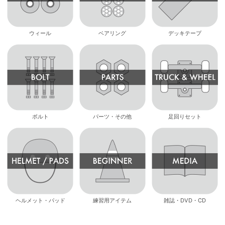
ウィール
ベアリング
デッキテープ
ボルト
パーツ・その他
足回りセット
ヘルメット・パッド
練習用アイテム
雑誌・DVD・CD