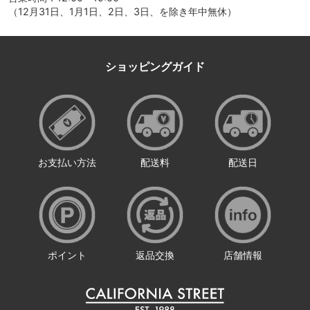
（12月31日、1月1日、2日、3日、を除き年中無休）
ショッピングガイド
お支払い方法
配送料
配送日
ポイント
返品交換
店舗情報