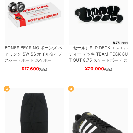
BONES BEARING
ボーンズ
ベ
（セール）
SLD DECK
エスエル
アリング
SWISS
オイルタイプ
ディー
デッキ
TEAM
TECK CU
スケートボード スケボー
T OUT 8.75
スケートボード ス
ケボー
¥
17,600
¥
29,990
(税込)
(税込)
3
4