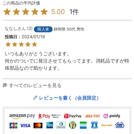
1
5.00
ななし
3
購入者
静岡県
50代
男性
投稿日
2024/01/19
いつもありがとうございます。

何かのついでに発注させてもらってます。消耗品ですが特
殊部品なので助かります。
すべてのレビューを見る
レビューを書く（会員限定）