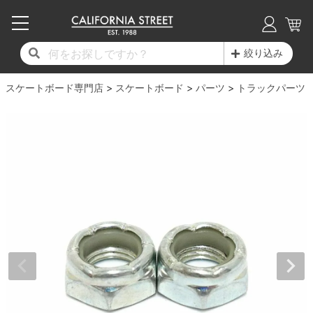
子供用デッキ
7.0inch以下
50mm
20cm
17時までのご注文は当日発送！
17時までのご注文は当日発送！
17時までのご注文は当日発送！
17時までのご注文は当日発送！
17時までのご注文は当日発送！
17時までのご注文は当日発送！
17時までのご注文は当日発送！
17時までのご注文は当日発送！
17時までのご注文は当日発送！
絞り込み
11,000円以上で送料無料！
11,000円以上で送料無料！
11,000円以上で送料無料！
11,000円以上で送料無料！
11,000円以上で送料無料！
11,000円以上で送料無料！
11,000円以上で送料無料！
11,000円以上で送料無料！
11,000円以上で送料無料！
スケートボード専門店
7.0inch以下
7.2inch
51mm
21cm
毎月1日はポイント5倍！10日と20日は3倍！
毎月1日はポイント5倍！10日と20日は3倍！
毎月1日はポイント5倍！10日と20日は3倍！
毎月1日はポイント5倍！10日と20日は3倍！
毎月1日はポイント5倍！10日と20日は3倍！
毎月1日はポイント5倍！10日と20日は3倍！
毎月1日はポイント5倍！10日と20日は3倍！
毎月1日はポイント5倍！10日と20日は3倍！
毎月1日はポイント5倍！10日と20日は3倍！
スケートボード
パーツ
トラックパーツ
デッキ新着一覧
トラック新着一覧
ウィール新着一覧
シューズ新着一覧
最新ブログ一覧
初心者の方へ
店舗情報
コンプリートセット（完成品）
Tシャツ
7.2inch
7.3inch
52mm
22cm
デッキブランド一覧（全てのデッキ）
トラックブランド一覧（全てのトラック）
ウィールブランド一覧（全てのウィール）
シューズブランド一覧
カテゴリー
商品情報
ショップライダー紹介
7.3inch
7.5inch
53mm
22.5cm
デッキ
ロングスリーブTシャツ
サイズからデッキを選ぶ
適合デッキサイズから選ぶ
ウィールをサイズから選ぶ
シューズをサイズから選ぶ
徹底解析
スタッフ紹介
7.5inch
7.6inch
54mm
23cm
トラック
ジャケット
スピットファイヤー F4（フォーミュラフォ
サンダル
スタッフおすすめアイテム
カリフォルニアストリートの歴史
7.6inch
7.7inch
55mm
23.5cm
ウィール
パーカー
ー）
インソール
ブランド紹介
求人情報
7.7inch
7.8inch
56mm
24cm
ベアリング
トレーナー・セーター
ボーンズ XF（エックスフォーミュラ）
シューレース・その他
INFO
プライバシーポリシー
7.8inch
7.9inch
57mm
24.5cm
デッキテープ
パンツ