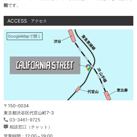
能
です。
ACCESS
アクセス
GoogleMapで開く
〒150-0034
東京都渋谷区代官山町7-3
03-3461-9725
相談窓口（チャット）
営業時間：12:00～19:00