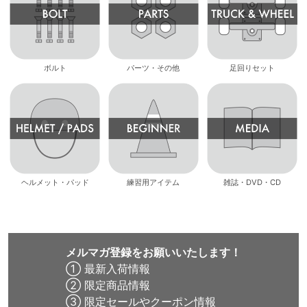
ボルト
パーツ・その他
足回りセット
ヘルメット・パッド
練習用アイテム
雑誌・DVD・CD
メルマガ登録をお願いいたします！
① 最新入荷情報
② 限定商品情報
③ 限定セールやクーポン情報