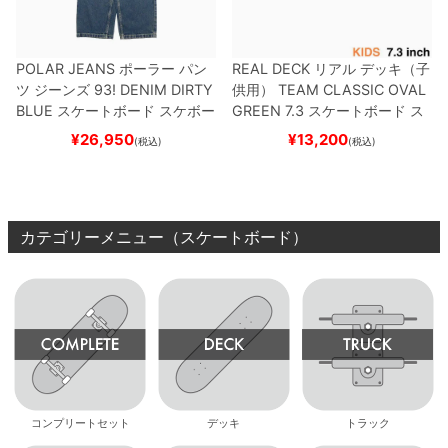
POLAR JEANS
ポーラー
パン
REAL DECK
リアル
デッキ（子
ツ ジーンズ
93! DENIM
DIRTY
供用）
TEAM
CLASSIC OVAL
BLUE
スケートボード スケボー
GREEN 7.3
スケートボード ス
ケボー
¥
26,950
¥
13,200
(税込)
(税込)
カテゴリーメニュー（スケートボード）
コンプリートセット
デッキ
トラック