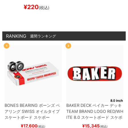
¥
220
(税込)
RANKING
週間ランキング
1
2
BONES BEARING
ボーンズ
ベ
BAKER DECK
ベイカー
デッキ
アリング
SWISS
オイルタイプ
TEAM
BRAND LOGO RED/WH
スケートボード スケボー
ITE 8.0
スケートボード スケボ
ー
¥
17,600
¥
15,345
(税込)
(税込)