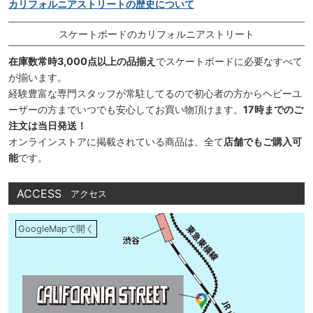
カリフォルニアストリートの歴史について
スケートボードのカリフォルニアストリート
在庫数常時3,000点以上の品揃え
でスケートボードに必要なすべて
が揃います。
経験豊富な専門スタッフが常駐してるので初心者の方からヘビーユ
ーザーの方までいつでも安心してお買い物頂けます。
17時までのご
注文は当日発送！
オンラインストアに掲載されている商品は、全て
店舗でもご購入可
能
です。
ACCESS
アクセス
GoogleMapで開く