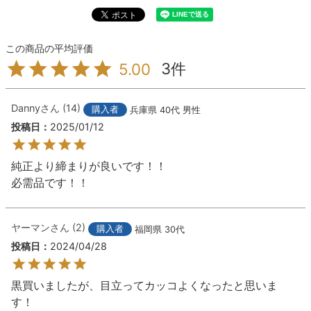
3
5.00
Danny
14
購入者
兵庫県
40代
男性
投稿日
2025/01/12
純正より締まりが良いです！！

必需品です！！
ヤーマン
2
購入者
福岡県
30代
投稿日
2024/04/28
黒買いましたが、目立ってカッコよくなったと思いま
す！　