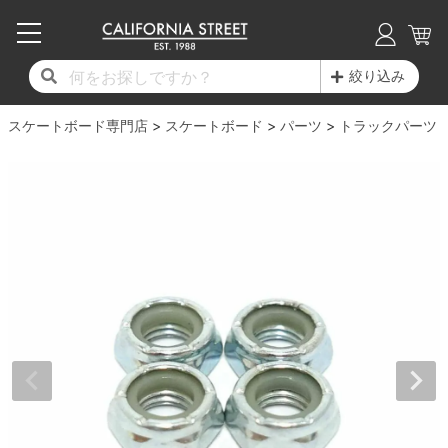
子供用デッキ
7.0inch以下
50mm
20cm
17時までのご注文は当日発送！
17時までのご注文は当日発送！
17時までのご注文は当日発送！
17時までのご注文は当日発送！
17時までのご注文は当日発送！
17時までのご注文は当日発送！
17時までのご注文は当日発送！
17時までのご注文は当日発送！
17時までのご注文は当日発送！
絞り込み
11,000円以上で送料無料！
11,000円以上で送料無料！
11,000円以上で送料無料！
11,000円以上で送料無料！
11,000円以上で送料無料！
11,000円以上で送料無料！
11,000円以上で送料無料！
11,000円以上で送料無料！
11,000円以上で送料無料！
スケートボード専門店
7.0inch以下
7.2inch
51mm
21cm
毎月1日はポイント5倍！10日と20日は3倍！
毎月1日はポイント5倍！10日と20日は3倍！
毎月1日はポイント5倍！10日と20日は3倍！
毎月1日はポイント5倍！10日と20日は3倍！
毎月1日はポイント5倍！10日と20日は3倍！
毎月1日はポイント5倍！10日と20日は3倍！
毎月1日はポイント5倍！10日と20日は3倍！
毎月1日はポイント5倍！10日と20日は3倍！
毎月1日はポイント5倍！10日と20日は3倍！
スケートボード
パーツ
トラックパーツ
デッキ新着一覧
トラック新着一覧
ウィール新着一覧
シューズ新着一覧
最新ブログ一覧
初心者の方へ
店舗情報
コンプリートセット（完成品）
Tシャツ
7.2inch
7.3inch
52mm
22cm
デッキブランド一覧（全てのデッキ）
トラックブランド一覧（全てのトラック）
ウィールブランド一覧（全てのウィール）
シューズブランド一覧
カテゴリー
商品情報
ショップライダー紹介
7.3inch
7.5inch
53mm
22.5cm
デッキ
ロングスリーブTシャツ
サイズからデッキを選ぶ
適合デッキサイズから選ぶ
ウィールをサイズから選ぶ
シューズをサイズから選ぶ
徹底解析
スタッフ紹介
7.5inch
7.6inch
54mm
23cm
トラック
ジャケット
スピットファイヤー F4（フォーミュラフォ
サンダル
スタッフおすすめアイテム
カリフォルニアストリートの歴史
7.6inch
7.7inch
55mm
23.5cm
ウィール
パーカー
ー）
インソール
ブランド紹介
求人情報
7.7inch
7.8inch
56mm
24cm
ベアリング
トレーナー・セーター
ボーンズ XF（エックスフォーミュラ）
シューレース・その他
INFO
プライバシーポリシー
7.8inch
7.9inch
57mm
24.5cm
デッキテープ
パンツ