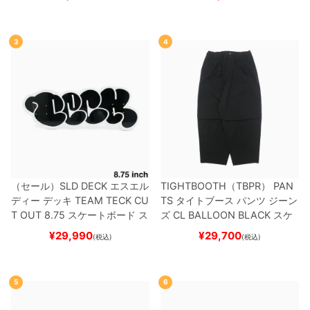
3
4
（セール）
SLD DECK
エスエル
TIGHTBOOTH（TBPR） PAN
ディー
デッキ
TEAM
TECK CU
TS
タイトブース
パンツ ジーン
T OUT 8.75
スケートボード ス
ズ
CL BALLOON
BLACK
スケ
ケボー
ートボード スケボー
¥
29,990
¥
29,700
(税込)
(税込)
5
6