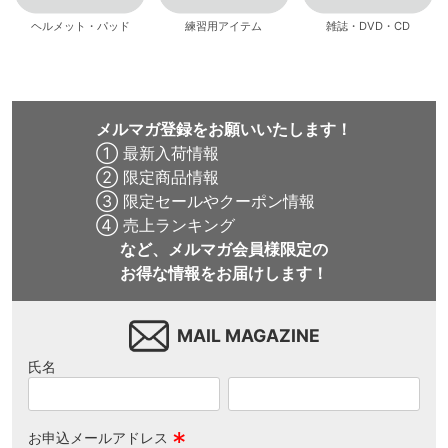
ヘルメット・パッド
練習用アイテム
雑誌・DVD・CD
メルマガ登録をお願いいたします！
① 最新入荷情報
② 限定商品情報
③ 限定セールやクーポン情報
④ 売上ランキング
など、メルマガ会員様限定の
お得な情報をお届けします！
MAIL MAGAZINE
氏名
お申込メールアドレス