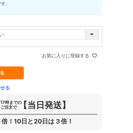
です。
お気に入りに登録する
る
わせる
【当日発送】
17時までの
ご注文で
倍！10日と20日は３倍！