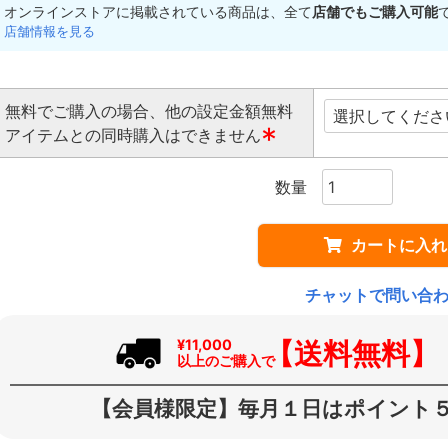
オンラインストアに掲載されている商品は、全て
店舗でもご購入可能
店舗情報を見る
無料でご購入の場合、他の設定金額無料
アイテムとの同時購入はできません
(
必
須
)
カートに入れ
チャットで問い合
【送料無料】
¥11,000
以上のご購入で
【会員様限定】毎月１日はポイント５