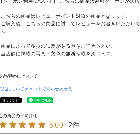
【クーポン利用について】 こちらの商品は割引クーポンが適
*こちらの商品はレビューポイント対象外商品となります。
*ご購入後、こちらの商品に対してレビューをお書きいただい
い。
*商品によって多少の誤差がある事をご了承下さい。
*当店舗に掲載の写真・文章の無断転載を禁じます。
返品特約について
商品についてチャットで問い合わせる
2
5.00