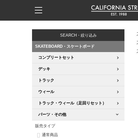
子供用デッキ
7.0inch以下
50mm
20cm
17時までのご注文は当日発送！
17時までのご注文は当日発送！
17時までのご注文は当日発送！
17時までのご注文は当日発送！
17時までのご注文は当日発送！
17時までのご注文は当日発送！
17時までのご注文は当日発送！
17時までのご注文は当日発送！
17時までのご注文は当日発送！
11,000円以上で送料無料！
11,000円以上で送料無料！
11,000円以上で送料無料！
11,000円以上で送料無料！
11,000円以上で送料無料！
11,000円以上で送料無料！
11,000円以上で送料無料！
11,000円以上で送料無料！
11,000円以上で送料無料！
SEARCH・絞り込み
7.0inch以下
7.2inch
51mm
21cm
毎月1日はポイント5倍！10日と20日は3倍！
毎月1日はポイント5倍！10日と20日は3倍！
毎月1日はポイント5倍！10日と20日は3倍！
毎月1日はポイント5倍！10日と20日は3倍！
毎月1日はポイント5倍！10日と20日は3倍！
毎月1日はポイント5倍！10日と20日は3倍！
毎月1日はポイント5倍！10日と20日は3倍！
毎月1日はポイント5倍！10日と20日は3倍！
毎月1日はポイント5倍！10日と20日は3倍！
SKATEBOARD・スケートボード
7.2inch
7.3inch
52mm
22cm
コンプリートセット
デッキ新着一覧
トラック新着一覧
ウィール新着一覧
シューズ新着一覧
最新ブログ一覧
初心者の方へ
店舗情報
コンプリートセット（完成品）
Tシャツ
デッキ
7.3inch
7.5inch
53mm
22.5cm
デッキブランド一覧（全てのデッキ）
トラックブランド一覧（全てのトラック）
ウィールブランド一覧（全てのウィール）
シューズブランド一覧
カテゴリー
商品情報
ショップライダー紹介
デッキ
ロングスリーブTシャツ
トラック
7.5inch
7.6inch
54mm
23cm
サイズからデッキを選ぶ
適合デッキサイズから選ぶ
ウィールをサイズから選ぶ
シューズをサイズから選ぶ
徹底解析
スタッフ紹介
トラック
ジャケット
ウィール
7.6inch
7.7inch
55mm
23.5cm
トラック・ウィール（足回りセット）
スピットファイヤー F4（フォーミュラフォー）
サンダル
スタッフおすすめアイテム
カリフォルニアストリートの歴史
ウィール
パーカー
パーツ・その他
7.7inch
7.8inch
56mm
24cm
ボーンズ XF（エックスフォーミュラ）
インソール
ブランド紹介
求人情報
ベアリング
トレーナー・セーター
販売タイプ
7.8inch
7.9inch
57mm
24.5cm
通常商品