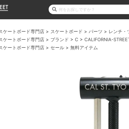
スケートボード専門店
スケートボード
パーツ
レンチ・
スケートボード専門店
ブランド
C
CALIFORNIA-STREE
スケートボード専門店
セール
無料アイテム