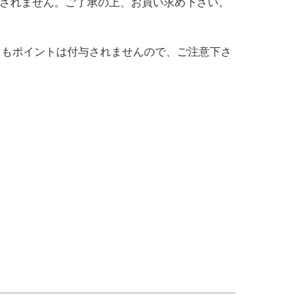
応されません。ご了承の上、お買い求め下さい。
てもポイントは付与されませんので、ご注意下さ