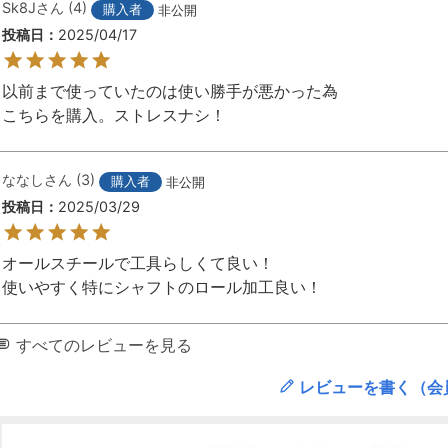
Sk8J
4
購入者
非公開
投稿日
2025/04/17
以前まで使っていたのは使い勝手が悪かった為

こちらを購入。ストレスナシ！
ななし
3
購入者
非公開
投稿日
2025/03/29
オールスチールで工具らしくて良い！

使いやすく特にシャフトのロール加工良い！
すべてのレビューを見る
レビューを書く（会