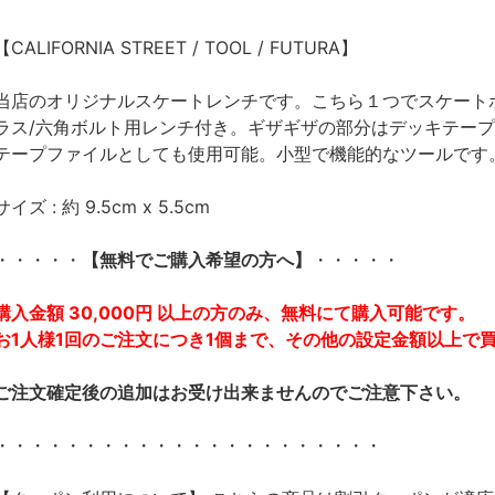
【CALIFORNIA STREET / TOOL / FUTURA】
当店のオリジナルスケートレンチです。こちら１つでスケート
ラス/六角ボルト用レンチ付き。ギザギザの部分はデッキテー
テープファイルとしても使用可能。小型で機能的なツールです
サイズ : 約 9.5cm x 5.5cm
・・・・・
【無料でご購入希望の方へ】
・・・・・
購入金額 30,000円 以上の方のみ、無料にて購入可能です。
お1人様1回のご注文につき1個まで、その他の設定金額以上で
ご注文確定後の追加はお受け出来ませんのでご注意下さい。
・・・・・・・・・・・・・・・・・・・・・・