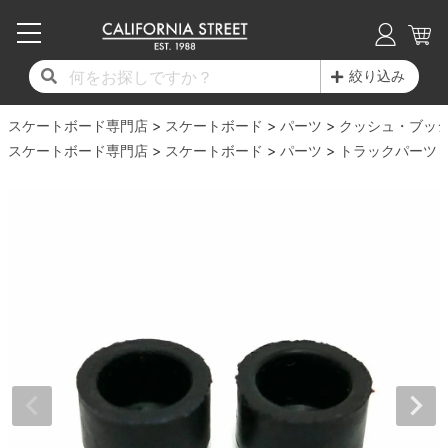
子供用デッキ
7.0inch以下
50mm
20cm
17時までのご注文は当日発送！
17時までのご注文は当日発送！
17時までのご注文は当日発送！
17時までのご注文は当日発送！
17時までのご注文は当日発送！
17時までのご注文は当日発送！
17時までのご注文は当日発送！
17時までのご注文は当日発送！
17時までのご注文は当日発送！
絞り込み
11,000円以上で送料無料！
11,000円以上で送料無料！
11,000円以上で送料無料！
11,000円以上で送料無料！
11,000円以上で送料無料！
11,000円以上で送料無料！
11,000円以上で送料無料！
11,000円以上で送料無料！
11,000円以上で送料無料！
スケートボード専門店
7.0inch以下
7.2inch
51mm
21cm
毎月1日はポイント5倍！10日と20日は3倍！
毎月1日はポイント5倍！10日と20日は3倍！
毎月1日はポイント5倍！10日と20日は3倍！
毎月1日はポイント5倍！10日と20日は3倍！
毎月1日はポイント5倍！10日と20日は3倍！
毎月1日はポイント5倍！10日と20日は3倍！
毎月1日はポイント5倍！10日と20日は3倍！
毎月1日はポイント5倍！10日と20日は3倍！
毎月1日はポイント5倍！10日と20日は3倍！
スケートボード
パーツ
クッシュ・ブッ
スケートボード専門店
スケートボード
パーツ
トラックパーツ
デッキ新着一覧
トラック新着一覧
ウィール新着一覧
シューズ新着一覧
最新ブログ一覧
初心者の方へ
店舗情報
コンプリートセット（完成品）
Tシャツ
7.2inch
7.3inch
52mm
22cm
デッキブランド一覧（全てのデッキ）
トラックブランド一覧（全てのトラック）
ウィールブランド一覧（全てのウィール）
シューズブランド一覧
カテゴリー
商品情報
ショップライダー紹介
7.3inch
7.5inch
53mm
22.5cm
デッキ
ロングスリーブTシャツ
サイズからデッキを選ぶ
適合デッキサイズから選ぶ
ウィールをサイズから選ぶ
シューズをサイズから選ぶ
徹底解析
スタッフ紹介
7.5inch
7.6inch
54mm
23cm
トラック
ジャケット
スピットファイヤー F4（フォーミュラフォ
サンダル
スタッフおすすめアイテム
カリフォルニアストリートの歴史
7.6inch
7.7inch
55mm
23.5cm
ウィール
パーカー
ー）
インソール
ブランド紹介
求人情報
7.7inch
7.8inch
56mm
24cm
ベアリング
トレーナー・セーター
ボーンズ XF（エックスフォーミュラ）
シューレース・その他
INFO
プライバシーポリシー
7.8inch
7.9inch
57mm
24.5cm
デッキテープ
パンツ