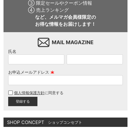
③ 限定セールやクーポン情報
④ 売上ランキング
など、メルマガ会員様限定の
お得な情報をお届けします！
MAIL MAGAZINE
氏名
お申込メールアドレス
(
必
個人情報保護方針
に同意する
須
)
SHOP CONCEPT
ショップコンセプト