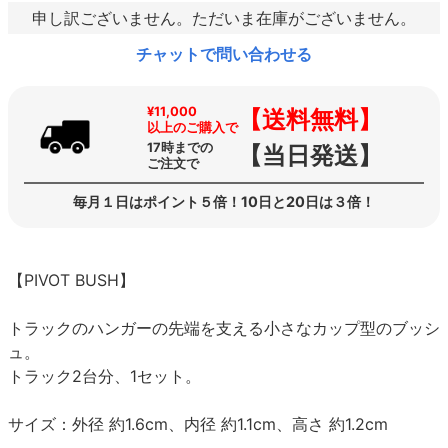
申し訳ございません。ただいま在庫がございません。
チャットで問い合わせる
¥11,000
【送料無料】
以上のご購入で
17時までの
【当日発送】
ご注文で
毎月１日はポイント５倍！10日と20日は３倍！
【PIVOT BUSH】
トラックのハンガーの先端を支える小さなカップ型のブッシ
ュ。
トラック2台分、1セット。
サイズ：外径 約1.6cm、内径 約1.1cm、高さ 約1.2cm