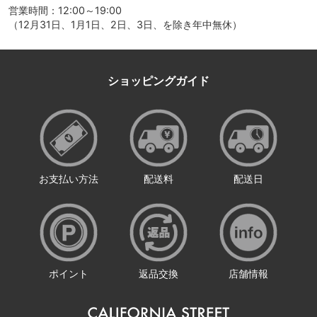
営業時間：12:00～19:00
（12月31日、1月1日、2日、3日、を除き年中無休）
ショッピングガイド
お支払い方法
配送料
配送日
ポイント
返品交換
店舗情報