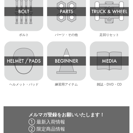
ボルト
パーツ・その他
足回りセット
ヘルメット・パッド
練習用アイテム
雑誌・DVD・CD
メルマガ登録をお願いいたします！
① 最新入荷情報
② 限定商品情報