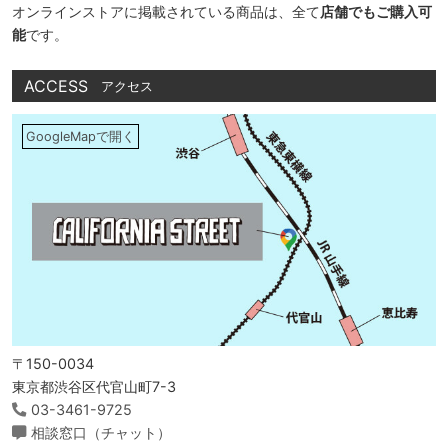
オンラインストアに掲載されている商品は、全て
店舗でもご購入可
能
です。
ACCESS
アクセス
GoogleMapで開く
〒150-0034
東京都渋谷区代官山町7-3
03-3461-9725
相談窓口（チャット）