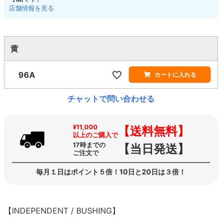
店舗情報を見る
黄
96A
カートに入れる
チャットで問い合わせる
¥11,000
【送料無料】
以上のご購入で
17時までの
【当日発送】
ご注文で
毎月１日はポイント５倍！10日と20日は３倍！
【INDEPENDENT / BUSHING】