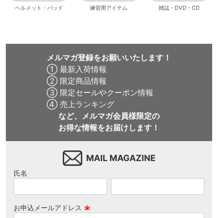
ヘルメット・パッド
練習用アイテム
雑誌・DVD・CD
メルマガ登録をお願いいたします！
① 最新入荷情報
② 限定商品情報
③ 限定セールやクーポン情報
④ 売上ランキング
など、メルマガ会員様限定の
お得な情報をお届けします！
MAIL MAGAZINE
氏名
お申込メールアドレス