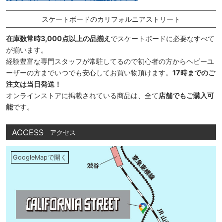
スケートボードのカリフォルニアストリート
在庫数常時3,000点以上の品揃え
でスケートボードに必要なすべて
が揃います。
経験豊富な専門スタッフが常駐してるので初心者の方からヘビーユ
ーザーの方までいつでも安心してお買い物頂けます。
17時までのご
注文は当日発送！
オンラインストアに掲載されている商品は、全て
店舗でもご購入可
能
です。
ACCESS
アクセス
GoogleMapで開く