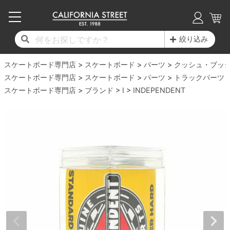
子供用デッキ
7.0inch以下
50mm
20cm
17時までのご注文は当日発送！
17時までのご注文は当日発送！
17時までのご注文は当日発送！
17時までのご注文は当日発送！
17時までのご注文は当日発送！
17時までのご注文は当日発送！
17時までのご注文は当日発送！
17時までのご注文は当日発送！
17時までのご注文は当日発送！
絞り込み
11,000円以上で送料無料！
11,000円以上で送料無料！
11,000円以上で送料無料！
11,000円以上で送料無料！
11,000円以上で送料無料！
11,000円以上で送料無料！
11,000円以上で送料無料！
11,000円以上で送料無料！
11,000円以上で送料無料！
スケートボード専門店
7.0inch以下
7.2inch
51mm
21cm
毎月1日はポイント5倍！10日と20日は3倍！
毎月1日はポイント5倍！10日と20日は3倍！
毎月1日はポイント5倍！10日と20日は3倍！
毎月1日はポイント5倍！10日と20日は3倍！
毎月1日はポイント5倍！10日と20日は3倍！
毎月1日はポイント5倍！10日と20日は3倍！
毎月1日はポイント5倍！10日と20日は3倍！
毎月1日はポイント5倍！10日と20日は3倍！
毎月1日はポイント5倍！10日と20日は3倍！
スケートボード
パーツ
クッシュ・ブッ
スケートボード専門店
スケートボード
パーツ
トラックパーツ
デッキ新着一覧
トラック新着一覧
ウィール新着一覧
シューズ新着一覧
最新ブログ一覧
初心者の方へ
店舗情報
スケートボード専門店
コンプリートセット（完成品）
Tシャツ
ブランド
I
INDEPENDENT
7.2inch
7.3inch
52mm
22cm
デッキブランド一覧（全てのデッキ）
トラックブランド一覧（全てのトラック）
ウィールブランド一覧（全てのウィール）
シューズブランド一覧
カテゴリー
商品情報
ショップライダー紹介
7.3inch
7.5inch
53mm
22.5cm
デッキ
ロングスリーブTシャツ
サイズからデッキを選ぶ
適合デッキサイズから選ぶ
ウィールをサイズから選ぶ
シューズをサイズから選ぶ
徹底解析
スタッフ紹介
7.5inch
7.6inch
54mm
23cm
トラック
ジャケット
スピットファイヤー F4（フォーミュラフォ
サンダル
スタッフおすすめアイテム
カリフォルニアストリートの歴史
7.6inch
7.7inch
55mm
23.5cm
ウィール
パーカー
ー）
インソール
ブランド紹介
求人情報
7.7inch
7.8inch
56mm
24cm
ベアリング
トレーナー・セーター
ボーンズ XF（エックスフォーミュラ）
シューレース・その他
INFO
プライバシーポリシー
7.8inch
7.9inch
57mm
24.5cm
デッキテープ
パンツ