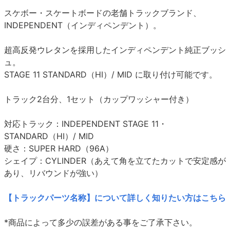
スケボー・スケートボードの老舗トラックブランド、
INDEPENDENT（インディペンデント）。
超高反発ウレタンを採用したインディペンデント純正ブッシ
ュ。
STAGE 11 STANDARD（HI）/ MID に取り付け可能です。
トラック2台分、1セット（カップワッシャー付き）
対応トラック：INDEPENDENT STAGE 11・
STANDARD（HI）/ MID
硬さ：SUPER HARD（96A）
シェイプ：CYLINDER（あえて角を立てたカットで安定感が
あり、リバウンドが強い）
【トラックパーツ名称】について詳しく知りたい方はこちら
*商品によって多少の誤差がある事をご了承下さい。