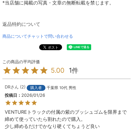
*当店舗に掲載の写真・文章の無断転載を禁じます。
返品特約について
商品についてチャットで問い合わせる
1
5.00
DR
2
購入者
千葉県
10代
男性
投稿日
2026/01/26
VENTUREトラックの付属の紫のブッシュゴムを限界まで
締めて使っていたら割れたので購入。

少し締めるだけでかなり硬くてちょうど良い