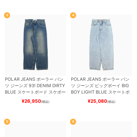
3
4
POLAR JEANS
ポーラー
パン
POLAR JEANS
ポーラー
パン
ツ ジーンズ
93! DENIM
DIRTY
ツ ジーンズ ビッグボーイ
BIG
BLUE
スケートボード スケボー
BOY
LIGHT BLUE
スケートボ
ード スケボー
¥
26,950
¥
25,080
(税込)
(税込)
5
6