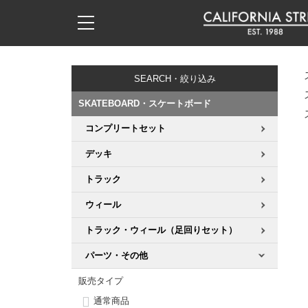
子供用デッキ
7.0inch以下
50mm
20cm
17時までのご注文は当日発送！
17時までのご注文は当日発送！
17時までのご注文は当日発送！
17時までのご注文は当日発送！
17時までのご注文は当日発送！
17時までのご注文は当日発送！
17時までのご注文は当日発送！
17時までのご注文は当日発送！
17時までのご注文は当日発送！
11,000円以上で送料無料！
11,000円以上で送料無料！
11,000円以上で送料無料！
11,000円以上で送料無料！
11,000円以上で送料無料！
11,000円以上で送料無料！
11,000円以上で送料無料！
11,000円以上で送料無料！
11,000円以上で送料無料！
SEARCH・絞り込み
7.0inch以下
7.2inch
51mm
21cm
毎月1日はポイント5倍！10日と20日は3倍！
毎月1日はポイント5倍！10日と20日は3倍！
毎月1日はポイント5倍！10日と20日は3倍！
毎月1日はポイント5倍！10日と20日は3倍！
毎月1日はポイント5倍！10日と20日は3倍！
毎月1日はポイント5倍！10日と20日は3倍！
毎月1日はポイント5倍！10日と20日は3倍！
毎月1日はポイント5倍！10日と20日は3倍！
毎月1日はポイント5倍！10日と20日は3倍！
SKATEBOARD・スケートボード
7.2inch
7.3inch
52mm
22cm
コンプリートセット
デッキ新着一覧
トラック新着一覧
ウィール新着一覧
シューズ新着一覧
最新ブログ一覧
初心者の方へ
店舗情報
コンプリートセット（完成品）
Tシャツ
デッキ
7.3inch
7.5inch
53mm
22.5cm
デッキブランド一覧（全てのデッキ）
トラックブランド一覧（全てのトラック）
ウィールブランド一覧（全てのウィール）
シューズブランド一覧
カテゴリー
商品情報
ショップライダー紹介
デッキ
ロングスリーブTシャツ
トラック
7.5inch
7.6inch
54mm
23cm
サイズからデッキを選ぶ
適合デッキサイズから選ぶ
ウィールをサイズから選ぶ
シューズをサイズから選ぶ
徹底解析
スタッフ紹介
トラック
ジャケット
ウィール
7.6inch
7.7inch
55mm
23.5cm
トラック・ウィール（足回りセット）
スピットファイヤー F4（フォーミュラフォー）
サンダル
スタッフおすすめアイテム
カリフォルニアストリートの歴史
ウィール
パーカー
パーツ・その他
7.7inch
7.8inch
56mm
24cm
ボーンズ XF（エックスフォーミュラ）
インソール
ブランド紹介
求人情報
ベアリング
トレーナー・セーター
販売タイプ
7.8inch
7.9inch
57mm
24.5cm
通常商品