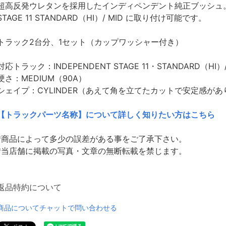
超高反発ウレタンを採用したインディペンデント純正ブッシュ
STAGE 11 STANDARD（HI）/ MID に取り付け可能です。
トラック2台分、1セット（カップワッシャー付き）
対応トラック：INDEPENDENT STAGE 11・STANDARD（HI）/
硬さ：MEDIUM（90A）
シェイプ：CYLINDER（あえて角を立てたカットで安定感が
【トラックパーツ名称】について詳しく知りたい方はこちら
*商品によって多少の誤差がある事をご了承下さい。
*当店舗に掲載の写真・文章の無断転載を禁じます。
返品特約について
商品についてチャットで問い合わせる