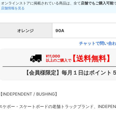
オンラインストアに掲載されている商品は、全て
店舗でもご購入可能
店舗情報を見る
オレンジ
90A
チャットで問い合
【送料無料】
¥11,000
以上のご購入で
【会員様限定】毎月１日はポイント５
【INDEPENDENT / BUSHING】
スケボー・スケートボードの老舗トラックブランド、INDEPE