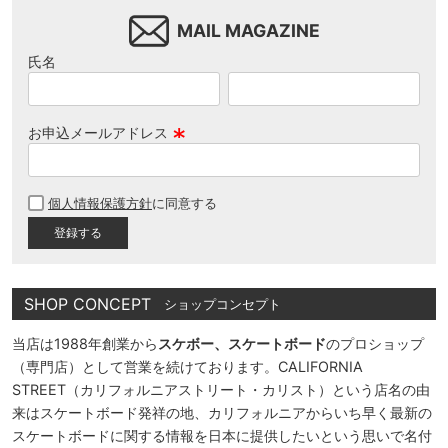
MAIL MAGAZINE
氏名
お申込メールアドレス
(
必
個人情報保護方針
に同意する
須
)
SHOP CONCEPT
ショップコンセプト
当店は1988年創業から
スケボー、スケートボード
のプロショップ
（専門店）として営業を続けております。CALIFORNIA
STREET（カリフォルニアストリート・カリスト）という店名の由
来はスケートボード発祥の地、カリフォルニアからいち早く最新の
スケートボードに関する情報を日本に提供したいという思いで名付