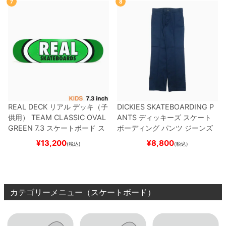
7
8
REAL DECK
リアル
デッキ（子
DICKIES SKATEBOARDING P
供用）
TEAM
CLASSIC OVAL
ANTS
ディッキーズ スケート
GREEN 7.3
スケートボード ス
ボーディング
パンツ ジーンズ
ケボー
SLIM FIT 30 LENGTH
DARK
¥
13,200
¥
8,800
(税込)
(税込)
NAVY
スケートボード スケボ
ー
カテゴリーメニュー（スケートボード）