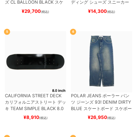
ズ
CL BALLOON
BLACK
スケ
ディング
シューズ スニーカー
ートボード スケボー
スーパースター
SUPERSTAR A
¥
29,700
¥
14,300
(税込)
(税込)
DV
BLACK/WHITE/WHITE
G
W6931
スケートボード スケボ
ー
5
6
CALIFORNIA STREET DECK
POLAR JEANS
ポーラー
パン
カリフォルニアストリート
デッ
ツ ジーンズ
93! DENIM
DIRTY
キ
TEAM
SIMPLE BLACK 8.0
BLUE
スケートボード スケボー
ブランク（BBS / GENERATO
¥
8,910
¥
26,950
(税込)
(税込)
R）
スケートボード スケボー