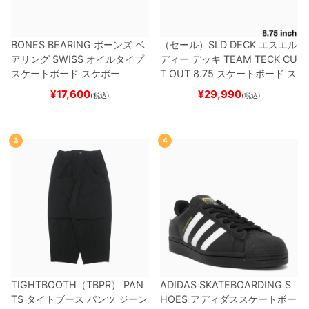
BONES BEARING
ボーンズ
ベ
（セール）
SLD DECK
エスエル
アリング
SWISS
オイルタイプ
ディー
デッキ
TEAM
TECK CU
スケートボード スケボー
T OUT 8.75
スケートボード ス
ケボー
¥
17,600
¥
29,990
(税込)
(税込)
3
4
TIGHTBOOTH（TBPR） PAN
ADIDAS SKATEBOARDING S
TS
タイトブース
パンツ ジーン
HOES
アディダススケートボー