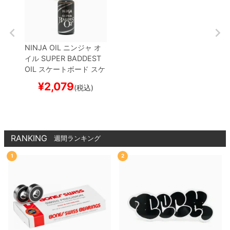
NINJA OIL
ニンジャ
オ
イル
SUPER BADDEST
OIL
スケートボード スケ
ボー
¥
2,079
(税込)
RANKING
週間ランキング
1
2