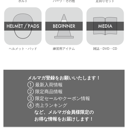
ボルト
パーツ・その他
足回りセット
ヘルメット・パッド
練習用アイテム
雑誌・DVD・CD
メルマガ登録をお願いいたします！
① 最新入荷情報
② 限定商品情報
③ 限定セールやクーポン情報
④ 売上ランキング
など、メルマガ会員様限定の
お得な情報をお届けします！