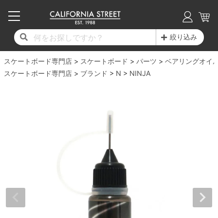
子供用デッキ
7.0inch以下
50mm
20cm
17時までのご注文は当日発送！
17時までのご注文は当日発送！
17時までのご注文は当日発送！
17時までのご注文は当日発送！
17時までのご注文は当日発送！
17時までのご注文は当日発送！
17時までのご注文は当日発送！
17時までのご注文は当日発送！
17時までのご注文は当日発送！
絞り込み
11,000円以上で送料無料！
11,000円以上で送料無料！
11,000円以上で送料無料！
11,000円以上で送料無料！
11,000円以上で送料無料！
11,000円以上で送料無料！
11,000円以上で送料無料！
11,000円以上で送料無料！
11,000円以上で送料無料！
スケートボード専門店
7.0inch以下
7.2inch
51mm
21cm
毎月1日はポイント5倍！10日と20日は3倍！
毎月1日はポイント5倍！10日と20日は3倍！
毎月1日はポイント5倍！10日と20日は3倍！
毎月1日はポイント5倍！10日と20日は3倍！
毎月1日はポイント5倍！10日と20日は3倍！
毎月1日はポイント5倍！10日と20日は3倍！
毎月1日はポイント5倍！10日と20日は3倍！
毎月1日はポイント5倍！10日と20日は3倍！
毎月1日はポイント5倍！10日と20日は3倍！
スケートボード
パーツ
ベアリングオイ
スケートボード専門店
ブランド
N
NINJA
デッキ新着一覧
トラック新着一覧
ウィール新着一覧
シューズ新着一覧
最新ブログ一覧
初心者の方へ
店舗情報
コンプリートセット（完成品）
Tシャツ
7.2inch
7.3inch
52mm
22cm
デッキブランド一覧（全てのデッキ）
トラックブランド一覧（全てのトラック）
ウィールブランド一覧（全てのウィール）
シューズブランド一覧
カテゴリー
商品情報
ショップライダー紹介
7.3inch
7.5inch
53mm
22.5cm
デッキ
ロングスリーブTシャツ
サイズからデッキを選ぶ
適合デッキサイズから選ぶ
ウィールをサイズから選ぶ
シューズをサイズから選ぶ
徹底解析
スタッフ紹介
7.5inch
7.6inch
54mm
23cm
トラック
ジャケット
スピットファイヤー F4（フォーミュラフォ
サンダル
スタッフおすすめアイテム
カリフォルニアストリートの歴史
7.6inch
7.7inch
55mm
23.5cm
ウィール
パーカー
ー）
インソール
ブランド紹介
求人情報
7.7inch
7.8inch
56mm
24cm
ベアリング
トレーナー・セーター
ボーンズ XF（エックスフォーミュラ）
シューレース・その他
INFO
プライバシーポリシー
7.8inch
7.9inch
57mm
24.5cm
デッキテープ
パンツ