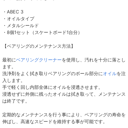
・ABEC 3
・オイルタイプ
・メタルシールド
・8個1セット（スケートボード1台分）
【ベアリングのメンテナンス方法】
最初に
ベアリングクリーナー
を使用し、汚れを十分に落とし
ます。
洗浄剤をよく拭き取りベアリングのボール部分に
オイル
を注
入します。
手で軽く回し内部全体にオイルを浸透させます。
浸透せずに外側に残ったオイルは拭き取って、メンテナンス
は終了です。
定期的なメンテナンスを行う事により、ベアリングの寿命を
伸ばし、高速なスピードを維持する事が可能です。