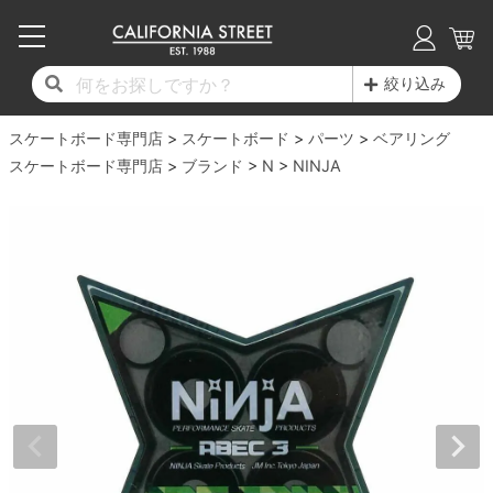
子供用デッキ
7.0inch以下
50mm
20cm
17時までのご注文は当日発送！
17時までのご注文は当日発送！
17時までのご注文は当日発送！
17時までのご注文は当日発送！
17時までのご注文は当日発送！
17時までのご注文は当日発送！
17時までのご注文は当日発送！
17時までのご注文は当日発送！
17時までのご注文は当日発送！
絞り込み
11,000円以上で送料無料！
11,000円以上で送料無料！
11,000円以上で送料無料！
11,000円以上で送料無料！
11,000円以上で送料無料！
11,000円以上で送料無料！
11,000円以上で送料無料！
11,000円以上で送料無料！
11,000円以上で送料無料！
スケートボード専門店
7.0inch以下
7.2inch
51mm
21cm
毎月1日はポイント5倍！10日と20日は3倍！
毎月1日はポイント5倍！10日と20日は3倍！
毎月1日はポイント5倍！10日と20日は3倍！
毎月1日はポイント5倍！10日と20日は3倍！
毎月1日はポイント5倍！10日と20日は3倍！
毎月1日はポイント5倍！10日と20日は3倍！
毎月1日はポイント5倍！10日と20日は3倍！
毎月1日はポイント5倍！10日と20日は3倍！
毎月1日はポイント5倍！10日と20日は3倍！
スケートボード
パーツ
ベアリング
スケートボード専門店
ブランド
N
NINJA
デッキ新着一覧
トラック新着一覧
ウィール新着一覧
シューズ新着一覧
最新ブログ一覧
初心者の方へ
店舗情報
コンプリートセット（完成品）
Tシャツ
7.2inch
7.3inch
52mm
22cm
デッキブランド一覧（全てのデッキ）
トラックブランド一覧（全てのトラック）
ウィールブランド一覧（全てのウィール）
シューズブランド一覧
カテゴリー
商品情報
ショップライダー紹介
7.3inch
7.5inch
53mm
22.5cm
デッキ
ロングスリーブTシャツ
サイズからデッキを選ぶ
適合デッキサイズから選ぶ
ウィールをサイズから選ぶ
シューズをサイズから選ぶ
徹底解析
スタッフ紹介
7.5inch
7.6inch
54mm
23cm
トラック
ジャケット
スピットファイヤー F4（フォーミュラフォ
サンダル
スタッフおすすめアイテム
カリフォルニアストリートの歴史
7.6inch
7.7inch
55mm
23.5cm
ウィール
パーカー
ー）
インソール
ブランド紹介
求人情報
7.7inch
7.8inch
56mm
24cm
ベアリング
トレーナー・セーター
ボーンズ XF（エックスフォーミュラ）
シューレース・その他
INFO
プライバシーポリシー
7.8inch
7.9inch
57mm
24.5cm
デッキテープ
パンツ