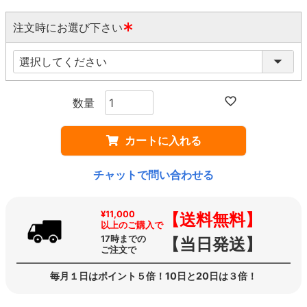
注文時にお選び下さい
(
必
須
)
カートに入れる
チャットで問い合わせる
¥11,000
【送料無料】
以上のご購入で
17時までの
【当日発送】
ご注文で
毎月１日はポイント５倍！10日と20日は３倍！