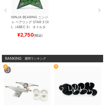
NINJA BEARING
ニンジ
ャ
ベアリング
STAR 3 OI
L（ABEC 3）
オイルタ
イプ
スケートボード ス
¥
2,750
(税込)
ケボー
RANKING
週間ランキング
1
2