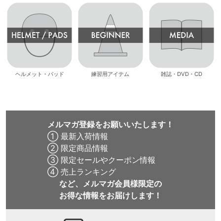
ヘルメット・パッド
練習用アイテム
雑誌・DVD・CD
メルマガ登録をお願いいたします！
① 最新入荷情報
② 限定商品情報
③ 限定セールやクーポン情報
④ 売上ランキング
など、メルマガ会員様限定の
お得な情報をお届けします！