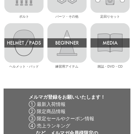
ボルト
パーツ・その他
足回りセット
ヘルメット・パッド
練習用アイテム
雑誌・DVD・CD
メルマガ登録をお願いいたします！
① 最新入荷情報
② 限定商品情報
③ 限定セールやクーポン情報
④ 売上ランキング
など、メルマガ会員様限定の