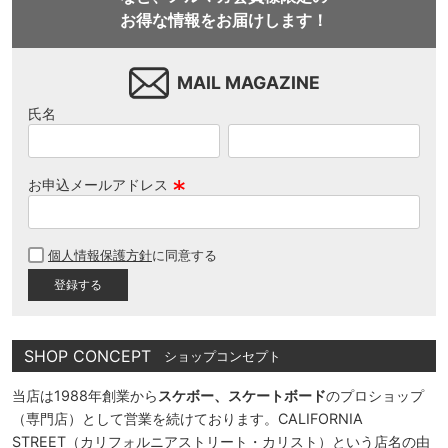
お得な情報をお届けします！
MAIL MAGAZINE
氏名
お申込メールアドレス
(
必
個人情報保護方針
に同意する
須
)
SHOP CONCEPT
ショップコンセプト
当店は1988年創業から
スケボー、スケートボード
のプロショップ
（専門店）として営業を続けております。CALIFORNIA
STREET（カリフォルニアストリート・カリスト）という店名の由