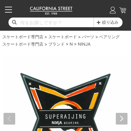
子供用デッキ
7.0inch以下
50mm
20cm
17時までのご注文は当日発送！
17時までのご注文は当日発送！
17時までのご注文は当日発送！
17時までのご注文は当日発送！
17時までのご注文は当日発送！
17時までのご注文は当日発送！
17時までのご注文は当日発送！
17時までのご注文は当日発送！
17時までのご注文は当日発送！
絞り込み
11,000円以上で送料無料！
11,000円以上で送料無料！
11,000円以上で送料無料！
11,000円以上で送料無料！
11,000円以上で送料無料！
11,000円以上で送料無料！
11,000円以上で送料無料！
11,000円以上で送料無料！
11,000円以上で送料無料！
スケートボード専門店
7.0inch以下
7.2inch
51mm
21cm
毎月1日はポイント5倍！10日と20日は3倍！
毎月1日はポイント5倍！10日と20日は3倍！
毎月1日はポイント5倍！10日と20日は3倍！
毎月1日はポイント5倍！10日と20日は3倍！
毎月1日はポイント5倍！10日と20日は3倍！
毎月1日はポイント5倍！10日と20日は3倍！
毎月1日はポイント5倍！10日と20日は3倍！
毎月1日はポイント5倍！10日と20日は3倍！
毎月1日はポイント5倍！10日と20日は3倍！
スケートボード
パーツ
ベアリング
スケートボード専門店
ブランド
N
NINJA
デッキ新着一覧
トラック新着一覧
ウィール新着一覧
シューズ新着一覧
最新ブログ一覧
初心者の方へ
店舗情報
コンプリートセット（完成品）
Tシャツ
7.2inch
7.3inch
52mm
22cm
デッキブランド一覧（全てのデッキ）
トラックブランド一覧（全てのトラック）
ウィールブランド一覧（全てのウィール）
シューズブランド一覧
カテゴリー
商品情報
ショップライダー紹介
7.3inch
7.5inch
53mm
22.5cm
デッキ
ロングスリーブTシャツ
サイズからデッキを選ぶ
適合デッキサイズから選ぶ
ウィールをサイズから選ぶ
シューズをサイズから選ぶ
徹底解析
スタッフ紹介
7.5inch
7.6inch
54mm
23cm
トラック
ジャケット
スピットファイヤー F4（フォーミュラフォ
サンダル
スタッフおすすめアイテム
カリフォルニアストリートの歴史
7.6inch
7.7inch
55mm
23.5cm
ウィール
パーカー
ー）
インソール
ブランド紹介
求人情報
7.7inch
7.8inch
56mm
24cm
ベアリング
トレーナー・セーター
ボーンズ XF（エックスフォーミュラ）
シューレース・その他
INFO
プライバシーポリシー
7.8inch
7.9inch
57mm
24.5cm
デッキテープ
パンツ