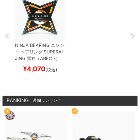
NINJA BEARING
ニンジ
ャ
ベアリング
SUPERAI
JING 雷神（ABEC 7）
オイルタイプ
スケートボ
¥
4,070
(税込)
ード スケボー
RANKING
週間ランキング
1
2