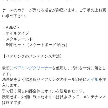
ケースのカラーが異なる場合が御座います。ご了承の上お買
い求め下さい。
・ABEC 7
・オイルタイプ
・メタルシールド
・8個1セット（スケートボード1台分）
【ベアリングのメンテナンス方法】
最初に
ベアリングクリーナー
を使用し、汚れを十分に落とし
ます。
洗浄剤をよく拭き取りベアリングのボール部分に
オイル
を注
入します。
手で軽く回し内部全体にオイルを浸透させます。
浸透せずに外側に残ったオイルは拭き取って、メンテナンス
は終了です。