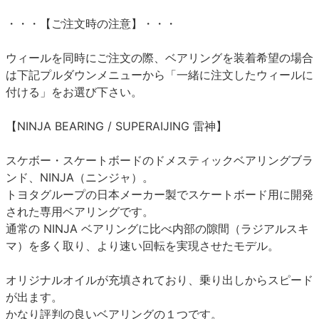
・・・【ご注文時の注意】・・・
ウィールを同時にご注文の際、ベアリングを装着希望の場合
は下記プルダウンメニューから「一緒に注文したウィールに
付ける」をお選び下さい。
【NINJA BEARING / SUPERAIJING 雷神】
スケボー・スケートボードのドメスティックベアリングブラ
ンド、NINJA（ニンジャ）。
トヨタグループの日本メーカー製でスケートボード用に開発
された専用ベアリングです。
通常の NINJA ベアリングに比べ内部の隙間（ラジアルスキ
マ）を多く取り、より速い回転を実現させたモデル。
オリジナルオイルが充填されており、乗り出しからスピード
が出ます。
かなり評判の良いベアリングの１つです。