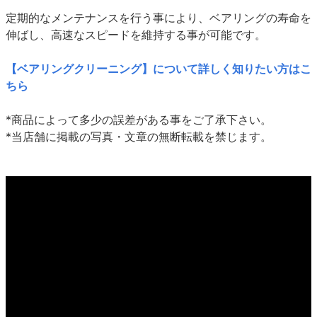
定期的なメンテナンスを行う事により、ベアリングの寿命を
伸ばし、高速なスピードを維持する事が可能です。
【ベアリングクリーニング】について詳しく知りたい方はこ
ちら
*商品によって多少の誤差がある事をご了承下さい。
*当店舗に掲載の写真・文章の無断転載を禁じます。