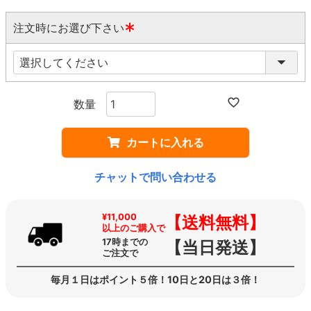
注文時にお選び下さい
(
必
須
)
カートに入れる
チャットで問い合わせる
¥11,000
【送料無料】
以上のご購入で
17時までの
【当日発送】
ご注文で
毎月１日はポイント５倍！10日と20日は３倍！