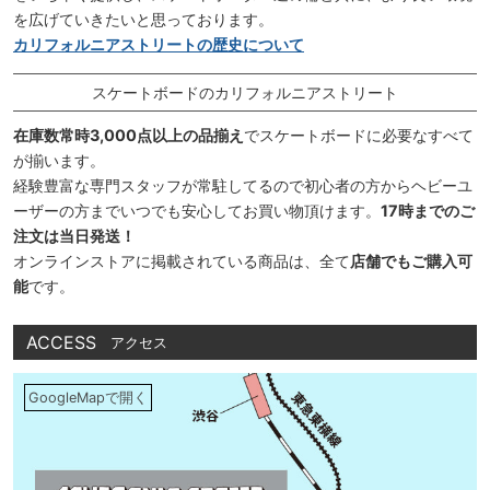
を広げていきたいと思っております。
カリフォルニアストリートの歴史について
スケートボードのカリフォルニアストリート
在庫数常時3,000点以上の品揃え
でスケートボードに必要なすべて
が揃います。
経験豊富な専門スタッフが常駐してるので初心者の方からヘビーユ
ーザーの方までいつでも安心してお買い物頂けます。
17時までのご
注文は当日発送！
オンラインストアに掲載されている商品は、全て
店舗でもご購入可
能
です。
ACCESS
アクセス
GoogleMapで開く