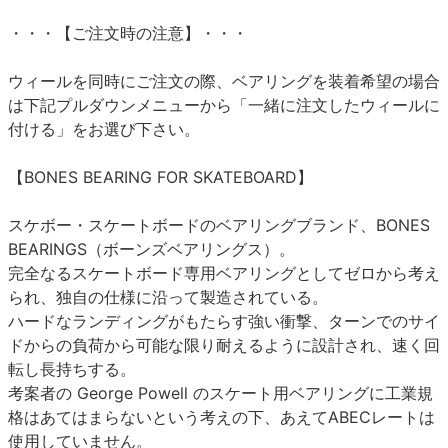
・・・【ご注文時の注意】・・・
ウィールを同時にご注文の際、ベアリングを装着希望の場合
は下記プルダウンメニューから「一緒に注文したウィールに
付ける」をお選び下さい。
【BONES BEARING FOR SKATEBOARD】
スケボー・スケートボードのベアリングブランド、BONES
BEARINGS（ボーンズベアリングス）。
完全なるスケートボード専用ベアリングとしてゼロから考え
られ、独自の仕様に沿って製造されている。
ハードなランディングがもたらす強い衝撃、ターンでのサイ
ドからの負荷から可能な限り耐えるように設計され、速く回
転し長持ちする。
考案者の George Powell のスケート用ベアリングに工業規
格はあてはまらないという考えの下、あえてABECレートは
使用していません。