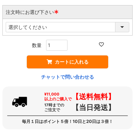
注文時にお選び下さい
(
必
須
)
カートに入れる
チャットで問い合わせる
¥11,000
【送料無料】
以上のご購入で
17時までの
【当日発送】
ご注文で
毎月１日はポイント５倍！10日と20日は３倍！