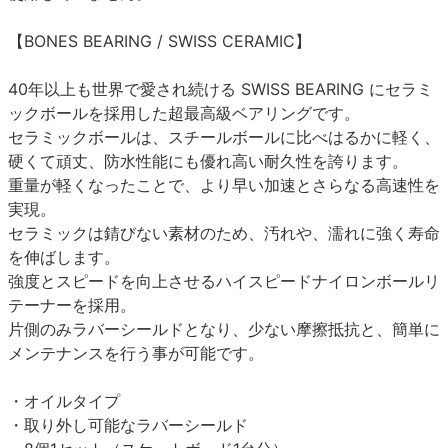
【BONES BEARING / SWISS CERAMIC】
40年以上も世界で愛され続ける SWISS BEARING にセラミ
ックボールを採用した超最高級ベアリングです。
セラミックボールは、スチールボールに比べはるかに軽く、
硬くて頑丈、防水性能にも優れ高い耐久性を誇ります。
重量が軽くなったことで、より早い加速とさらなる高速性を
実現。
セラミックは錆びない素材のため、汚れや、濡れに強く寿命
を伸ばします。
強度とスピードを向上させるハイスピードナイロンボールリ
テーナーを採用。
片側のみラバーシールドとなり、少ない摩擦抵抗と、簡単に
メンテナンスを行う事が可能です。
・オイルタイプ
・取り外し可能なラバーシールド