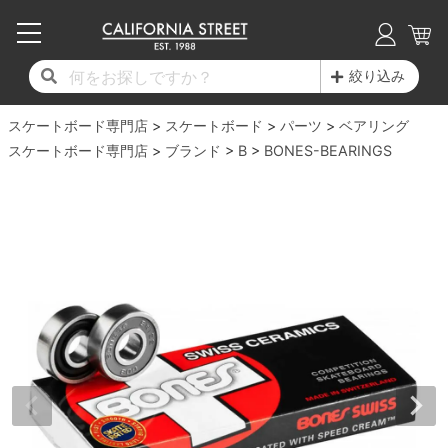
子供用デッキ
7.0inch以下
50mm
20cm
17時までのご注文は当日発送！
17時までのご注文は当日発送！
17時までのご注文は当日発送！
17時までのご注文は当日発送！
17時までのご注文は当日発送！
17時までのご注文は当日発送！
17時までのご注文は当日発送！
17時までのご注文は当日発送！
17時までのご注文は当日発送！
絞り込み
11,000円以上で送料無料！
11,000円以上で送料無料！
11,000円以上で送料無料！
11,000円以上で送料無料！
11,000円以上で送料無料！
11,000円以上で送料無料！
11,000円以上で送料無料！
11,000円以上で送料無料！
11,000円以上で送料無料！
スケートボード専門店
7.0inch以下
7.2inch
51mm
21cm
毎月1日はポイント5倍！10日と20日は3倍！
毎月1日はポイント5倍！10日と20日は3倍！
毎月1日はポイント5倍！10日と20日は3倍！
毎月1日はポイント5倍！10日と20日は3倍！
毎月1日はポイント5倍！10日と20日は3倍！
毎月1日はポイント5倍！10日と20日は3倍！
毎月1日はポイント5倍！10日と20日は3倍！
毎月1日はポイント5倍！10日と20日は3倍！
毎月1日はポイント5倍！10日と20日は3倍！
スケートボード
パーツ
ベアリング
スケートボード専門店
ブランド
B
BONES-BEARINGS
デッキ新着一覧
トラック新着一覧
ウィール新着一覧
シューズ新着一覧
最新ブログ一覧
初心者の方へ
店舗情報
コンプリートセット（完成品）
Tシャツ
7.2inch
7.3inch
52mm
22cm
デッキブランド一覧（全てのデッキ）
トラックブランド一覧（全てのトラック）
ウィールブランド一覧（全てのウィール）
シューズブランド一覧
カテゴリー
商品情報
ショップライダー紹介
7.3inch
7.5inch
53mm
22.5cm
デッキ
ロングスリーブTシャツ
サイズからデッキを選ぶ
適合デッキサイズから選ぶ
ウィールをサイズから選ぶ
シューズをサイズから選ぶ
徹底解析
スタッフ紹介
7.5inch
7.6inch
54mm
23cm
トラック
ジャケット
スピットファイヤー F4（フォーミュラフォ
サンダル
スタッフおすすめアイテム
カリフォルニアストリートの歴史
7.6inch
7.7inch
55mm
23.5cm
ウィール
パーカー
ー）
インソール
ブランド紹介
求人情報
7.7inch
7.8inch
56mm
24cm
ベアリング
トレーナー・セーター
ボーンズ XF（エックスフォーミュラ）
シューレース・その他
INFO
プライバシーポリシー
7.8inch
7.9inch
57mm
24.5cm
デッキテープ
パンツ