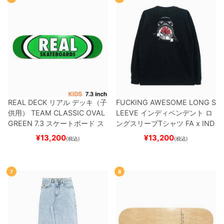
REAL DECK
リアル
デッキ（子
FUCKING AWESOME LONG S
供用）
TEAM
CLASSIC OVAL
LEEVE
インディペンデント
ロ
GREEN 7.3
スケートボード ス
ングスリーブTシャツ
FA x IND
ケボー
EPENDENT
HOSTAGE
BLAC
¥
13,200
¥
13,200
(税込)
(税込)
K
スケートボード スケボー
7
8