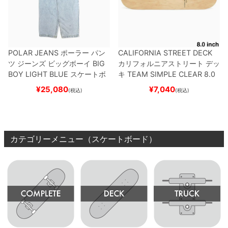
POLAR JEANS
ポーラー
パン
CALIFORNIA STREET DECK
ツ ジーンズ ビッグボーイ
BIG
カリフォルニアストリート
デッ
BOY
LIGHT BLUE
スケートボ
キ
TEAM
SIMPLE CLEAR 8.0
ード スケボー
ブランク（DSM）
スケートボ
¥
25,080
¥
7,040
(税込)
(税込)
ード スケボー
カテゴリーメニュー（スケートボード）