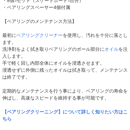
・8個1セット（スケートボード1台分）
・ベアリングスペーサー4個付属
【ベアリングのメンテナンス方法】
最初に
ベアリングクリーナー
を使用し、汚れを十分に落とし
ます。
洗浄剤をよく拭き取りベアリングのボール部分に
オイル
を注
入します。
手で軽く回し内部全体にオイルを浸透させます。
浸透せずに外側に残ったオイルは拭き取って、メンテナンス
は終了です。
定期的なメンテナンスを行う事により、ベアリングの寿命を
伸ばし、高速なスピードを維持する事が可能です。
【ベアリングクリーニング】について詳しく知りたい方はこ
ちら