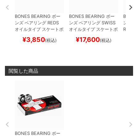
BONES BEARING
ボー
BONES BEARING
ボー
BONES
ンズ
ベアリング
REDS
ンズ
ベアリング
SWISS
ンズ
ベ
オイルタイプ
スケートボ
オイルタイプ
スケートボ
REDS 
ード スケボー
ード スケボー
タイプ
¥
3,850
¥
17,600
¥
1
(税込)
(税込)
スケボ
閲覧した商品
BONES BEARING
ボー