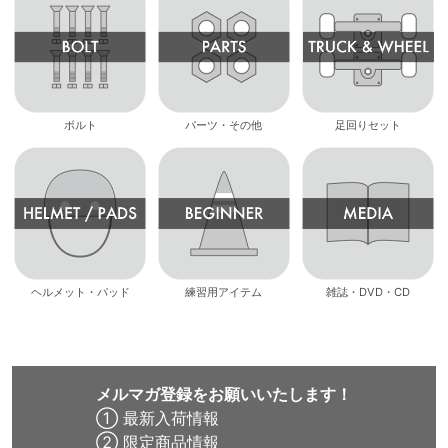
ボルト
パーツ・その他
足回りセット
ヘルメット・パッド
練習用アイテム
雑誌・DVD・CD
メルマガ登録をお願いいたします！
① 最新入荷情報
② 限定商品情報