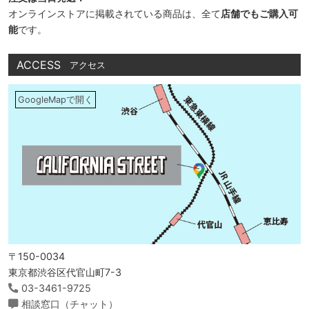
オンラインストアに掲載されている商品は、全て
店舗でもご購入可
能
です。
ACCESS
アクセス
GoogleMapで開く
〒150-0034
東京都渋谷区代官山町7-3
03-3461-9725
相談窓口（チャット）