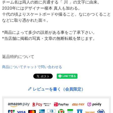
チーム名は両人の姓に共通する「 川 」の文字に由来。
2020年にはデザイナー榎本 真人も加わる。
十代の頃よりスケートボードや撮ること、なにかつくること
などに取り憑かれた面々。
*商品によって多少の誤差がある事をご了承下さい。
*当店舗に掲載の写真・文章の無断転載を禁じます。
返品特約について
商品についてチャットで問い合わせる
レビューを書く（会員限定）