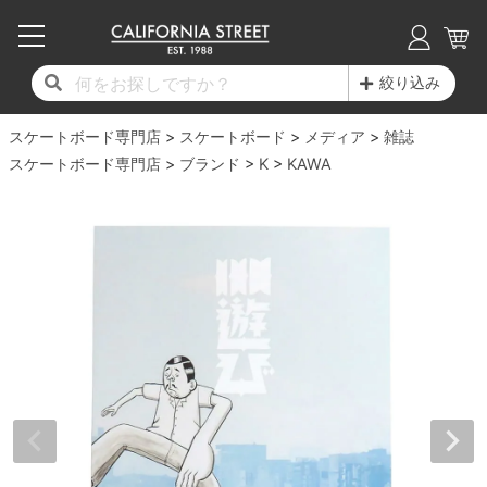
子供用デッキ
7.0inch以下
50mm
20cm
17時までのご注文は当日発送！
17時までのご注文は当日発送！
17時までのご注文は当日発送！
17時までのご注文は当日発送！
17時までのご注文は当日発送！
17時までのご注文は当日発送！
17時までのご注文は当日発送！
17時までのご注文は当日発送！
17時までのご注文は当日発送！
絞り込み
11,000円以上で送料無料！
11,000円以上で送料無料！
11,000円以上で送料無料！
11,000円以上で送料無料！
11,000円以上で送料無料！
11,000円以上で送料無料！
11,000円以上で送料無料！
11,000円以上で送料無料！
11,000円以上で送料無料！
スケートボード専門店
7.0inch以下
7.2inch
51mm
21cm
毎月1日はポイント5倍！10日と20日は3倍！
毎月1日はポイント5倍！10日と20日は3倍！
毎月1日はポイント5倍！10日と20日は3倍！
毎月1日はポイント5倍！10日と20日は3倍！
毎月1日はポイント5倍！10日と20日は3倍！
毎月1日はポイント5倍！10日と20日は3倍！
毎月1日はポイント5倍！10日と20日は3倍！
毎月1日はポイント5倍！10日と20日は3倍！
毎月1日はポイント5倍！10日と20日は3倍！
スケートボード
メディア
雑誌
スケートボード専門店
ブランド
K
KAWA
デッキ新着一覧
トラック新着一覧
ウィール新着一覧
シューズ新着一覧
最新ブログ一覧
初心者の方へ
店舗情報
コンプリートセット（完成品）
Tシャツ
7.2inch
7.3inch
52mm
22cm
デッキブランド一覧（全てのデッキ）
トラックブランド一覧（全てのトラック）
ウィールブランド一覧（全てのウィール）
シューズブランド一覧
カテゴリー
商品情報
ショップライダー紹介
7.3inch
7.5inch
53mm
22.5cm
デッキ
ロングスリーブTシャツ
サイズからデッキを選ぶ
適合デッキサイズから選ぶ
ウィールをサイズから選ぶ
シューズをサイズから選ぶ
徹底解析
スタッフ紹介
7.5inch
7.6inch
54mm
23cm
トラック
ジャケット
スピットファイヤー F4（フォーミュラフォ
サンダル
スタッフおすすめアイテム
カリフォルニアストリートの歴史
7.6inch
7.7inch
55mm
23.5cm
ウィール
パーカー
ー）
インソール
ブランド紹介
求人情報
7.7inch
7.8inch
56mm
24cm
ベアリング
トレーナー・セーター
ボーンズ XF（エックスフォーミュラ）
シューレース・その他
INFO
プライバシーポリシー
7.8inch
7.9inch
57mm
24.5cm
デッキテープ
パンツ