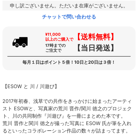
申し訳ございません。ただいま在庫がございません。
チャットで問い合わせる
¥11,000
【送料無料】
以上のご購入で
17時までの
【当日発送】
ご注文で
毎月１日はポイント５倍！10日と20日は３倍！
【ESOW と 川 / 川遊び】
2017年初春、浅草での共作をきっかけに始まったアーティ
スト ESOWと、写真家の荒川 晋作/関川 徳之のプロジェク
ト、川の共同制作『川遊び』を一冊にまとめた本です。
荒川 晋作と関川 徳之が撮った写真に ESOW 氏が筆を入れ
るといったコラボレーション作品の数々が詰まってます。