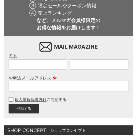
③ 限定セールやクーポン情報
④ 売上ランキング
など、メルマガ会員様限定の
お得な情報をお届けします！
MAIL MAGAZINE
氏名
お申込メールアドレス
(
必
個人情報保護方針
に同意する
須
)
SHOP CONCEPT
ショップコンセプト