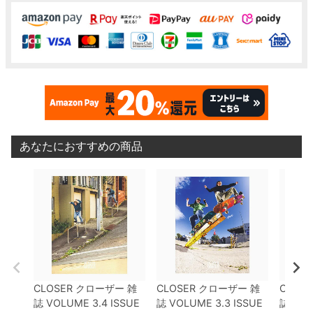
あなたにおすすめの商品
CLOSER
クローザー
雑
CLOSER
クローザー
雑
CLOSE
誌
VOLUME 3.4 ISSUE
誌
VOLUME 3.3 ISSUE
誌
VOL