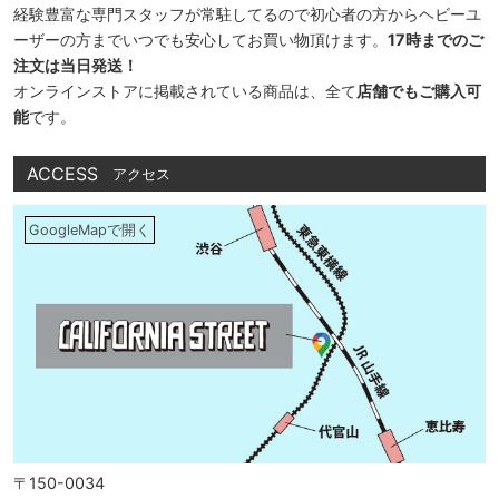
経験豊富な専門スタッフが常駐してるので初心者の方からヘビーユ
ーザーの方までいつでも安心してお買い物頂けます。
17時までのご
注文は当日発送！
オンラインストアに掲載されている商品は、全て
店舗でもご購入可
能
です。
ACCESS
アクセス
GoogleMapで開く
〒150-0034