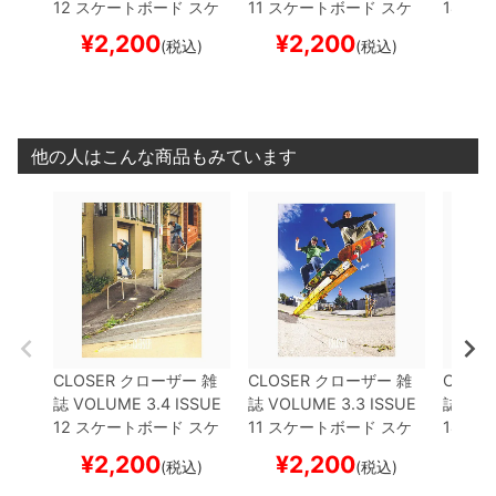
12
スケートボード スケ
11
スケートボード スケ
14
スケ
ボー
ボー
ボー
¥
2,200
¥
2,200
¥
(税込)
(税込)
他の人はこんな商品もみています
CLOSER
クローザー
雑
CLOSER
クローザー
雑
CLOSE
誌
VOLUME 3.4 ISSUE
誌
VOLUME 3.3 ISSUE
誌
VOL
12
スケートボード スケ
11
スケートボード スケ
14
スケ
ボー
ボー
ボー
¥
2,200
¥
2,200
¥
(税込)
(税込)