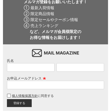
メルマガ登録をお願いいたします！
① 最新入荷情報
② 限定商品情報
③ 限定セールやクーポン情報
④ 売上ランキング
など、メルマガ会員様限定の
お得な情報をお届けします！
MAIL MAGAZINE
氏名
お申込メールアドレス
(
必
個人情報保護方針
に同意する
須
)