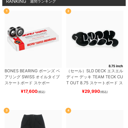
RANKING
週間ランキング
1
2
BONES BEARING
ボーンズ
ベ
（セール）
SLD DECK
エスエル
アリング
SWISS
オイルタイプ
ディー
デッキ
TEAM
TECK CU
スケートボード スケボー
T OUT 8.75
スケートボード ス
ケボー
¥
17,600
¥
29,990
(税込)
(税込)
3
4