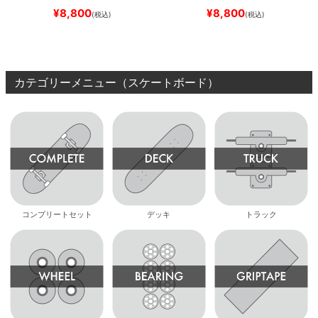
SLIM FIT 30 LENGTH
DARK
SLIM FIT 30 LENGTH
BLACK
¥
8,800
¥
8,800
(税込)
(税込)
NAVY
スケートボード スケボ
スケートボード スケボー
ー
カテゴリーメニュー（スケートボード）
コンプリートセット
デッキ
トラック