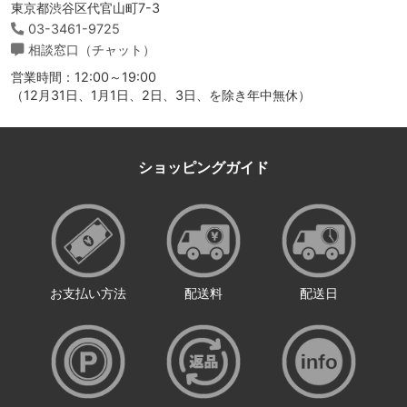
東京都渋谷区代官山町7-3
03-3461-9725
相談窓口（チャット）
営業時間：12:00～19:00
（12月31日、1月1日、2日、3日、を除き年中無休）
ショッピングガイド
お支払い方法
配送料
配送日