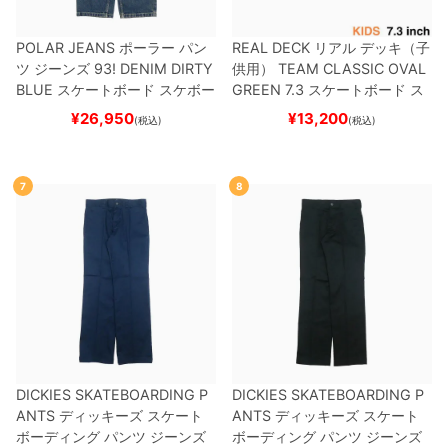
POLAR JEANS
ポーラー
パン
REAL DECK
リアル
デッキ（子
ツ ジーンズ
93! DENIM
DIRTY
供用）
TEAM
CLASSIC OVAL
BLUE
スケートボード スケボー
GREEN 7.3
スケートボード ス
ケボー
¥
26,950
¥
13,200
(税込)
(税込)
7
8
DICKIES SKATEBOARDING P
DICKIES SKATEBOARDING P
ANTS
ディッキーズ スケート
ANTS
ディッキーズ スケート
ボーディング
パンツ ジーンズ
ボーディング
パンツ ジーンズ