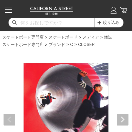
子供用デッキ
7.0inch以下
50mm
20cm
17時までのご注文は当日発送！
17時までのご注文は当日発送！
17時までのご注文は当日発送！
17時までのご注文は当日発送！
17時までのご注文は当日発送！
17時までのご注文は当日発送！
17時までのご注文は当日発送！
17時までのご注文は当日発送！
17時までのご注文は当日発送！
絞り込み
11,000円以上で送料無料！
11,000円以上で送料無料！
11,000円以上で送料無料！
11,000円以上で送料無料！
11,000円以上で送料無料！
11,000円以上で送料無料！
11,000円以上で送料無料！
11,000円以上で送料無料！
11,000円以上で送料無料！
スケートボード専門店
7.0inch以下
7.2inch
51mm
21cm
毎月1日はポイント5倍！10日と20日は3倍！
毎月1日はポイント5倍！10日と20日は3倍！
毎月1日はポイント5倍！10日と20日は3倍！
毎月1日はポイント5倍！10日と20日は3倍！
毎月1日はポイント5倍！10日と20日は3倍！
毎月1日はポイント5倍！10日と20日は3倍！
毎月1日はポイント5倍！10日と20日は3倍！
毎月1日はポイント5倍！10日と20日は3倍！
毎月1日はポイント5倍！10日と20日は3倍！
スケートボード
メディア
雑誌
スケートボード専門店
ブランド
C
CLOSER
デッキ新着一覧
トラック新着一覧
ウィール新着一覧
シューズ新着一覧
最新ブログ一覧
初心者の方へ
店舗情報
コンプリートセット（完成品）
Tシャツ
7.2inch
7.3inch
52mm
22cm
デッキブランド一覧（全てのデッキ）
トラックブランド一覧（全てのトラック）
ウィールブランド一覧（全てのウィール）
シューズブランド一覧
カテゴリー
商品情報
ショップライダー紹介
7.3inch
7.5inch
53mm
22.5cm
デッキ
ロングスリーブTシャツ
サイズからデッキを選ぶ
適合デッキサイズから選ぶ
ウィールをサイズから選ぶ
シューズをサイズから選ぶ
徹底解析
スタッフ紹介
7.5inch
7.6inch
54mm
23cm
トラック
ジャケット
スピットファイヤー F4（フォーミュラフォ
サンダル
スタッフおすすめアイテム
カリフォルニアストリートの歴史
7.6inch
7.7inch
55mm
23.5cm
ウィール
パーカー
ー）
インソール
ブランド紹介
求人情報
7.7inch
7.8inch
56mm
24cm
ベアリング
トレーナー・セーター
ボーンズ XF（エックスフォーミュラ）
シューレース・その他
INFO
プライバシーポリシー
7.8inch
7.9inch
57mm
24.5cm
デッキテープ
パンツ