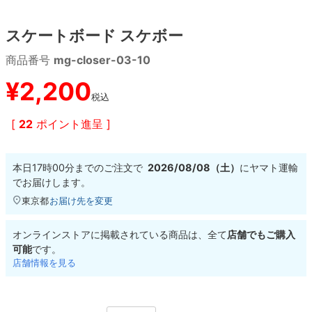
スケートボード スケボー
8.8inch
8.9inch
75mm
29.5cm
商品番号
mg-closer-03-10
8.9inch
9.0inch以上
110mm
30cm
¥
2,200
税込
9.0inch以上
[
22
ポイント進呈 ]
シェイプデッキ
本日
17時00分
までのご注文で
2026/08/08（土）
に
ヤマト運輸
高性能デッキ
でお届けします。
東京都
お届け先を変更
オンラインストアに掲載されている商品は、全て
店舗でもご購入
可能
です。
店舗情報を見る