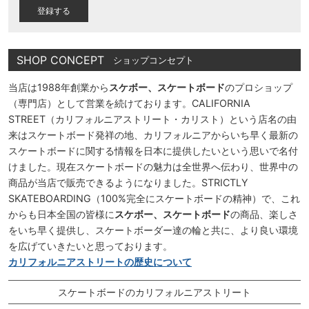
)
SHOP CONCEPT
ショップコンセプト
当店は1988年創業から
スケボー、スケートボード
のプロショップ
（専門店）として営業を続けております。CALIFORNIA
STREET（カリフォルニアストリート・カリスト）という店名の由
来はスケートボード発祥の地、カリフォルニアからいち早く最新の
スケートボードに関する情報を日本に提供したいという思いで名付
けました。現在スケートボードの魅力は全世界へ伝わり、世界中の
商品が当店で販売できるようになりました。STRICTLY
SKATEBOARDING（100%完全にスケートボードの精神）で、これ
からも日本全国の皆様に
スケボー、スケートボード
の商品、楽しさ
をいち早く提供し、スケートボーダー達の輪と共に、より良い環境
を広げていきたいと思っております。
カリフォルニアストリートの歴史について
スケートボードのカリフォルニアストリート