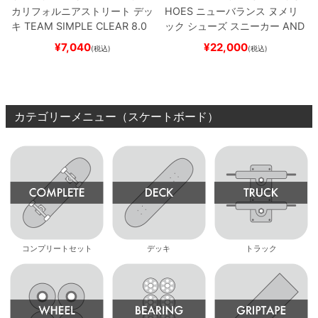
カリフォルニアストリート
デッ
HOES
ニューバランス ヌメリ
キ
TEAM
SIMPLE CLEAR 8.0
ック
シューズ スニーカー
AND
ブランク（DSM）
スケートボ
REW REYNOLDS 933
NM933
¥
7,040
¥
22,000
(税込)
(税込)
ード スケボー
BAR
BROWN/BLACK
スケート
ボード スケボー
カテゴリーメニュー（スケートボード）
コンプリートセット
デッキ
トラック