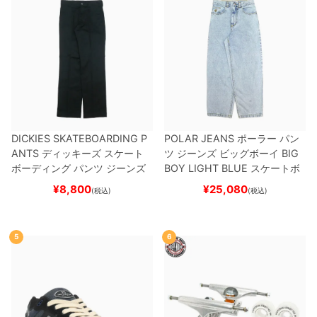
DICKIES SKATEBOARDING P
POLAR JEANS
ポーラー
パン
ANTS
ディッキーズ スケート
ツ ジーンズ ビッグボーイ
BIG
ボーディング
パンツ ジーンズ
BOY
LIGHT BLUE
スケートボ
SLIM FIT 30 LENGTH
BLACK
ード スケボー
¥
8,800
¥
25,080
(税込)
(税込)
スケートボード スケボー
5
6