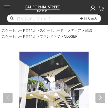
子供用デッキ
7.0inch以下
50mm
20cm
17時までのご注文は当日発送！
17時までのご注文は当日発送！
17時までのご注文は当日発送！
17時までのご注文は当日発送！
17時までのご注文は当日発送！
17時までのご注文は当日発送！
17時までのご注文は当日発送！
17時までのご注文は当日発送！
17時までのご注文は当日発送！
絞り込み
11,000円以上で送料無料！
11,000円以上で送料無料！
11,000円以上で送料無料！
11,000円以上で送料無料！
11,000円以上で送料無料！
11,000円以上で送料無料！
11,000円以上で送料無料！
11,000円以上で送料無料！
11,000円以上で送料無料！
スケートボード専門店
7.0inch以下
7.2inch
51mm
21cm
毎月1日はポイント5倍！10日と20日は3倍！
毎月1日はポイント5倍！10日と20日は3倍！
毎月1日はポイント5倍！10日と20日は3倍！
毎月1日はポイント5倍！10日と20日は3倍！
毎月1日はポイント5倍！10日と20日は3倍！
毎月1日はポイント5倍！10日と20日は3倍！
毎月1日はポイント5倍！10日と20日は3倍！
毎月1日はポイント5倍！10日と20日は3倍！
毎月1日はポイント5倍！10日と20日は3倍！
スケートボード
メディア
雑誌
スケートボード専門店
ブランド
C
CLOSER
デッキ新着一覧
トラック新着一覧
ウィール新着一覧
シューズ新着一覧
最新ブログ一覧
初心者の方へ
店舗情報
コンプリートセット（完成品）
Tシャツ
7.2inch
7.3inch
52mm
22cm
デッキブランド一覧（全てのデッキ）
トラックブランド一覧（全てのトラック）
ウィールブランド一覧（全てのウィール）
シューズブランド一覧
カテゴリー
商品情報
ショップライダー紹介
7.3inch
7.5inch
53mm
22.5cm
デッキ
ロングスリーブTシャツ
サイズからデッキを選ぶ
適合デッキサイズから選ぶ
ウィールをサイズから選ぶ
シューズをサイズから選ぶ
徹底解析
スタッフ紹介
7.5inch
7.6inch
54mm
23cm
トラック
ジャケット
スピットファイヤー F4（フォーミュラフォ
サンダル
スタッフおすすめアイテム
カリフォルニアストリートの歴史
7.6inch
7.7inch
55mm
23.5cm
ウィール
パーカー
ー）
インソール
ブランド紹介
求人情報
7.7inch
7.8inch
56mm
24cm
ベアリング
トレーナー・セーター
ボーンズ XF（エックスフォーミュラ）
シューレース・その他
INFO
プライバシーポリシー
7.8inch
7.9inch
57mm
24.5cm
デッキテープ
パンツ