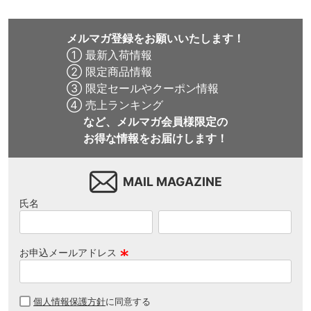
メルマガ登録をお願いいたします！
① 最新入荷情報
② 限定商品情報
③ 限定セールやクーポン情報
④ 売上ランキング
など、メルマガ会員様限定の
お得な情報をお届けします！
MAIL MAGAZINE
氏名
お申込メールアドレス
(
必
個人情報保護方針
に同意する
須