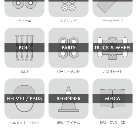
ウィール
ベアリング
デッキテープ
ボルト
パーツ・その他
足回りセット
ヘルメット・パッド
練習用アイテム
雑誌・DVD・CD