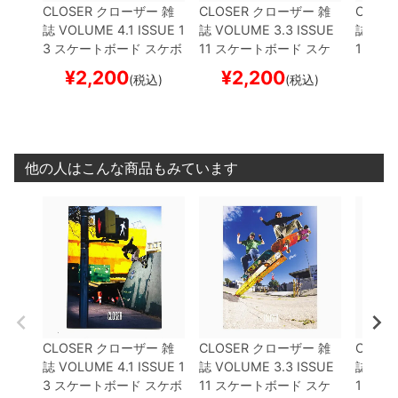
CLOSER
クローザー
雑
CLOSER
クローザー
雑
CLOSE
誌
VOLUME 4.1 ISSUE 1
誌
VOLUME 3.3 ISSUE
誌
VOL
3
スケートボード スケボ
11
スケートボード スケ
12
スケ
ー
ボー
ボー
¥
2,200
¥
2,200
¥
(税込)
(税込)
他の人はこんな商品もみています
CLOSER
クローザー
雑
CLOSER
クローザー
雑
CLOSE
誌
VOLUME 4.1 ISSUE 1
誌
VOLUME 3.3 ISSUE
誌
VOL
3
スケートボード スケボ
11
スケートボード スケ
12
スケ