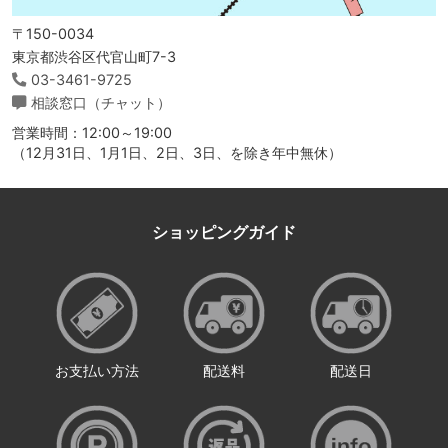
〒150-0034
東京都渋谷区代官山町7-3
03-3461-9725
相談窓口（チャット）
営業時間：12:00～19:00
（12月31日、1月1日、2日、3日、を除き年中無休）
ショッピングガイド
お支払い方法
配送料
配送日