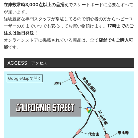
在庫数常時3,000点以上の品揃え
でスケートボードに必要なすべて
が揃います。
経験豊富な専門スタッフが常駐してるので初心者の方からヘビーユ
ーザーの方までいつでも安心してお買い物頂けます。
17時までのご
注文は当日発送！
オンラインストアに掲載されている商品は、全て
店舗でもご購入可
能
です。
ACCESS
アクセス
GoogleMapで開く