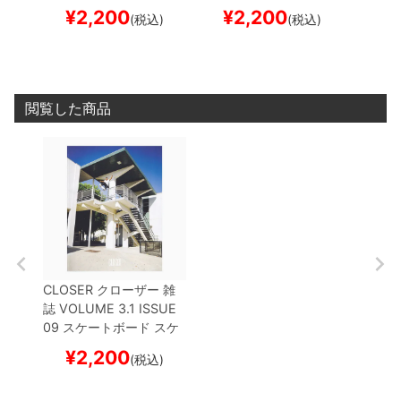
ー
ボー
ボー
¥
2,200
¥
2,200
¥
(税込)
(税込)
閲覧した商品
CLOSER
クローザー
雑
誌
VOLUME 3.1 ISSUE
09
スケートボード スケ
ボー
¥
2,200
(税込)