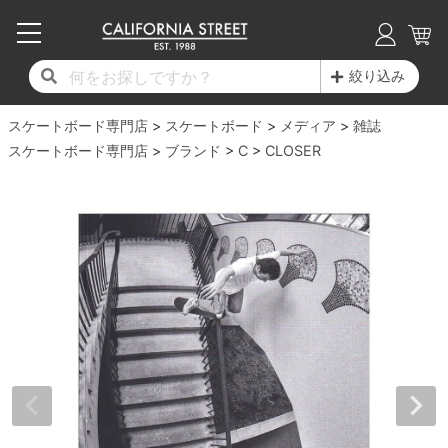
子供用デッキ
7.0inch以下
50mm
20cm
17時までのご注文は当日発送！
17時までのご注文は当日発送！
17時までのご注文は当日発送！
17時までのご注文は当日発送！
17時までのご注文は当日発送！
17時までのご注文は当日発送！
17時までのご注文は当日発送！
17時までのご注文は当日発送！
17時までのご注文は当日発送！
絞り込み
11,000円以上で送料無料！
11,000円以上で送料無料！
11,000円以上で送料無料！
11,000円以上で送料無料！
11,000円以上で送料無料！
11,000円以上で送料無料！
11,000円以上で送料無料！
11,000円以上で送料無料！
11,000円以上で送料無料！
スケートボード専門店
7.0inch以下
7.2inch
51mm
21cm
毎月1日はポイント5倍！10日と20日は3倍！
毎月1日はポイント5倍！10日と20日は3倍！
毎月1日はポイント5倍！10日と20日は3倍！
毎月1日はポイント5倍！10日と20日は3倍！
毎月1日はポイント5倍！10日と20日は3倍！
毎月1日はポイント5倍！10日と20日は3倍！
毎月1日はポイント5倍！10日と20日は3倍！
毎月1日はポイント5倍！10日と20日は3倍！
毎月1日はポイント5倍！10日と20日は3倍！
スケートボード
メディア
雑誌
スケートボード専門店
ブランド
C
CLOSER
デッキ新着一覧
トラック新着一覧
ウィール新着一覧
シューズ新着一覧
最新ブログ一覧
初心者の方へ
店舗情報
コンプリートセット（完成品）
Tシャツ
7.2inch
7.3inch
52mm
22cm
デッキブランド一覧（全てのデッキ）
トラックブランド一覧（全てのトラック）
ウィールブランド一覧（全てのウィール）
シューズブランド一覧
カテゴリー
商品情報
ショップライダー紹介
7.3inch
7.5inch
53mm
22.5cm
デッキ
ロングスリーブTシャツ
サイズからデッキを選ぶ
適合デッキサイズから選ぶ
ウィールをサイズから選ぶ
シューズをサイズから選ぶ
徹底解析
スタッフ紹介
7.5inch
7.6inch
54mm
23cm
トラック
ジャケット
スピットファイヤー F4（フォーミュラフォ
サンダル
スタッフおすすめアイテム
カリフォルニアストリートの歴史
7.6inch
7.7inch
55mm
23.5cm
ウィール
パーカー
ー）
インソール
ブランド紹介
求人情報
7.7inch
7.8inch
56mm
24cm
ベアリング
トレーナー・セーター
ボーンズ XF（エックスフォーミュラ）
シューレース・その他
INFO
プライバシーポリシー
7.8inch
7.9inch
57mm
24.5cm
デッキテープ
パンツ