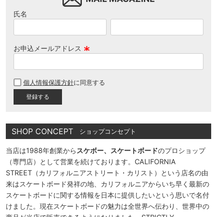
氏名
お申込メールアドレス
(
必
個人情報保護方針
に同意する
須
)
SHOP CONCEPT
ショップコンセプト
当店は1988年創業から
スケボー、スケートボード
のプロショップ
（専門店）として営業を続けております。CALIFORNIA
STREET（カリフォルニアストリート・カリスト）という店名の由
来はスケートボード発祥の地、カリフォルニアからいち早く最新の
スケートボードに関する情報を日本に提供したいという思いで名付
けました。現在スケートボードの魅力は全世界へ伝わり、世界中の