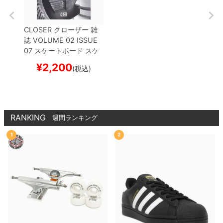
CLOSER
クローザー
雑
誌
VOLUME 02 ISSUE
07
スケートボード スケ
ボー
¥
2,200
(税込)
RANKING
週間ランキング
1
2