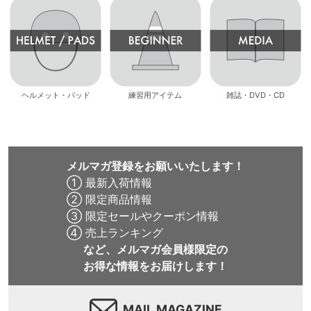
ヘルメット・パッド
練習用アイテム
雑誌・DVD・CD
メルマガ登録をお願いいたします！
① 最新入荷情報
② 限定商品情報
③ 限定セールやクーポン情報
④ 売上ランキング
など、メルマガ会員様限定の
お得な情報をお届けします！
MAIL MAGAZINE