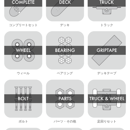
コンプリートセット
デッキ
トラック
ウィール
ベアリング
デッキテープ
ボルト
パーツ・その他
足回りセット