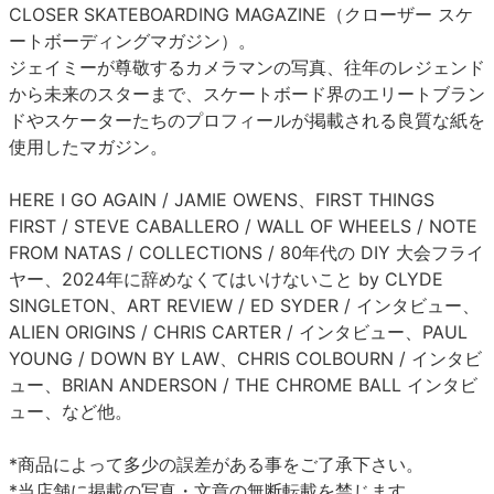
CLOSER SKATEBOARDING MAGAZINE（クローザー スケ
ートボーディングマガジン）。
ジェイミーが尊敬するカメラマンの写真、往年のレジェンド
から未来のスターまで、スケートボード界のエリートブラン
ドやスケーターたちのプロフィールが掲載される良質な紙を
使用したマガジン。
HERE I GO AGAIN / JAMIE OWENS、FIRST THINGS
FIRST / STEVE CABALLERO / WALL OF WHEELS / NOTE
FROM NATAS / COLLECTIONS / 80年代の DIY 大会フライ
ヤー、2024年に辞めなくてはいけないこと by CLYDE
SINGLETON、ART REVIEW / ED SYDER / インタビュー、
ALIEN ORIGINS / CHRIS CARTER / インタビュー、PAUL
YOUNG / DOWN BY LAW、CHRIS COLBOURN / インタビ
ュー、BRIAN ANDERSON / THE CHROME BALL インタビ
ュー、など他。
*商品によって多少の誤差がある事をご了承下さい。
*当店舗に掲載の写真・文章の無断転載を禁じます。