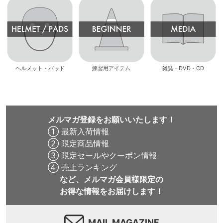
ヘルメット・パッド
練習用アイテム
雑誌・DVD・CD
メルマガ登録をお願いいたします！
① 最新入荷情報
② 限定商品情報
③ 限定セールやクーポン情報
④ 売上ランキング
など、メルマガ会員様限定の
お得な情報をお届けします！
MAIL MAGAZINE