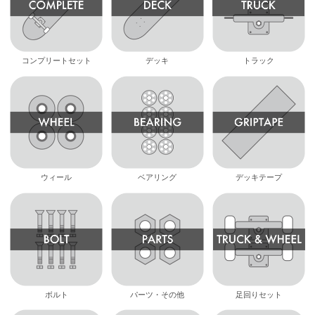
コンプリートセット
デッキ
トラック
ウィール
ベアリング
デッキテープ
ボルト
パーツ・その他
足回りセット