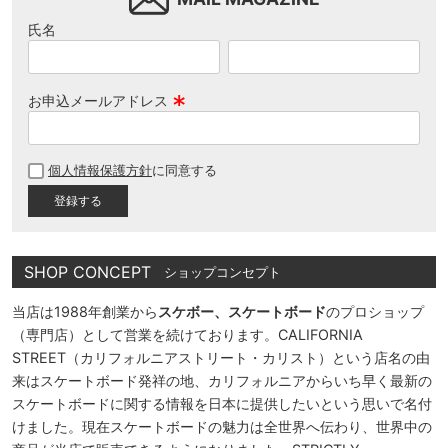
氏名
お申込メールアドレス
(
必
個人情報保護方針
に同意する
須
)
SHOP CONCEPT
ショップコンセプト
当店は1988年創業から
スケボー、スケートボード
のプロショップ
（専門店）として営業を続けております。CALIFORNIA
STREET（カリフォルニアストリート・カリスト）という店名の由
来はスケートボード発祥の地、カリフォルニアからいち早く最新の
スケートボードに関する情報を日本に提供したいという思いで名付
けました。現在スケートボードの魅力は全世界へ伝わり、世界中の