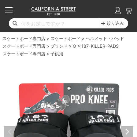
子供用デッキ
7.0inch以下
50mm
20cm
17時までのご注文は当日発送！
17時までのご注文は当日発送！
17時までのご注文は当日発送！
17時までのご注文は当日発送！
17時までのご注文は当日発送！
17時までのご注文は当日発送！
17時までのご注文は当日発送！
17時までのご注文は当日発送！
17時までのご注文は当日発送！
絞り込み
11,000円以上で送料無料！
11,000円以上で送料無料！
11,000円以上で送料無料！
11,000円以上で送料無料！
11,000円以上で送料無料！
11,000円以上で送料無料！
11,000円以上で送料無料！
11,000円以上で送料無料！
11,000円以上で送料無料！
スケートボード専門店
7.0inch以下
7.2inch
51mm
21cm
毎月1日はポイント5倍！10日と20日は3倍！
毎月1日はポイント5倍！10日と20日は3倍！
毎月1日はポイント5倍！10日と20日は3倍！
毎月1日はポイント5倍！10日と20日は3倍！
毎月1日はポイント5倍！10日と20日は3倍！
毎月1日はポイント5倍！10日と20日は3倍！
毎月1日はポイント5倍！10日と20日は3倍！
毎月1日はポイント5倍！10日と20日は3倍！
毎月1日はポイント5倍！10日と20日は3倍！
スケートボード
ヘルメット・パッド
スケートボード専門店
ブランド
O
187-KILLER-PADS
デッキ新着一覧
トラック新着一覧
ウィール新着一覧
シューズ新着一覧
最新ブログ一覧
初心者の方へ
店舗情報
スケートボード専門店
コンプリートセット（完成品）
Tシャツ
子供用
7.2inch
7.3inch
52mm
22cm
デッキブランド一覧（全てのデッキ）
トラックブランド一覧（全てのトラック）
ウィールブランド一覧（全てのウィール）
シューズブランド一覧
カテゴリー
商品情報
ショップライダー紹介
7.3inch
7.5inch
53mm
22.5cm
デッキ
ロングスリーブTシャツ
サイズからデッキを選ぶ
適合デッキサイズから選ぶ
ウィールをサイズから選ぶ
シューズをサイズから選ぶ
徹底解析
スタッフ紹介
7.5inch
7.6inch
54mm
23cm
トラック
ジャケット
スピットファイヤー F4（フォーミュラフォ
サンダル
スタッフおすすめアイテム
カリフォルニアストリートの歴史
7.6inch
7.7inch
55mm
23.5cm
ウィール
パーカー
ー）
インソール
ブランド紹介
求人情報
7.7inch
7.8inch
56mm
24cm
ベアリング
トレーナー・セーター
ボーンズ XF（エックスフォーミュラ）
シューレース・その他
INFO
プライバシーポリシー
7.8inch
7.9inch
57mm
24.5cm
デッキテープ
パンツ