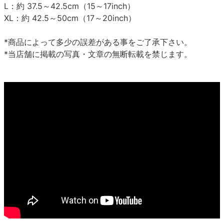
L：約 37.5～42.5cm（15～17inch）
XL：約 42.5～50cm（17～20inch）
*商品によって多少の誤差がある事をご了承下さい。
*当店舗に掲載の写真・文章の無断転載を禁じます。