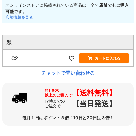
オンラインストアに掲載されている商品は、全て
店舗でもご購入
可能
です。
店舗情報を見る
黒
C2
カートに入れる
チャットで問い合わせる
¥11,000
【送料無料】
以上のご購入で
17時までの
【当日発送】
ご注文で
毎月１日はポイント５倍！10日と20日は３倍！