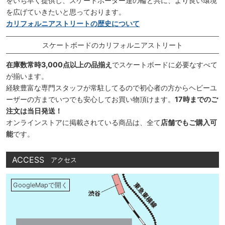
をいち早く提供し、スケートボーダー達の輪と共に、より良い環境
を広げていきたいと思っております。
カリフォルニアストリートの歴史について
スケートボードのカリフォルニアストリート
在庫数常時3,000点以上の品揃え
でスケートボードに必要なすべて
が揃います。
経験豊富な専門スタッフが常駐してるので初心者の方からヘビーユ
ーザーの方までいつでも安心してお買い物頂けます。
17時までのご
注文は当日発送！
オンラインストアに掲載されている商品は、全て
店舗でもご購入可
能
です。
ACCESS
アクセス
GoogleMapで開く