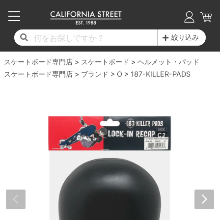
子供用デッキ
7.0inch以下
50mm
20cm
17時までのご注文は当日発送！
17時までのご注文は当日発送！
17時までのご注文は当日発送！
17時までのご注文は当日発送！
17時までのご注文は当日発送！
17時までのご注文は当日発送！
17時までのご注文は当日発送！
17時までのご注文は当日発送！
17時までのご注文は当日発送！
絞り込み
11,000円以上で送料無料！
11,000円以上で送料無料！
11,000円以上で送料無料！
11,000円以上で送料無料！
11,000円以上で送料無料！
11,000円以上で送料無料！
11,000円以上で送料無料！
11,000円以上で送料無料！
11,000円以上で送料無料！
スケートボード専門店
7.0inch以下
7.2inch
51mm
21cm
毎月1日はポイント5倍！10日と20日は3倍！
毎月1日はポイント5倍！10日と20日は3倍！
毎月1日はポイント5倍！10日と20日は3倍！
毎月1日はポイント5倍！10日と20日は3倍！
毎月1日はポイント5倍！10日と20日は3倍！
毎月1日はポイント5倍！10日と20日は3倍！
毎月1日はポイント5倍！10日と20日は3倍！
毎月1日はポイント5倍！10日と20日は3倍！
毎月1日はポイント5倍！10日と20日は3倍！
スケートボード
ヘルメット・パッド
スケートボード専門店
ブランド
O
187-KILLER-PADS
デッキ新着一覧
トラック新着一覧
ウィール新着一覧
シューズ新着一覧
最新ブログ一覧
初心者の方へ
店舗情報
コンプリートセット（完成品）
Tシャツ
7.2inch
7.3inch
52mm
22cm
デッキブランド一覧（全てのデッキ）
トラックブランド一覧（全てのトラック）
ウィールブランド一覧（全てのウィール）
シューズブランド一覧
カテゴリー
商品情報
ショップライダー紹介
7.3inch
7.5inch
53mm
22.5cm
デッキ
ロングスリーブTシャツ
サイズからデッキを選ぶ
適合デッキサイズから選ぶ
ウィールをサイズから選ぶ
シューズをサイズから選ぶ
徹底解析
スタッフ紹介
7.5inch
7.6inch
54mm
23cm
トラック
ジャケット
スピットファイヤー F4（フォーミュラフォ
サンダル
スタッフおすすめアイテム
カリフォルニアストリートの歴史
7.6inch
7.7inch
55mm
23.5cm
ウィール
パーカー
ー）
インソール
ブランド紹介
求人情報
7.7inch
7.8inch
56mm
24cm
ベアリング
トレーナー・セーター
ボーンズ XF（エックスフォーミュラ）
シューレース・その他
INFO
プライバシーポリシー
7.8inch
7.9inch
57mm
24.5cm
デッキテープ
パンツ