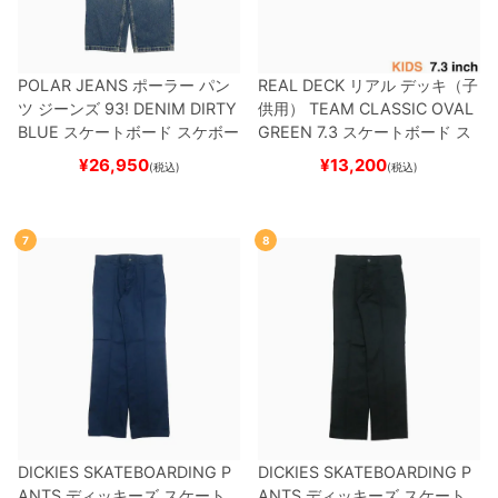
POLAR JEANS
ポーラー
パン
REAL DECK
リアル
デッキ（子
ツ ジーンズ
93! DENIM
DIRTY
供用）
TEAM
CLASSIC OVAL
BLUE
スケートボード スケボー
GREEN 7.3
スケートボード ス
ケボー
¥
26,950
¥
13,200
(税込)
(税込)
7
8
DICKIES SKATEBOARDING P
DICKIES SKATEBOARDING P
ANTS
ディッキーズ スケート
ANTS
ディッキーズ スケート