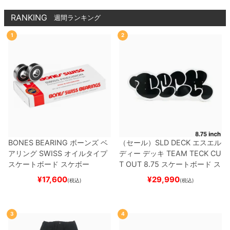
スケボー
RANKING
週間ランキング
1
2
BONES BEARING
ボーンズ
ベ
（セール）
SLD DECK
エスエル
アリング
SWISS
オイルタイプ
ディー
デッキ
TEAM
TECK CU
スケートボード スケボー
T OUT 8.75
スケートボード ス
ケボー
¥
17,600
¥
29,990
(税込)
(税込)
3
4