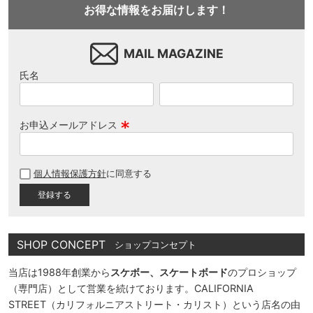
お得な情報をお届けします！
MAIL MAGAZINE
氏名
お申込メールアドレス
(
必
個人情報保護方針
に同意する
須
)
SHOP CONCEPT
ショップコンセプト
当店は1988年創業から
スケボー、スケートボード
のプロショップ
（専門店）として営業を続けております。CALIFORNIA
STREET（カリフォルニアストリート・カリスト）という店名の由