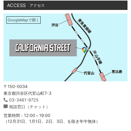
ACCESS
アクセス
GoogleMapで開く
〒150-0034
東京都渋谷区代官山町7-3
03-3461-9725
相談窓口（チャット）
営業時間：12:00～19:00
（12月31日、1月1日、2日、3日、を除き年中無休）