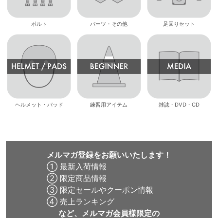
ボルト
パーツ・その他
足回りセット
ヘルメット・パッド
練習用アイテム
雑誌・DVD・CD
メルマガ登録をお願いいたします！
① 最新入荷情報
② 限定商品情報
③ 限定セールやクーポン情報
④ 売上ランキング
など、メルマガ会員様限定の