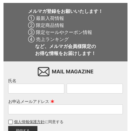
メルマガ登録をお願いいたします！
① 最新入荷情報
② 限定商品情報
③ 限定セールやクーポン情報
④ 売上ランキング
など、メルマガ会員様限定の
お得な情報をお届けします！
MAIL MAGAZINE
氏名
お申込メールアドレス
(
必
個人情報保護方針
に同意する
須
)