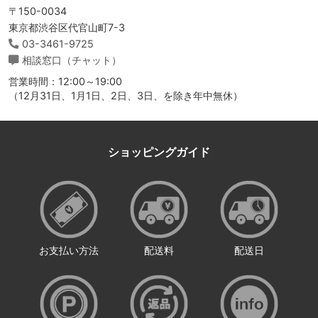
〒150-0034
東京都渋谷区代官山町7-3
03-3461-9725
相談窓口（チャット）
営業時間：12:00～19:00
（12月31日、1月1日、2日、3日、を除き年中無休）
ショッピングガイド
お支払い方法
配送料
配送日