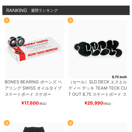
RANKING
週間ランキング
1
2
BONES BEARING
ボーンズ
ベ
（セール）
SLD DECK
エスエル
アリング
SWISS
オイルタイプ
ディー
デッキ
TEAM
TECK CU
スケートボード スケボー
T OUT 8.75
スケートボード ス
ケボー
¥
17,600
¥
29,990
(税込)
(税込)
3
4