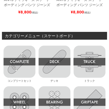
ボーディング
パンツ ジーンズ
ボーディング
パンツ ジーンズ
SLIM FIT 30 LENGTH
DARK
SLIM FIT 30 LENGTH
BLACK
¥
8,800
¥
8,800
(税込)
(税込)
NAVY
スケートボード スケボ
スケートボード スケボー
ー
カテゴリーメニュー（スケートボード）
コンプリートセット
デッキ
トラック