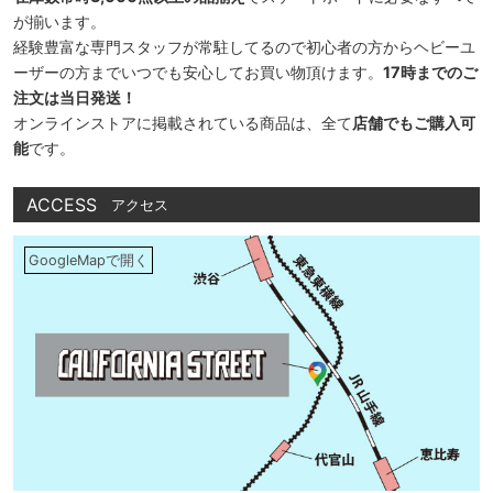
が揃います。
経験豊富な専門スタッフが常駐してるので初心者の方からヘビーユ
ーザーの方までいつでも安心してお買い物頂けます。
17時までのご
注文は当日発送！
オンラインストアに掲載されている商品は、全て
店舗でもご購入可
能
です。
ACCESS
アクセス
GoogleMapで開く