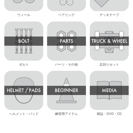
ウィール
ベアリング
デッキテープ
ボルト
パーツ・その他
足回りセット
ヘルメット・パッド
練習用アイテム
雑誌・DVD・CD