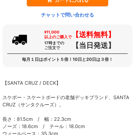
チャットで問い合わせる
¥11,000
【送料無料】
以上のご購入で
17時までの
【当日発送】
ご注文で
毎月１日はポイント５倍！10日と20日は３倍！
【SANTA CRUZ / DECK】
スケボー・スケートボードの老舗デッキブランド、SANTA
CRUZ（サンタクルーズ）。
長さ：81.5cm / 幅：22.3cm
ノーズ：18.6cm / テール：18.0cm
ウィールベース：35.3cm