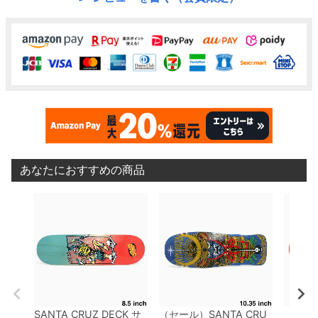
あなたにおすすめの商品
SANTA CRUZ DECK
サ
（セール）
SANTA CRU
（セー