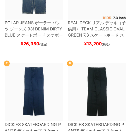
POLAR JEANS
ポーラー
パン
REAL DECK
リアル
デッキ（子
ツ ジーンズ
93! DENIM
DIRTY
供用）
TEAM
CLASSIC OVAL
BLUE
スケートボード スケボー
GREEN 7.3
スケートボード ス
ケボー
¥
26,950
¥
13,200
(税込)
(税込)
7
8
DICKIES SKATEBOARDING P
DICKIES SKATEBOARDING P
ANTS
ディッキーズ スケート
ANTS
ディッキーズ スケート