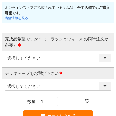
オンラインストアに掲載されている商品は、全て
店舗でもご購入
可能
です。
店舗情報を見る
完成品希望ですか？（トラックとウィールの同時注文が
必要）
(
必
須
)
デッキテープをお選び下さい
(
必
須
)
カートに入れる