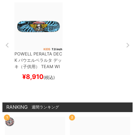
POWELL PERALTA DEC
K
パウエルペラルタ
デッ
キ（子供用）
TEAM
WI
NGED RIPPER BLACK/L
¥
8,910
(税込)
IGHT BLUE 7.0
スケート
ボード スケボー
RANKING
週間ランキング
1
2