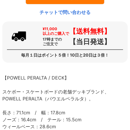
チャットで問い合わせる
¥11,000
【送料無料】
以上のご購入で
17時までの
【当日発送】
ご注文で
毎月１日はポイント５倍！10日と20日は３倍！
【POWELL PERALTA / DECK】
スケボー・スケートボードの老舗デッキブランド、
POWELL PERALTA（パウエルペラルタ）。
長さ：71.1cm / 幅：17.8cm
ノーズ：16.4cm / テール：15.5cm
ウィールベース：28.6cm