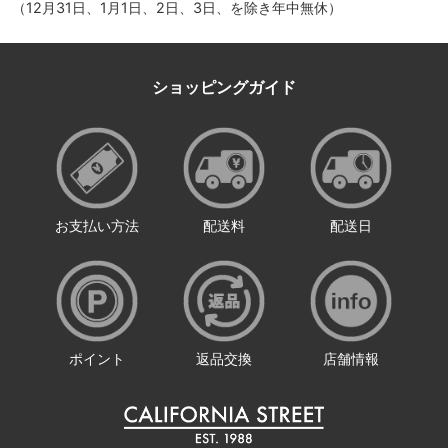
（12月31日、1月1日、2日、3日、を除き年中無休）
ショッピングガイド
お支払い方法
配送料
配送日
ポイント
返品交換
店舗情報