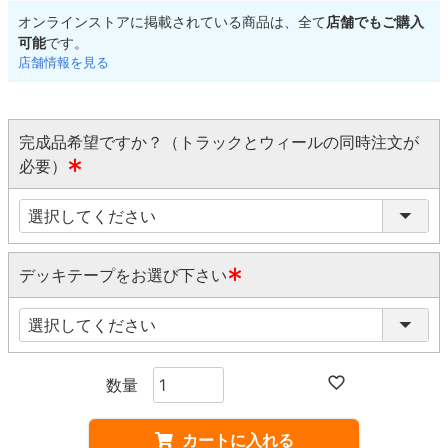
オンラインストアに掲載されている商品は、全て
店舗でもご購入
可能
です。
店舗情報を見る
完成品希望ですか？（トラックとウィールの同時注文が
必要）
(
必
須
)
デッキテープをお選び下さい
(
必
須
)
カートに入れる