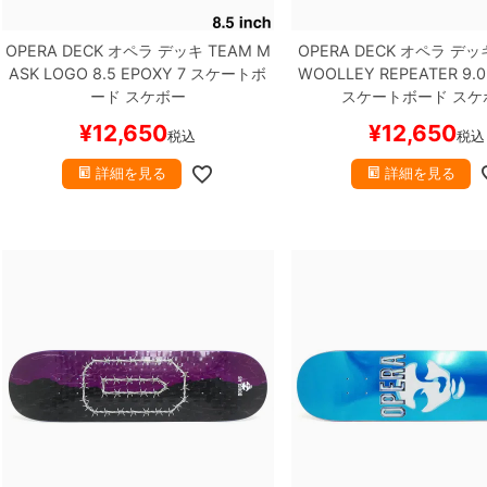
OPERA DECK
オペラ
デッキ
TEAM
M
OPERA DECK
オペラ
デッ
ASK LOGO 8.5 EPOXY 7
スケートボ
WOOLLEY
REPEATER 9.0
ード スケボー
スケートボード スケ
¥
12,650
¥
12,650
税込
税込
詳細を見る
詳細を見る