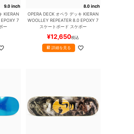
キ
KIERAN
OPERA DECK
オペラ
デッキ
KIERAN
 EPOXY 7
WOOLLEY
REPEATER 8.0 EPOXY 7
ボー
スケートボード スケボー
¥
12,650
税込
詳細を見る