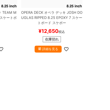
キ
TEAM
M
OPERA DECK
オペラ
デッキ
JOSH DO
スケートボ
UGLAS
RIPPED 8.25 EPOXY 7
スケー
トボード スケボー
¥
12,650
税込
在庫切れ
詳細を見る