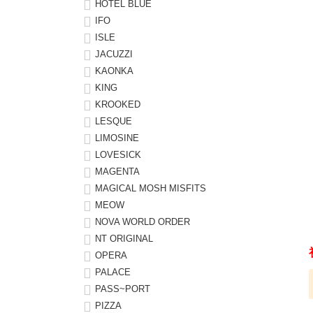
HOTEL BLUE
IFO
ISLE
JACUZZI
KAONKA
KING
KROOKED
LESQUE
LIMOSINE
LOVESICK
MAGENTA
MAGICAL MOSH MISFITS
MEOW
NOVA WORLD ORDER
NT ORIGINAL
OPERA
PALACE
PASS~PORT
PIZZA