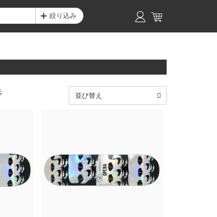
絞り込み
示
並び替え