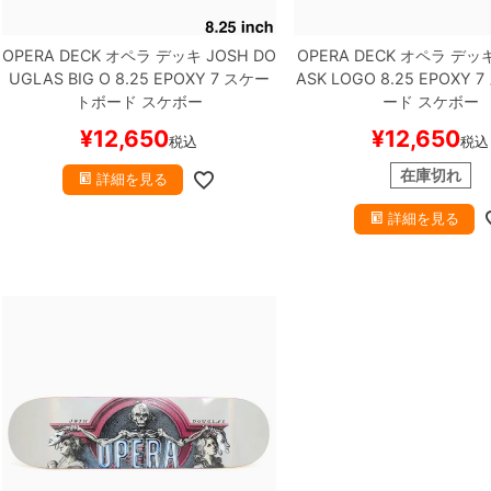
OPERA DECK
オペラ
デッキ
JOSH DO
OPERA DECK
オペラ
デッ
UGLAS
BIG O 8.25 EPOXY 7
スケー
ASK LOGO 8.25 EPOXY 7
トボード スケボー
ード スケボー
¥
12,650
¥
12,650
税込
税込
在庫切れ
詳細を見る
詳細を見る