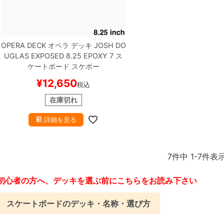
OPERA DECK
オペラ
デッキ
JOSH DO
UGLAS
EXPOSED 8.25 EPOXY 7
ス
ケートボード スケボー
¥
12,650
税込
在庫切れ
詳細を見る
7
件中
1
-
7
件表
初心者の方へ、デッキを選ぶ前にこちらをお読み下さい
スケートボードのデッキ・名称・選び方