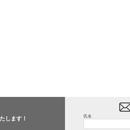
氏名
たします！