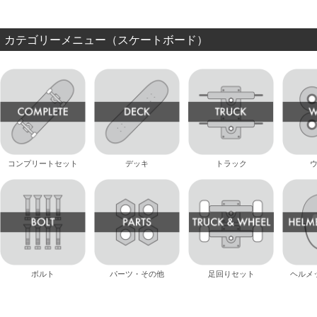
カテゴリーメニュー（スケートボード）
コンプリートセット
デッキ
トラック
ボルト
パーツ・その他
足回りセット
ヘルメ