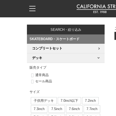
子供用デッキ
7.0inch以下
50mm
20cm
17時までのご注文は当日発送！
17時までのご注文は当日発送！
17時までのご注文は当日発送！
17時までのご注文は当日発送！
17時までのご注文は当日発送！
17時までのご注文は当日発送！
17時までのご注文は当日発送！
17時までのご注文は当日発送！
17時までのご注文は当日発送！
11,000円以上で送料無料！
11,000円以上で送料無料！
11,000円以上で送料無料！
11,000円以上で送料無料！
11,000円以上で送料無料！
11,000円以上で送料無料！
11,000円以上で送料無料！
11,000円以上で送料無料！
11,000円以上で送料無料！
SEARCH・絞り込み
7.0inch以下
7.2inch
51mm
21cm
毎月1日はポイント5倍！10日と20日は3倍！
毎月1日はポイント5倍！10日と20日は3倍！
毎月1日はポイント5倍！10日と20日は3倍！
毎月1日はポイント5倍！10日と20日は3倍！
毎月1日はポイント5倍！10日と20日は3倍！
毎月1日はポイント5倍！10日と20日は3倍！
毎月1日はポイント5倍！10日と20日は3倍！
毎月1日はポイント5倍！10日と20日は3倍！
毎月1日はポイント5倍！10日と20日は3倍！
SKATEBOARD・スケートボード
7.2inch
7.3inch
52mm
22cm
コンプリートセット
デッキ新着一覧
トラック新着一覧
ウィール新着一覧
シューズ新着一覧
最新ブログ一覧
初心者の方へ
店舗情報
コンプリートセット（完成品）
Tシャツ
デッキ
7.3inch
7.5inch
53mm
22.5cm
デッキブランド一覧（全てのデッキ）
トラックブランド一覧（全てのトラック）
ウィールブランド一覧（全てのウィール）
シューズブランド一覧
カテゴリー
商品情報
ショップライダー紹介
デッキ
ロングスリーブTシャツ
販売タイプ
7.5inch
7.6inch
54mm
23cm
通常商品
サイズからデッキを選ぶ
適合デッキサイズから選ぶ
ウィールをサイズから選ぶ
シューズをサイズから選ぶ
徹底解析
スタッフ紹介
トラック
ジャケット
セール商品
7.6inch
7.7inch
55mm
23.5cm
スピットファイヤー F4（フォーミュラフォー）
サンダル
スタッフおすすめアイテム
カリフォルニアストリートの歴史
ウィール
パーカー
サイズ
7.7inch
7.8inch
56mm
24cm
子供用デッキ
7.0inch以下
7.2inch
ボーンズ XF（エックスフォーミュラ）
インソール
ブランド紹介
求人情報
ベアリング
トレーナー・セーター
7.3inch
7.5inch
7.6inch
7.7inch
7.8inch
7.9inch
57mm
24.5cm