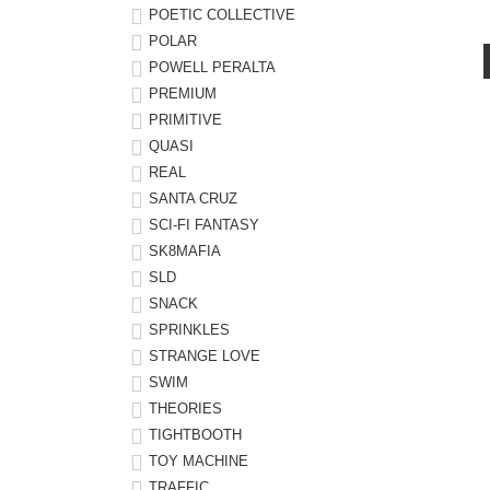
POETIC COLLECTIVE
POLAR
POWELL PERALTA
PREMIUM
PRIMITIVE
QUASI
REAL
SANTA CRUZ
SCI-FI FANTASY
SK8MAFIA
SLD
SNACK
SPRINKLES
STRANGE LOVE
SWIM
THEORIES
TIGHTBOOTH
TOY MACHINE
TRAFFIC