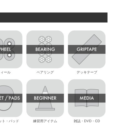
ウィール
ベアリング
デッキテープ
ット・パッド
練習用アイテム
雑誌・DVD・CD