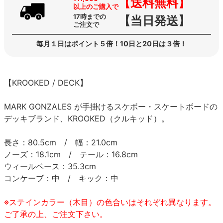
【送料無料】
以上のご購入で
17時までの
【当日発送】
ご注文で
毎月１日はポイント５倍！10日と20日は３倍！
【KROOKED / DECK】
MARK GONZALES が手掛けるスケボー・スケートボードの
デッキブランド、KROOKED（クルキッド）。
長さ：80.5cm / 幅：21.0cm
ノーズ：18.1cm / テール：16.8cm
ウィールベース：35.3cm
コンケーブ：中 / キック：中
※ステインカラー（木目）の色合いはそれぞれ異なります。
ご了承の上、ご注文下さい。