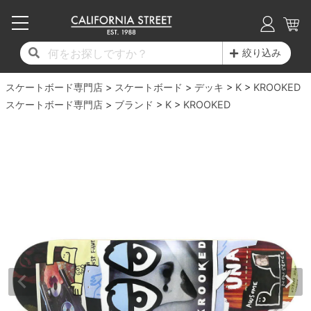
子供用デッキ
7.0inch以下
50mm
20cm
17時までのご注文は当日発送！
17時までのご注文は当日発送！
17時までのご注文は当日発送！
17時までのご注文は当日発送！
17時までのご注文は当日発送！
17時までのご注文は当日発送！
17時までのご注文は当日発送！
17時までのご注文は当日発送！
17時までのご注文は当日発送！
絞り込み
11,000円以上で送料無料！
11,000円以上で送料無料！
11,000円以上で送料無料！
11,000円以上で送料無料！
11,000円以上で送料無料！
11,000円以上で送料無料！
11,000円以上で送料無料！
11,000円以上で送料無料！
11,000円以上で送料無料！
スケートボード専門店
7.0inch以下
7.2inch
51mm
21cm
毎月1日はポイント5倍！10日と20日は3倍！
毎月1日はポイント5倍！10日と20日は3倍！
毎月1日はポイント5倍！10日と20日は3倍！
毎月1日はポイント5倍！10日と20日は3倍！
毎月1日はポイント5倍！10日と20日は3倍！
毎月1日はポイント5倍！10日と20日は3倍！
毎月1日はポイント5倍！10日と20日は3倍！
毎月1日はポイント5倍！10日と20日は3倍！
毎月1日はポイント5倍！10日と20日は3倍！
スケートボード
デッキ
K
KROOKED
スケートボード専門店
ブランド
K
KROOKED
デッキ新着一覧
トラック新着一覧
ウィール新着一覧
シューズ新着一覧
最新ブログ一覧
初心者の方へ
店舗情報
コンプリートセット（完成品）
Tシャツ
7.2inch
7.3inch
52mm
22cm
デッキブランド一覧（全てのデッキ）
トラックブランド一覧（全てのトラック）
ウィールブランド一覧（全てのウィール）
シューズブランド一覧
カテゴリー
商品情報
ショップライダー紹介
7.3inch
7.5inch
53mm
22.5cm
デッキ
ロングスリーブTシャツ
サイズからデッキを選ぶ
適合デッキサイズから選ぶ
ウィールをサイズから選ぶ
シューズをサイズから選ぶ
徹底解析
スタッフ紹介
7.5inch
7.6inch
54mm
23cm
トラック
ジャケット
スピットファイヤー F4（フォーミュラフォ
サンダル
スタッフおすすめアイテム
カリフォルニアストリートの歴史
7.6inch
7.7inch
55mm
23.5cm
ウィール
パーカー
ー）
インソール
ブランド紹介
求人情報
7.7inch
7.8inch
56mm
24cm
ベアリング
トレーナー・セーター
ボーンズ XF（エックスフォーミュラ）
シューレース・その他
INFO
プライバシーポリシー
7.8inch
7.9inch
57mm
24.5cm
デッキテープ
パンツ