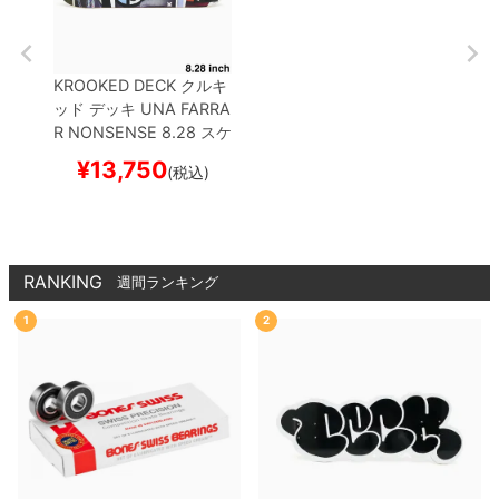
KROOKED DECK
クルキ
ッド
デッキ
UNA FARRA
R
NONSENSE 8.28
スケ
ートボード スケボー
¥
13,750
(税込)
RANKING
週間ランキング
1
2