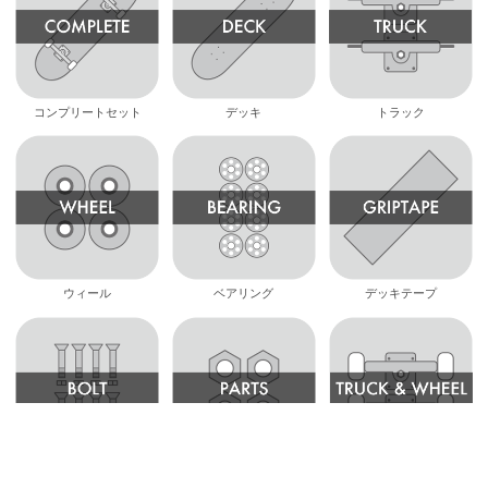
コンプリートセット
デッキ
トラック
ウィール
ベアリング
デッキテープ
ボルト
パーツ・その他
足回りセット