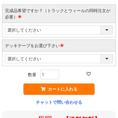
完成品希望ですか？（トラックとウィールの同時注文が
必要）
(
必
須
)
デッキテープをお選び下さい
(
必
須
)
カートに入れる
チャットで問い合わせる
¥11,000