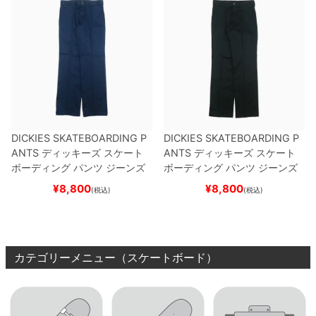
DICKIES SKATEBOARDING P
DICKIES SKATEBOARDING P
ANTS
ディッキーズ スケート
ANTS
ディッキーズ スケート
ボーディング
パンツ ジーンズ
ボーディング
パンツ ジーンズ
SLIM FIT 30 LENGTH
DARK
SLIM FIT 30 LENGTH
BLACK
¥
8,800
¥
8,800
(税込)
(税込)
NAVY
スケートボード スケボ
スケートボード スケボー
ー
カテゴリーメニュー（スケートボード）