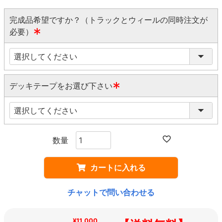
完成品希望ですか？（トラックとウィールの同時注文が
必要）
(
必
須
)
デッキテープをお選び下さい
(
必
須
)
カートに入れる
チャットで問い合わせる
¥11,000