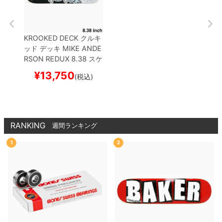
KROOKED DECK
クルキ
ッド
デッキ
MIKE ANDE
RSON
REDUX 8.38
スケ
ートボード スケボー
¥
13,750
(税込)
RANKING
週間ランキング
1
2