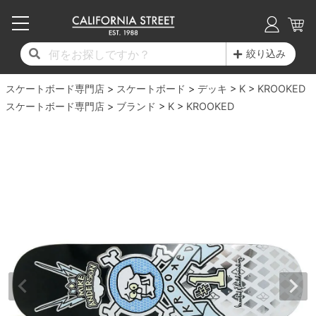
子供用デッキ
7.0inch以下
50mm
20cm
17時までのご注文は当日発送！
17時までのご注文は当日発送！
17時までのご注文は当日発送！
17時までのご注文は当日発送！
17時までのご注文は当日発送！
17時までのご注文は当日発送！
17時までのご注文は当日発送！
17時までのご注文は当日発送！
17時までのご注文は当日発送！
絞り込み
11,000円以上で送料無料！
11,000円以上で送料無料！
11,000円以上で送料無料！
11,000円以上で送料無料！
11,000円以上で送料無料！
11,000円以上で送料無料！
11,000円以上で送料無料！
11,000円以上で送料無料！
11,000円以上で送料無料！
スケートボード専門店
7.0inch以下
7.2inch
51mm
21cm
毎月1日はポイント5倍！10日と20日は3倍！
毎月1日はポイント5倍！10日と20日は3倍！
毎月1日はポイント5倍！10日と20日は3倍！
毎月1日はポイント5倍！10日と20日は3倍！
毎月1日はポイント5倍！10日と20日は3倍！
毎月1日はポイント5倍！10日と20日は3倍！
毎月1日はポイント5倍！10日と20日は3倍！
毎月1日はポイント5倍！10日と20日は3倍！
毎月1日はポイント5倍！10日と20日は3倍！
スケートボード
デッキ
K
KROOKED
スケートボード専門店
ブランド
K
KROOKED
デッキ新着一覧
トラック新着一覧
ウィール新着一覧
シューズ新着一覧
最新ブログ一覧
初心者の方へ
店舗情報
コンプリートセット（完成品）
Tシャツ
7.2inch
7.3inch
52mm
22cm
デッキブランド一覧（全てのデッキ）
トラックブランド一覧（全てのトラック）
ウィールブランド一覧（全てのウィール）
シューズブランド一覧
カテゴリー
商品情報
ショップライダー紹介
7.3inch
7.5inch
53mm
22.5cm
デッキ
ロングスリーブTシャツ
サイズからデッキを選ぶ
適合デッキサイズから選ぶ
ウィールをサイズから選ぶ
シューズをサイズから選ぶ
徹底解析
スタッフ紹介
7.5inch
7.6inch
54mm
23cm
トラック
ジャケット
スピットファイヤー F4（フォーミュラフォ
サンダル
スタッフおすすめアイテム
カリフォルニアストリートの歴史
7.6inch
7.7inch
55mm
23.5cm
ウィール
パーカー
ー）
インソール
ブランド紹介
求人情報
7.7inch
7.8inch
56mm
24cm
ベアリング
トレーナー・セーター
ボーンズ XF（エックスフォーミュラ）
シューレース・その他
INFO
プライバシーポリシー
7.8inch
7.9inch
57mm
24.5cm
デッキテープ
パンツ