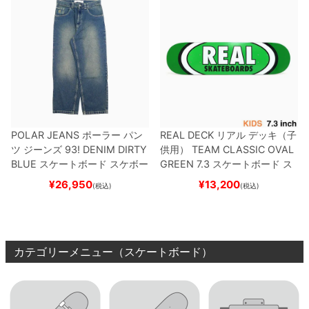
POLAR JEANS
ポーラー
パン
REAL DECK
リアル
デッキ（子
ツ ジーンズ
93! DENIM
DIRTY
供用）
TEAM
CLASSIC OVAL
BLUE
スケートボード スケボー
GREEN 7.3
スケートボード ス
ケボー
¥
26,950
¥
13,200
(税込)
(税込)
カテゴリーメニュー（スケートボード）