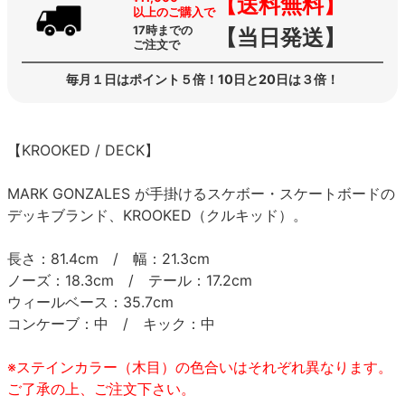
【送料無料】
以上のご購入で
17時までの
【当日発送】
ご注文で
毎月１日はポイント５倍！10日と20日は３倍！
【KROOKED / DECK】
MARK GONZALES が手掛けるスケボー・スケートボードの
デッキブランド、KROOKED（クルキッド）。
長さ：81.4cm / 幅：21.3cm
ノーズ：18.3cm / テール：17.2cm
ウィールベース：35.7cm
コンケーブ：中 / キック：中
※ステインカラー（木目）の色合いはそれぞれ異なります。
ご了承の上、ご注文下さい。