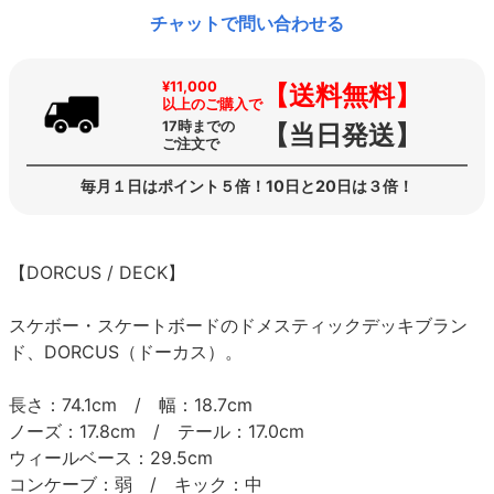
チャットで問い合わせる
¥11,000
【送料無料】
以上のご購入で
17時までの
【当日発送】
ご注文で
毎月１日はポイント５倍！10日と20日は３倍！
【DORCUS / DECK】
スケボー・スケートボードのドメスティックデッキブラン
ド、DORCUS（ドーカス）。
長さ：74.1cm / 幅：18.7cm
ノーズ：17.8cm / テール：17.0cm
ウィールベース：29.5cm
コンケーブ：弱 / キック：中