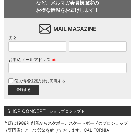
など、メルマガ会員様限定の
お得な情報をお届けします！
MAIL MAGAZINE
氏名
お申込メールアドレス
(
必
個人情報保護方針
に同意する
須
)
SHOP CONCEPT
ショップコンセプト
当店は1988年創業から
スケボー、スケートボード
のプロショップ
（専門店）として営業を続けております。CALIFORNIA