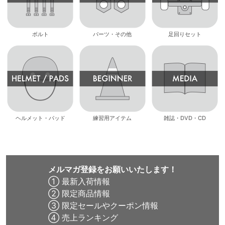
ボルト
パーツ・その他
足回りセット
ヘルメット・パッド
練習用アイテム
雑誌・DVD・CD
メルマガ登録をお願いいたします！
① 最新入荷情報
② 限定商品情報
③ 限定セールやクーポン情報
④ 売上ランキング