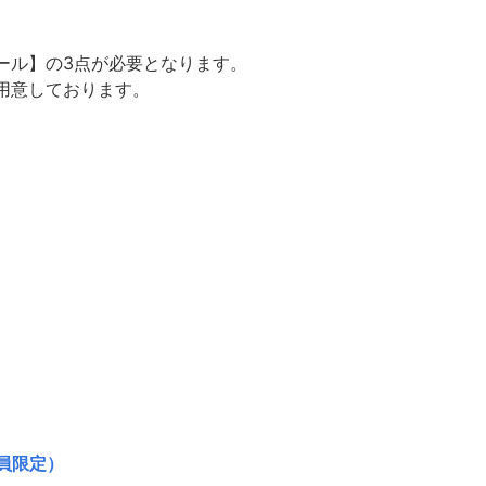
ール】の3点が必要となります。
用意しております。
員限定）