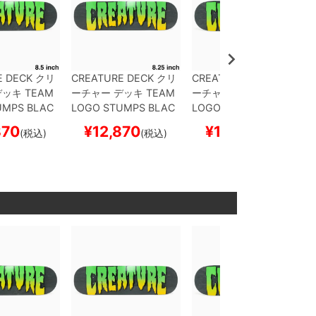
E DECK
クリ
CREATURE DECK
クリ
CREATURE DECK
クリ
デッキ
TEAM
ーチャー
デッキ
TEAM
ーチャー
デッキ
TEAM
UMPS BLAC
LOGO STUMPS BLAC
LOGO STUMPS BLAC
.5
スケートボ
K STAIN 8.25
スケート
K STAIN 8.8
スケートボ
870
¥
12,870
¥
12,870
(税込)
(税込)
(税込)
ボー
ボード スケボー
ード スケボー