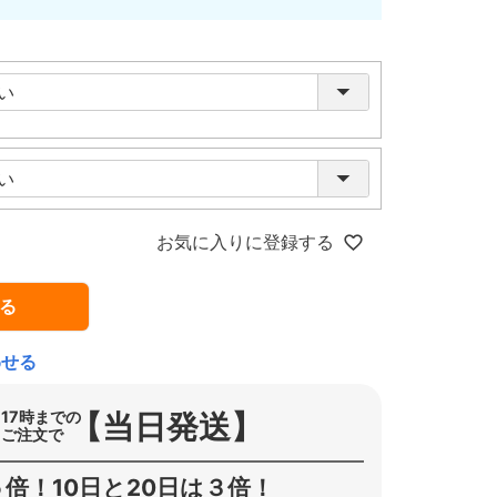
お気に入りに登録する
る
わせる
【当日発送】
17時までの
ご注文で
倍！10日と20日は３倍！