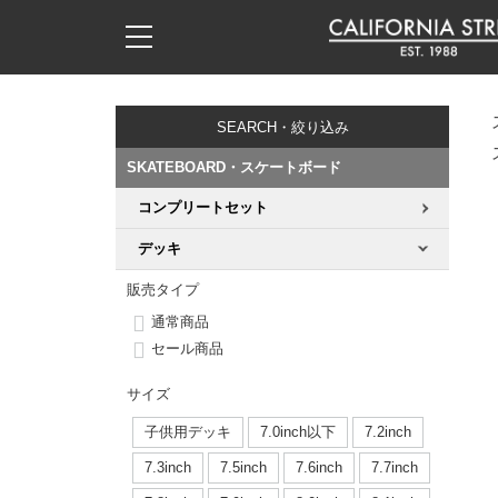
子供用デッキ
7.0inch以下
50mm
20cm
17時までのご注文は当日発送！
17時までのご注文は当日発送！
17時までのご注文は当日発送！
17時までのご注文は当日発送！
17時までのご注文は当日発送！
17時までのご注文は当日発送！
17時までのご注文は当日発送！
17時までのご注文は当日発送！
17時までのご注文は当日発送！
11,000円以上で送料無料！
11,000円以上で送料無料！
11,000円以上で送料無料！
11,000円以上で送料無料！
11,000円以上で送料無料！
11,000円以上で送料無料！
11,000円以上で送料無料！
11,000円以上で送料無料！
11,000円以上で送料無料！
SEARCH・絞り込み
7.0inch以下
7.2inch
51mm
21cm
毎月1日はポイント5倍！10日と20日は3倍！
毎月1日はポイント5倍！10日と20日は3倍！
毎月1日はポイント5倍！10日と20日は3倍！
毎月1日はポイント5倍！10日と20日は3倍！
毎月1日はポイント5倍！10日と20日は3倍！
毎月1日はポイント5倍！10日と20日は3倍！
毎月1日はポイント5倍！10日と20日は3倍！
毎月1日はポイント5倍！10日と20日は3倍！
毎月1日はポイント5倍！10日と20日は3倍！
SKATEBOARD・スケートボード
7.2inch
7.3inch
52mm
22cm
コンプリートセット
デッキ新着一覧
トラック新着一覧
ウィール新着一覧
シューズ新着一覧
最新ブログ一覧
初心者の方へ
店舗情報
コンプリートセット（完成品）
Tシャツ
デッキ
7.3inch
7.5inch
53mm
22.5cm
デッキブランド一覧（全てのデッキ）
トラックブランド一覧（全てのトラック）
ウィールブランド一覧（全てのウィール）
シューズブランド一覧
カテゴリー
商品情報
ショップライダー紹介
デッキ
ロングスリーブTシャツ
販売タイプ
7.5inch
7.6inch
54mm
23cm
通常商品
サイズからデッキを選ぶ
適合デッキサイズから選ぶ
ウィールをサイズから選ぶ
シューズをサイズから選ぶ
徹底解析
スタッフ紹介
トラック
ジャケット
セール商品
7.6inch
7.7inch
55mm
23.5cm
スピットファイヤー F4（フォーミュラフォー）
サンダル
スタッフおすすめアイテム
カリフォルニアストリートの歴史
ウィール
パーカー
サイズ
7.7inch
7.8inch
56mm
24cm
子供用デッキ
7.0inch以下
7.2inch
ボーンズ XF（エックスフォーミュラ）
インソール
ブランド紹介
求人情報
ベアリング
トレーナー・セーター
7.3inch
7.5inch
7.6inch
7.7inch
7.8inch
7.9inch
57mm
24.5cm