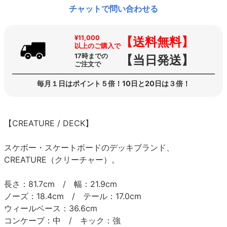
チャットで問い合わせる
¥11,000
【送料無料】
以上のご購入で
17時までの
【当日発送】
ご注文で
毎月１日はポイント５倍！10日と20日は３倍！
【CREATURE / DECK】
スケボー・スケートボードのデッキブランド、
CREATURE（クリーチャー）。
長さ：81.7cm / 幅：21.9cm
ノーズ：18.4cm / テール：17.0cm
ウィールベース：36.6cm
コンケーブ：中 / キック：強