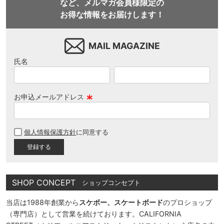
など、メルマガ会員様限定の
お得な情報をお届けします！
MAIL MAGAZINE
氏名
お申込メールアドレス
(
必
個人情報保護方針
に同意する
須
)
SHOP CONCEPT
ショップコンセプト
当店は1988年創業から
スケボー、スケートボード
のプロショップ
（専門店）として営業を続けております。CALIFORNIA