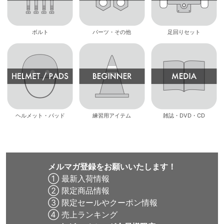
ボルト
パーツ・その他
足回りセット
ヘルメット・パッド
練習用アイテム
雑誌・DVD・CD
メルマガ登録をお願いいたします！
① 最新入荷情報
② 限定商品情報
③ 限定セールやクーポン情報
④ 売上ランキング