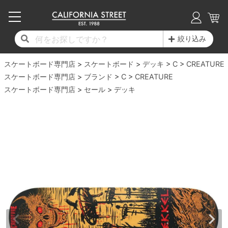
子供用デッキ
7.0inch以下
50mm
20cm
17時までのご注文は当日発送！
17時までのご注文は当日発送！
17時までのご注文は当日発送！
17時までのご注文は当日発送！
17時までのご注文は当日発送！
17時までのご注文は当日発送！
17時までのご注文は当日発送！
17時までのご注文は当日発送！
17時までのご注文は当日発送！
絞り込み
11,000円以上で送料無料！
11,000円以上で送料無料！
11,000円以上で送料無料！
11,000円以上で送料無料！
11,000円以上で送料無料！
11,000円以上で送料無料！
11,000円以上で送料無料！
11,000円以上で送料無料！
11,000円以上で送料無料！
スケートボード専門店
7.0inch以下
7.2inch
51mm
21cm
毎月1日はポイント5倍！10日と20日は3倍！
毎月1日はポイント5倍！10日と20日は3倍！
毎月1日はポイント5倍！10日と20日は3倍！
毎月1日はポイント5倍！10日と20日は3倍！
毎月1日はポイント5倍！10日と20日は3倍！
毎月1日はポイント5倍！10日と20日は3倍！
毎月1日はポイント5倍！10日と20日は3倍！
毎月1日はポイント5倍！10日と20日は3倍！
毎月1日はポイント5倍！10日と20日は3倍！
スケートボード
デッキ
C
CREATURE
スケートボード専門店
ブランド
C
CREATURE
デッキ新着一覧
トラック新着一覧
ウィール新着一覧
シューズ新着一覧
最新ブログ一覧
初心者の方へ
店舗情報
スケートボード専門店
コンプリートセット（完成品）
Tシャツ
セール
デッキ
7.2inch
7.3inch
52mm
22cm
デッキブランド一覧（全てのデッキ）
トラックブランド一覧（全てのトラック）
ウィールブランド一覧（全てのウィール）
シューズブランド一覧
カテゴリー
商品情報
ショップライダー紹介
7.3inch
7.5inch
53mm
22.5cm
デッキ
ロングスリーブTシャツ
サイズからデッキを選ぶ
適合デッキサイズから選ぶ
ウィールをサイズから選ぶ
シューズをサイズから選ぶ
徹底解析
スタッフ紹介
7.5inch
7.6inch
54mm
23cm
トラック
ジャケット
スピットファイヤー F4（フォーミュラフォ
サンダル
スタッフおすすめアイテム
カリフォルニアストリートの歴史
7.6inch
7.7inch
55mm
23.5cm
ウィール
パーカー
ー）
インソール
ブランド紹介
求人情報
7.7inch
7.8inch
56mm
24cm
ベアリング
トレーナー・セーター
ボーンズ XF（エックスフォーミュラ）
シューレース・その他
INFO
プライバシーポリシー
7.8inch
7.9inch
57mm
24.5cm
デッキテープ
パンツ