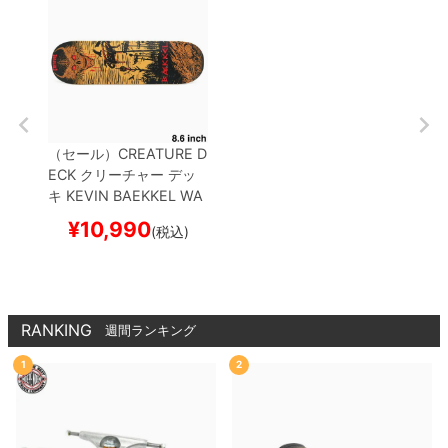
（セール）
CREATURE D
ECK
クリーチャー
デッ
キ
KEVIN BAEKKEL
WA
STELAND 8.6
スケート
¥
10,990
(税込)
ボード スケボー
RANKING
週間ランキング
1
2