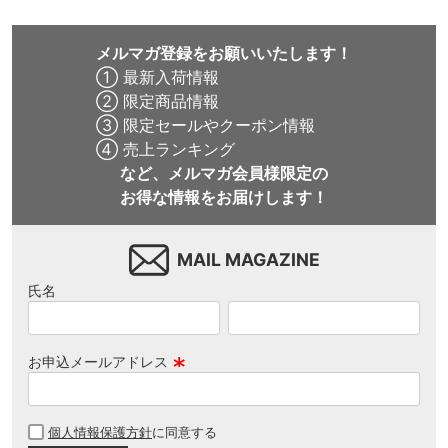
メルマガ登録をお願いいたします！
① 最新入荷情報
② 限定商品情報
③ 限定セールやクーポン情報
④ 売上ランキング
など、メルマガ会員様限定の
お得な情報をお届けします！
MAIL MAGAZINE
氏名
お申込メールアドレス
(
必
個人情報保護方針
に同意する
須