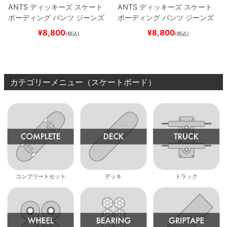
ANTS
ディッキーズ スケート
ANTS
ディッキーズ スケート
ボーディング
パンツ ジーンズ
ボーディング
パンツ ジーンズ
SLIM FIT 30 LENGTH
DARK
SLIM FIT 30 LENGTH
BLACK
¥
8,800
¥
8,800
(税込)
(税込)
NAVY
スケートボード スケボ
スケートボード スケボー
ー
カテゴリーメニュー（スケートボード）
コンプリートセット
デッキ
トラック