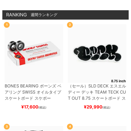
RANKING
週間ランキング
1
2
BONES BEARING
ボーンズ
ベ
（セール）
SLD DECK
エスエル
アリング
SWISS
オイルタイプ
ディー
デッキ
TEAM
TECK CU
スケートボード スケボー
T OUT 8.75
スケートボード ス
ケボー
¥
17,600
¥
29,990
(税込)
(税込)
3
4