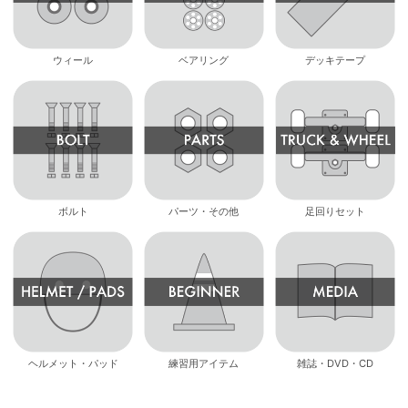
ウィール
ベアリング
デッキテープ
ボルト
パーツ・その他
足回りセット
ヘルメット・パッド
練習用アイテム
雑誌・DVD・CD