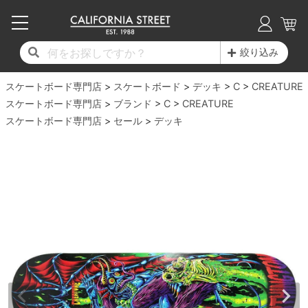
子供用デッキ
7.0inch以下
50mm
20cm
17時までのご注文は当日発送！
17時までのご注文は当日発送！
17時までのご注文は当日発送！
17時までのご注文は当日発送！
17時までのご注文は当日発送！
17時までのご注文は当日発送！
17時までのご注文は当日発送！
17時までのご注文は当日発送！
17時までのご注文は当日発送！
絞り込み
11,000円以上で送料無料！
11,000円以上で送料無料！
11,000円以上で送料無料！
11,000円以上で送料無料！
11,000円以上で送料無料！
11,000円以上で送料無料！
11,000円以上で送料無料！
11,000円以上で送料無料！
11,000円以上で送料無料！
スケートボード専門店
7.0inch以下
7.2inch
51mm
21cm
毎月1日はポイント5倍！10日と20日は3倍！
毎月1日はポイント5倍！10日と20日は3倍！
毎月1日はポイント5倍！10日と20日は3倍！
毎月1日はポイント5倍！10日と20日は3倍！
毎月1日はポイント5倍！10日と20日は3倍！
毎月1日はポイント5倍！10日と20日は3倍！
毎月1日はポイント5倍！10日と20日は3倍！
毎月1日はポイント5倍！10日と20日は3倍！
毎月1日はポイント5倍！10日と20日は3倍！
スケートボード
デッキ
C
CREATURE
スケートボード専門店
ブランド
C
CREATURE
デッキ新着一覧
トラック新着一覧
ウィール新着一覧
シューズ新着一覧
最新ブログ一覧
初心者の方へ
店舗情報
スケートボード専門店
コンプリートセット（完成品）
Tシャツ
セール
デッキ
7.2inch
7.3inch
52mm
22cm
デッキブランド一覧（全てのデッキ）
トラックブランド一覧（全てのトラック）
ウィールブランド一覧（全てのウィール）
シューズブランド一覧
カテゴリー
商品情報
ショップライダー紹介
7.3inch
7.5inch
53mm
22.5cm
デッキ
ロングスリーブTシャツ
サイズからデッキを選ぶ
適合デッキサイズから選ぶ
ウィールをサイズから選ぶ
シューズをサイズから選ぶ
徹底解析
スタッフ紹介
7.5inch
7.6inch
54mm
23cm
トラック
ジャケット
スピットファイヤー F4（フォーミュラフォ
サンダル
スタッフおすすめアイテム
カリフォルニアストリートの歴史
7.6inch
7.7inch
55mm
23.5cm
ウィール
パーカー
ー）
インソール
ブランド紹介
求人情報
7.7inch
7.8inch
56mm
24cm
ベアリング
トレーナー・セーター
ボーンズ XF（エックスフォーミュラ）
シューレース・その他
INFO
プライバシーポリシー
7.8inch
7.9inch
57mm
24.5cm
デッキテープ
パンツ