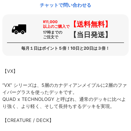
チャットで問い合わせる
¥11,000
【送料無料】
以上のご購入で
17時までの
【当日発送】
ご注文で
毎月１日はポイント５倍！10日と20日は３倍！
【VX】
“VX” シリーズは、5層のカナディアンメイプルに2層のファ
イバーグラスを使ったデッキです。
QUAD x TECHNOLOGY と呼ばれ、通常のデッキに比べよ
り強く、より軽く、そして長持ちするデッキを実現。
【CREATURE / DECK】