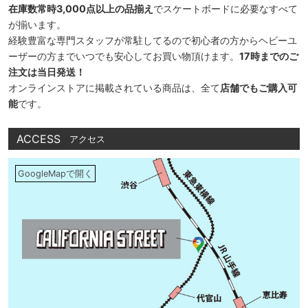
在庫数常時3,000点以上の品揃え
でスケートボードに必要なすべて
が揃います。
経験豊富な専門スタッフが常駐してるので初心者の方からヘビーユ
ーザーの方までいつでも安心してお買い物頂けます。
17時までのご
注文は当日発送！
オンラインストアに掲載されている商品は、全て
店舗でもご購入可
能
です。
ACCESS
アクセス
GoogleMapで開く