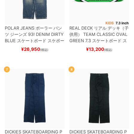
POLAR JEANS
ポーラー
パン
REAL DECK
リアル
デッキ（子
ツ ジーンズ
93! DENIM
DIRTY
供用）
TEAM
CLASSIC OVAL
BLUE
スケートボード スケボー
GREEN 7.3
スケートボード ス
ケボー
¥
26,950
¥
13,200
(税込)
(税込)
7
8
DICKIES SKATEBOARDING P
DICKIES SKATEBOARDING P