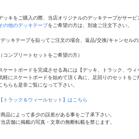
デッキをご購入の際、当店オリジナルのデッキテープがサービ
その他のデッキテープ
をご希望の方は、別途ご注文下さい。
*デッキテープを貼ってご注文の場合、返品/交換/キャンセル
（コンプリートセットをご希望の方）
スケートボードを完成させる為には【デッキ、トラック、ウィ
気軽にスケートボードを始めて頂く為に、足回りのセットをご
こちらも是非ご覧になって下さい。
【トラック＆ウィールセット】はこちら
*商品によって多少の誤差がある事をご了承下さい。
*当店舗に掲載の写真・文章の無断転載を禁じます。