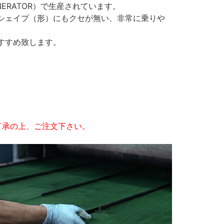
ENERATOR）で生産されています。
シェイプ（形）にもクセが無い、非常に乗りや
すすめ致します。
了承の上、ご注文下さい。