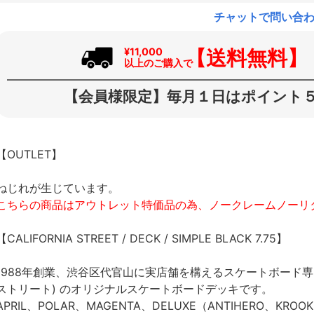
チャットで問い合
【送料無料】
¥11,000
以上のご購入で
【会員様限定】毎月１日はポイント５
【OUTLET】
ねじれが生じています。
こちらの商品はアウトレット特価品の為、ノークレームノーリ
【CALIFORNIA STREET / DECK / SIMPLE BLACK 7.75】
1988年創業、渋谷区代官山に実店舗を構えるスケートボード専門店、
ストリート) のオリジナルスケートボードデッキです。
APRIL、POLAR、MAGENTA、DELUXE（ANTIHERO、KROO