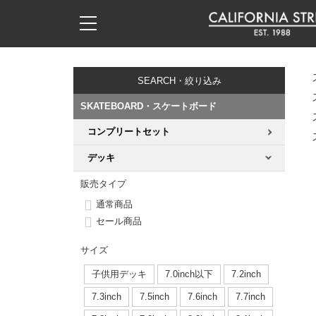
子供用デッキ
7.0inch以下
50mm
20cm
17時までのご注文は当日発送！
17時までのご注文は当日発送！
17時までのご注文は当日発送！
17時までのご注文は当日発送！
17時までのご注文は当日発送！
17時までのご注文は当日発送！
17時までのご注文は当日発送！
17時までのご注文は当日発送！
17時までのご注文は当日発送！
11,000円以上で送料無料！
11,000円以上で送料無料！
11,000円以上で送料無料！
11,000円以上で送料無料！
11,000円以上で送料無料！
11,000円以上で送料無料！
11,000円以上で送料無料！
11,000円以上で送料無料！
11,000円以上で送料無料！
SEARCH・絞り込み
7.0inch以下
7.2inch
51mm
21cm
毎月1日はポイント5倍！10日と20日は3倍！
毎月1日はポイント5倍！10日と20日は3倍！
毎月1日はポイント5倍！10日と20日は3倍！
毎月1日はポイント5倍！10日と20日は3倍！
毎月1日はポイント5倍！10日と20日は3倍！
毎月1日はポイント5倍！10日と20日は3倍！
毎月1日はポイント5倍！10日と20日は3倍！
毎月1日はポイント5倍！10日と20日は3倍！
毎月1日はポイント5倍！10日と20日は3倍！
SKATEBOARD・スケートボード
7.2inch
7.3inch
52mm
22cm
コンプリートセット
デッキ新着一覧
トラック新着一覧
ウィール新着一覧
シューズ新着一覧
最新ブログ一覧
初心者の方へ
店舗情報
コンプリートセット（完成品）
Tシャツ
デッキ
7.3inch
7.5inch
53mm
22.5cm
デッキブランド一覧（全てのデッキ）
トラックブランド一覧（全てのトラック）
ウィールブランド一覧（全てのウィール）
シューズブランド一覧
カテゴリー
商品情報
ショップライダー紹介
デッキ
ロングスリーブTシャツ
販売タイプ
7.5inch
7.6inch
54mm
23cm
通常商品
サイズからデッキを選ぶ
適合デッキサイズから選ぶ
ウィールをサイズから選ぶ
シューズをサイズから選ぶ
徹底解析
スタッフ紹介
トラック
ジャケット
セール商品
7.6inch
7.7inch
55mm
23.5cm
スピットファイヤー F4（フォーミュラフォー）
サンダル
スタッフおすすめアイテム
カリフォルニアストリートの歴史
ウィール
パーカー
サイズ
7.7inch
7.8inch
56mm
24cm
子供用デッキ
7.0inch以下
7.2inch
ボーンズ XF（エックスフォーミュラ）
インソール
ブランド紹介
求人情報
ベアリング
トレーナー・セーター
7.3inch
7.5inch
7.6inch
7.7inch
7.8inch
7.9inch
57mm
24.5cm