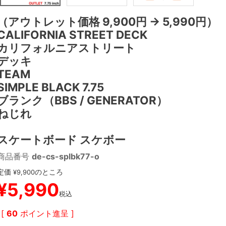
（アウトレット価格 9,900円 → 5,990円）
CALIFORNIA STREET DECK
カリフォルニアストリート
デッキ
TEAM
SIMPLE BLACK 7.75
ブランク（BBS / GENERATOR）
ねじれ
スケートボード スケボー
商品番号
de-cs-splbk77-o
定価
のところ
¥
9,900
¥
5,990
税込
[
60
ポイント進呈 ]