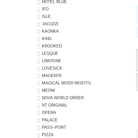
HOTEL BLUE
IFO
ISLE
JACUZZI
KAONKA
KING
KROOKED
LESQUE
LIMOSINE
LOVESICK
MAGENTA
MAGICAL MOSH MISFITS
MEOW
NOVA WORLD ORDER
NT ORIGINAL
OPERA
PALACE
PASS~PORT
PIZZA