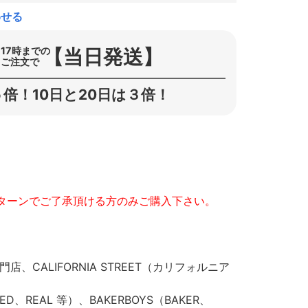
わせる
【当日発送】
17時までの
ご注文で
倍！10日と20日は３倍！
ターンでご了承頂ける方のみご購入下さい。
CALIFORNIA STREET（カリフォルニア
KED、REAL 等）、BAKERBOYS（BAKER、