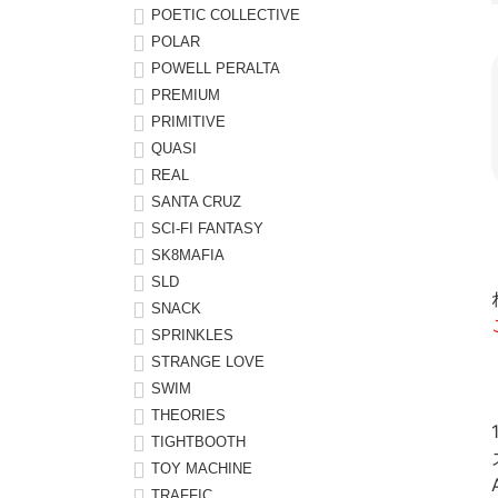
POETIC COLLECTIVE
POLAR
POWELL PERALTA
PREMIUM
PRIMITIVE
QUASI
REAL
SANTA CRUZ
SCI-FI FANTASY
SK8MAFIA
SLD
SNACK
SPRINKLES
STRANGE LOVE
SWIM
THEORIES
TIGHTBOOTH
TOY MACHINE
TRAFFIC