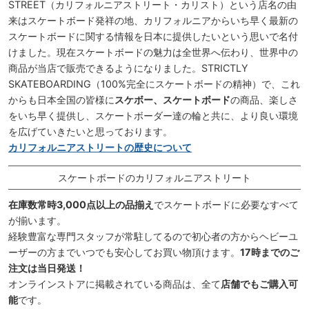
STREET（カリフォルニアストリート・カリスト）という店名の由
来はスケートボード発祥の地、カリフォルニアからいち早く最新の
スケートボードに関する情報を日本に提供したいという思いで名付
けました。現在スケートボードの魅力は全世界へ伝わり、世界中の
商品が当店で販売できるようになりました。STRICTLY
SKATEBOARDING（100%完全にスケートボードの精神）で、これ
からも日本全国の皆様に
スケボー、スケートボード
の商品、楽しさ
をいち早く提供し、スケートボーダー達の輪と共に、より良い環境
を広げていきたいと思っております。
カリフォルニアストリートの歴史について
スケートボードのカリフォルニアストリート
在庫数常時3,000点以上の品揃え
でスケートボードに必要なすべて
が揃います。
経験豊富な専門スタッフが常駐してるので初心者の方からヘビーユ
ーザーの方までいつでも安心してお買い物頂けます。
17時までのご
注文は当日発送！
オンラインストアに掲載されている商品は、全て
店舗でもご購入可
能
です。