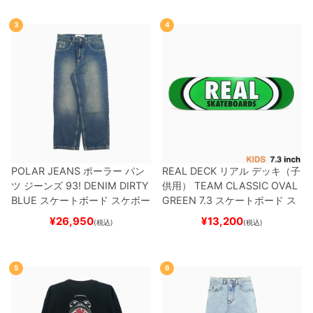
3
4
POLAR JEANS
ポーラー
パン
REAL DECK
リアル
デッキ（子
ツ ジーンズ
93! DENIM
DIRTY
供用）
TEAM
CLASSIC OVAL
BLUE
スケートボード スケボー
GREEN 7.3
スケートボード ス
ケボー
¥
26,950
¥
13,200
(税込)
(税込)
5
6