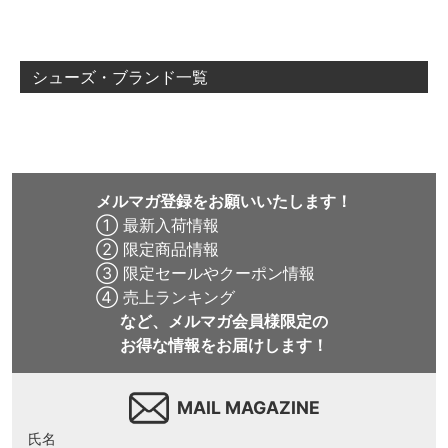
ー
シューズ・ブランド一覧
メルマガ登録をお願いいたします！
① 最新入荷情報
② 限定商品情報
③ 限定セールやクーポン情報
④ 売上ランキング
など、メルマガ会員様限定の
お得な情報をお届けします！
MAIL MAGAZINE
氏名