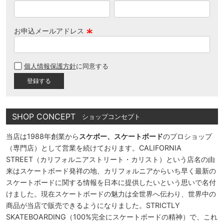
お申込メールアドレス
(
必
個人情報保護方針
に同意する
須
)
SHOP CONCEPT
ショップコンセプト
当店は1988年創業から
スケボー、スケートボード
のプロショップ
（専門店）として営業を続けております。CALIFORNIA
STREET（カリフォルニアストリート・カリスト）という店名の由
来はスケートボード発祥の地、カリフォルニアからいち早く最新の
スケートボードに関する情報を日本に提供したいという思いで名付
けました。現在スケートボードの魅力は全世界へ伝わり、世界中の
商品が当店で販売できるようになりました。STRICTLY
SKATEBOARDING（100%完全にスケートボードの精神）で、これ