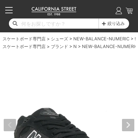
子供用デッキ
7.0inch以下
50mm
20cm
17時までのご注文は当日発送！
17時までのご注文は当日発送！
17時までのご注文は当日発送！
17時までのご注文は当日発送！
17時までのご注文は当日発送！
17時までのご注文は当日発送！
17時までのご注文は当日発送！
17時までのご注文は当日発送！
17時までのご注文は当日発送！
絞り込み
11,000円以上で送料無料！
11,000円以上で送料無料！
11,000円以上で送料無料！
11,000円以上で送料無料！
11,000円以上で送料無料！
11,000円以上で送料無料！
11,000円以上で送料無料！
11,000円以上で送料無料！
11,000円以上で送料無料！
スケートボード専門店
7.0inch以下
7.2inch
51mm
21cm
毎月1日はポイント5倍！10日と20日は3倍！
毎月1日はポイント5倍！10日と20日は3倍！
毎月1日はポイント5倍！10日と20日は3倍！
毎月1日はポイント5倍！10日と20日は3倍！
毎月1日はポイント5倍！10日と20日は3倍！
毎月1日はポイント5倍！10日と20日は3倍！
毎月1日はポイント5倍！10日と20日は3倍！
毎月1日はポイント5倍！10日と20日は3倍！
毎月1日はポイント5倍！10日と20日は3倍！
シューズ
NEW-BALANCE-NUMERIC
9
スケートボード専門店
ブランド
N
NEW-BALANCE-NUMERIC
デッキ新着一覧
トラック新着一覧
ウィール新着一覧
シューズ新着一覧
最新ブログ一覧
初心者の方へ
店舗情報
コンプリートセット（完成品）
Tシャツ
7.2inch
7.3inch
52mm
22cm
デッキブランド一覧（全てのデッキ）
トラックブランド一覧（全てのトラック）
ウィールブランド一覧（全てのウィール）
シューズブランド一覧
カテゴリー
商品情報
ショップライダー紹介
7.3inch
7.5inch
53mm
22.5cm
デッキ
ロングスリーブTシャツ
サイズからデッキを選ぶ
適合デッキサイズから選ぶ
ウィールをサイズから選ぶ
シューズをサイズから選ぶ
徹底解析
スタッフ紹介
7.5inch
7.6inch
54mm
23cm
トラック
ジャケット
スピットファイヤー F4（フォーミュラフォ
サンダル
スタッフおすすめアイテム
カリフォルニアストリートの歴史
7.6inch
7.7inch
55mm
23.5cm
ウィール
パーカー
ー）
インソール
ブランド紹介
求人情報
7.7inch
7.8inch
56mm
24cm
ベアリング
トレーナー・セーター
ボーンズ XF（エックスフォーミュラ）
シューレース・その他
INFO
プライバシーポリシー
7.8inch
7.9inch
57mm
24.5cm
デッキテープ
パンツ