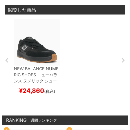
閲覧した商品
NEW BALANCE NUME
RIC SHOES
ニューバラ
ンス ヌメリック
シュー
ズ スニーカー
ANDREW
¥
24,860
(税込)
REYNOLDS 933
NM93
3NAP
BLACK/BLACK
ス
ケートボード スケボー
RANKING
週間ランキング
1
2