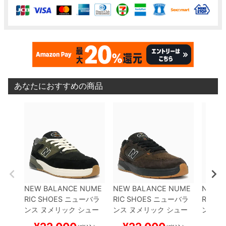
あなたにおすすめの商品
NEW BALANCE NUME
NEW BALANCE NUME
NEW 
RIC SHOES
ニューバラ
RIC SHOES
ニューバラ
RIC S
ンス ヌメリック
シュー
ンス ヌメリック
シュー
ンス 
ズ スニーカー
ANDREW
ズ スニーカー
ANDREW
ズ ス