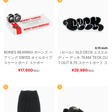
BONES BEARING
ボーンズ
ベ
（セール）
SLD DECK
エスエル
アリング
SWISS
オイルタイプ
ディー
デッキ
TEAM
TECK CU
スケートボード スケボー
T OUT 8.75
スケートボード ス
ケボー
¥
17,600
¥
29,990
(税込)
(税込)
3
4