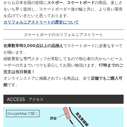
からも日本全国の皆様に
スケボー、スケートボード
の商品、楽しさ
をいち早く提供し、スケートボーダー達の輪と共に、より良い環境
を広げていきたいと思っております。
カリフォルニアストリートの歴史について
スケートボードのカリフォルニアストリート
在庫数常時3,000点以上の品揃え
でスケートボードに必要なすべて
が揃います。
経験豊富な専門スタッフが常駐してるので初心者の方からヘビーユ
ーザーの方までいつでも安心してお買い物頂けます。
17時までのご
注文は当日発送！
オンラインストアに掲載されている商品は、全て
店舗でもご購入可
能
です。
ACCESS
アクセス
GoogleMapで開く