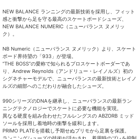
NEW BALANCE ランニングの最新技術を採用し、フィット
感と衝撃から足を守る最高のスケートボードシューズ、
NEW BALANCE NUMERIC（ニューバランス ヌメリッ
ク）。
NB Numeric（ニューバランス ヌメリック）より、スケート
ボード界待望の「933」が登場。
“THE BOSS”の愛称で知られるプロスケートボーダーであ
り、Andrew Reynolds（アンドリュー・レイノルズ）初の
シグネチャーモデルで、ニューバランスの最新技術とレイノ
ルズの細部へのこだわりが融合したシューズ。
990シリーズのDNAを継承し、ニューバランスの最新ラン
ニングテクノロジーでスケートに必要な機能を実現。
異なる硬度を組み合わせたフルレングスの ABZORB ミッド
ソールを採用し着地時の衝撃を緩和します。
PRIMO PLATEを搭載し予期せぬプリモから足裏を保護。
ランニングシューズの技術が活かされ、着用時のブレを抑制