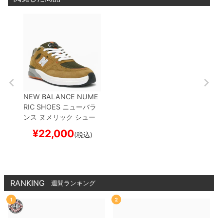
NEW BALANCE NUME
RIC SHOES
ニューバラ
ンス ヌメリック
シュー
ズ スニーカー
ANDREW
¥
22,000
(税込)
REYNOLDS 933
NM93
3MNO
CAMEL/BROWN
スケートボード スケボー
RANKING
週間ランキング
1
2