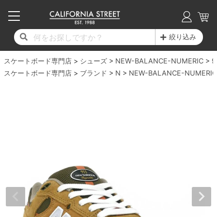
子供用デッキ
7.0inch以下
50mm
20cm
17時までのご注文は当日発送！
17時までのご注文は当日発送！
17時までのご注文は当日発送！
17時までのご注文は当日発送！
17時までのご注文は当日発送！
17時までのご注文は当日発送！
17時までのご注文は当日発送！
17時までのご注文は当日発送！
17時までのご注文は当日発送！
絞り込み
11,000円以上で送料無料！
11,000円以上で送料無料！
11,000円以上で送料無料！
11,000円以上で送料無料！
11,000円以上で送料無料！
11,000円以上で送料無料！
11,000円以上で送料無料！
11,000円以上で送料無料！
11,000円以上で送料無料！
スケートボード専門店
7.0inch以下
7.2inch
51mm
21cm
毎月1日はポイント5倍！10日と20日は3倍！
毎月1日はポイント5倍！10日と20日は3倍！
毎月1日はポイント5倍！10日と20日は3倍！
毎月1日はポイント5倍！10日と20日は3倍！
毎月1日はポイント5倍！10日と20日は3倍！
毎月1日はポイント5倍！10日と20日は3倍！
毎月1日はポイント5倍！10日と20日は3倍！
毎月1日はポイント5倍！10日と20日は3倍！
毎月1日はポイント5倍！10日と20日は3倍！
シューズ
NEW-BALANCE-NUMERIC
9
スケートボード専門店
ブランド
N
NEW-BALANCE-NUMERIC
デッキ新着一覧
トラック新着一覧
ウィール新着一覧
シューズ新着一覧
最新ブログ一覧
初心者の方へ
店舗情報
コンプリートセット（完成品）
Tシャツ
7.2inch
7.3inch
52mm
22cm
デッキブランド一覧（全てのデッキ）
トラックブランド一覧（全てのトラック）
ウィールブランド一覧（全てのウィール）
シューズブランド一覧
カテゴリー
商品情報
ショップライダー紹介
7.3inch
7.5inch
53mm
22.5cm
デッキ
ロングスリーブTシャツ
サイズからデッキを選ぶ
適合デッキサイズから選ぶ
ウィールをサイズから選ぶ
シューズをサイズから選ぶ
徹底解析
スタッフ紹介
7.5inch
7.6inch
54mm
23cm
トラック
ジャケット
スピットファイヤー F4（フォーミュラフォ
サンダル
スタッフおすすめアイテム
カリフォルニアストリートの歴史
7.6inch
7.7inch
55mm
23.5cm
ウィール
パーカー
ー）
インソール
ブランド紹介
求人情報
7.7inch
7.8inch
56mm
24cm
ベアリング
トレーナー・セーター
ボーンズ XF（エックスフォーミュラ）
シューレース・その他
INFO
プライバシーポリシー
7.8inch
7.9inch
57mm
24.5cm
デッキテープ
パンツ