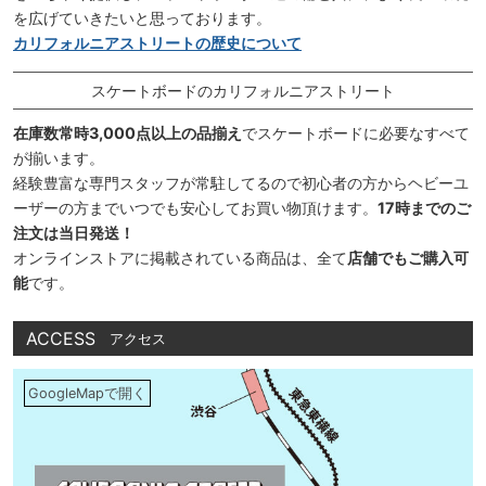
を広げていきたいと思っております。
カリフォルニアストリートの歴史について
スケートボードのカリフォルニアストリート
在庫数常時3,000点以上の品揃え
でスケートボードに必要なすべて
が揃います。
経験豊富な専門スタッフが常駐してるので初心者の方からヘビーユ
ーザーの方までいつでも安心してお買い物頂けます。
17時までのご
注文は当日発送！
オンラインストアに掲載されている商品は、全て
店舗でもご購入可
能
です。
ACCESS
アクセス
GoogleMapで開く