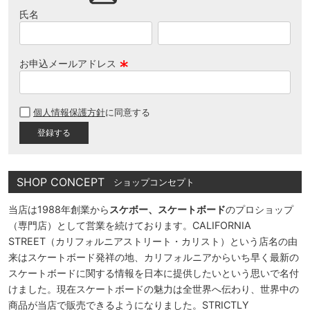
氏名
お申込メールアドレス
(
必
個人情報保護方針
に同意する
須
)
SHOP CONCEPT
ショップコンセプト
当店は1988年創業から
スケボー、スケートボード
のプロショップ
（専門店）として営業を続けております。CALIFORNIA
STREET（カリフォルニアストリート・カリスト）という店名の由
来はスケートボード発祥の地、カリフォルニアからいち早く最新の
スケートボードに関する情報を日本に提供したいという思いで名付
けました。現在スケートボードの魅力は全世界へ伝わり、世界中の
商品が当店で販売できるようになりました。STRICTLY