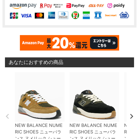
あなたにおすすめの商品
NEW BALANCE NUME
NEW BALANCE NUME
NEW 
RIC SHOES
ニューバラ
RIC SHOES
ニューバラ
RIC S
ンス ヌメリック
シュー
ンス ヌメリック
シュー
ンス 