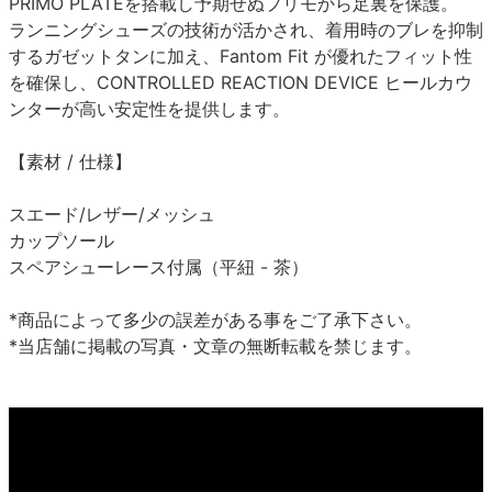
PRIMO PLATEを搭載し予期せぬプリモから足裏を保護。
ランニングシューズの技術が活かされ、着用時のブレを抑制
するガゼットタンに加え、Fantom Fit が優れたフィット性
を確保し、CONTROLLED REACTION DEVICE ヒールカウ
ンターが高い安定性を提供します。
【素材 / 仕様】
スエード/レザー/メッシュ
カップソール
スペアシューレース付属（平紐 - 茶）
*商品によって多少の誤差がある事をご了承下さい。
*当店舗に掲載の写真・文章の無断転載を禁じます。