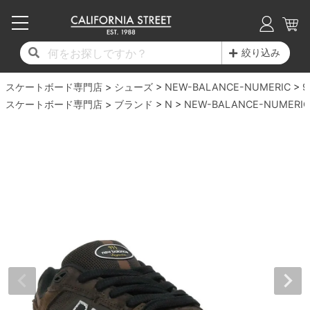
子供用デッキ
7.0inch以下
50mm
20cm
17時までのご注文は当日発送！
17時までのご注文は当日発送！
17時までのご注文は当日発送！
17時までのご注文は当日発送！
17時までのご注文は当日発送！
17時までのご注文は当日発送！
17時までのご注文は当日発送！
17時までのご注文は当日発送！
17時までのご注文は当日発送！
絞り込み
11,000円以上で送料無料！
11,000円以上で送料無料！
11,000円以上で送料無料！
11,000円以上で送料無料！
11,000円以上で送料無料！
11,000円以上で送料無料！
11,000円以上で送料無料！
11,000円以上で送料無料！
11,000円以上で送料無料！
スケートボード専門店
7.0inch以下
7.2inch
51mm
21cm
毎月1日はポイント5倍！10日と20日は3倍！
毎月1日はポイント5倍！10日と20日は3倍！
毎月1日はポイント5倍！10日と20日は3倍！
毎月1日はポイント5倍！10日と20日は3倍！
毎月1日はポイント5倍！10日と20日は3倍！
毎月1日はポイント5倍！10日と20日は3倍！
毎月1日はポイント5倍！10日と20日は3倍！
毎月1日はポイント5倍！10日と20日は3倍！
毎月1日はポイント5倍！10日と20日は3倍！
シューズ
NEW-BALANCE-NUMERIC
9
スケートボード専門店
ブランド
N
NEW-BALANCE-NUMERIC
デッキ新着一覧
トラック新着一覧
ウィール新着一覧
シューズ新着一覧
最新ブログ一覧
初心者の方へ
店舗情報
コンプリートセット（完成品）
Tシャツ
7.2inch
7.3inch
52mm
22cm
デッキブランド一覧（全てのデッキ）
トラックブランド一覧（全てのトラック）
ウィールブランド一覧（全てのウィール）
シューズブランド一覧
カテゴリー
商品情報
ショップライダー紹介
7.3inch
7.5inch
53mm
22.5cm
デッキ
ロングスリーブTシャツ
サイズからデッキを選ぶ
適合デッキサイズから選ぶ
ウィールをサイズから選ぶ
シューズをサイズから選ぶ
徹底解析
スタッフ紹介
7.5inch
7.6inch
54mm
23cm
トラック
ジャケット
スピットファイヤー F4（フォーミュラフォ
サンダル
スタッフおすすめアイテム
カリフォルニアストリートの歴史
7.6inch
7.7inch
55mm
23.5cm
ウィール
パーカー
ー）
インソール
ブランド紹介
求人情報
7.7inch
7.8inch
56mm
24cm
ベアリング
トレーナー・セーター
ボーンズ XF（エックスフォーミュラ）
シューレース・その他
INFO
プライバシーポリシー
7.8inch
7.9inch
57mm
24.5cm
デッキテープ
パンツ