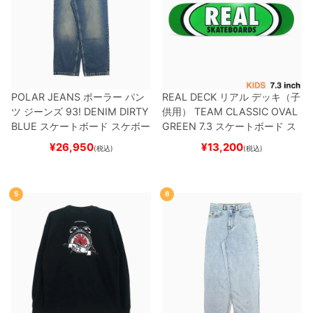
POLAR JEANS
ポーラー
パン
REAL DECK
リアル
デッキ（子
ツ ジーンズ
93! DENIM
DIRTY
供用）
TEAM
CLASSIC OVAL
BLUE
スケートボード スケボー
GREEN 7.3
スケートボード ス
ケボー
¥
26,950
¥
13,200
(税込)
(税込)
5
6