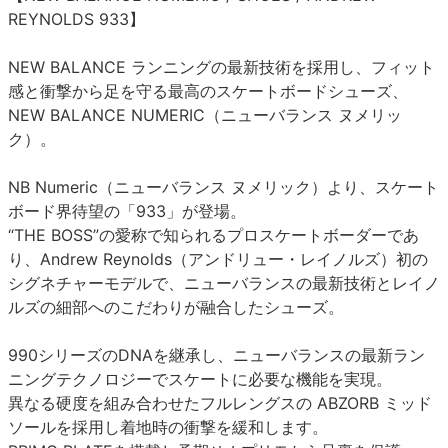
REYNOLDS 933】
NEW BALANCE ランニングの最新技術を採用し、フィット
感と衝撃から足を守る最高のスケートボードシューズ、
NEW BALANCE NUMERIC（ニューバランス ヌメリッ
ク）。
NB Numeric（ニューバランス ヌメリック）より、スケート
ボード界待望の「933」が登場。
“THE BOSS”の愛称で知られるプロスケートボーダーであ
り、Andrew Reynolds（アンドリュー・レイノルズ）初の
シグネチャーモデルで、ニューバランスの最新技術とレイノ
ルズの細部へのこだわりが融合したシューズ。
990シリーズのDNAを継承し、ニューバランスの最新ラン
ニングテクノロジーでスケートに必要な機能を実現。
異なる硬度を組み合わせたフルレングスの ABZORB ミッド
ソールを採用し着地時の衝撃を緩和します。