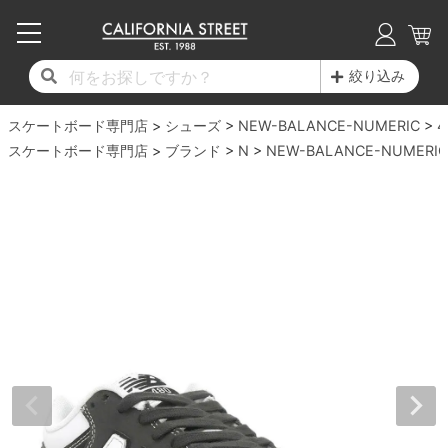
子供用デッキ
7.0inch以下
50mm
20cm
17時までのご注文は当日発送！
17時までのご注文は当日発送！
17時までのご注文は当日発送！
17時までのご注文は当日発送！
17時までのご注文は当日発送！
17時までのご注文は当日発送！
17時までのご注文は当日発送！
17時までのご注文は当日発送！
17時までのご注文は当日発送！
絞り込み
11,000円以上で送料無料！
11,000円以上で送料無料！
11,000円以上で送料無料！
11,000円以上で送料無料！
11,000円以上で送料無料！
11,000円以上で送料無料！
11,000円以上で送料無料！
11,000円以上で送料無料！
11,000円以上で送料無料！
スケートボード専門店
7.0inch以下
7.2inch
51mm
21cm
毎月1日はポイント5倍！10日と20日は3倍！
毎月1日はポイント5倍！10日と20日は3倍！
毎月1日はポイント5倍！10日と20日は3倍！
毎月1日はポイント5倍！10日と20日は3倍！
毎月1日はポイント5倍！10日と20日は3倍！
毎月1日はポイント5倍！10日と20日は3倍！
毎月1日はポイント5倍！10日と20日は3倍！
毎月1日はポイント5倍！10日と20日は3倍！
毎月1日はポイント5倍！10日と20日は3倍！
シューズ
NEW-BALANCE-NUMERIC
4
スケートボード専門店
ブランド
N
NEW-BALANCE-NUMERIC
デッキ新着一覧
トラック新着一覧
ウィール新着一覧
シューズ新着一覧
最新ブログ一覧
初心者の方へ
店舗情報
コンプリートセット（完成品）
Tシャツ
7.2inch
7.3inch
52mm
22cm
デッキブランド一覧（全てのデッキ）
トラックブランド一覧（全てのトラック）
ウィールブランド一覧（全てのウィール）
シューズブランド一覧
カテゴリー
商品情報
ショップライダー紹介
7.3inch
7.5inch
53mm
22.5cm
デッキ
ロングスリーブTシャツ
サイズからデッキを選ぶ
適合デッキサイズから選ぶ
ウィールをサイズから選ぶ
シューズをサイズから選ぶ
徹底解析
スタッフ紹介
7.5inch
7.6inch
54mm
23cm
トラック
ジャケット
スピットファイヤー F4（フォーミュラフォ
サンダル
スタッフおすすめアイテム
カリフォルニアストリートの歴史
7.6inch
7.7inch
55mm
23.5cm
ウィール
パーカー
ー）
インソール
ブランド紹介
求人情報
7.7inch
7.8inch
56mm
24cm
ベアリング
トレーナー・セーター
ボーンズ XF（エックスフォーミュラ）
シューレース・その他
INFO
プライバシーポリシー
7.8inch
7.9inch
57mm
24.5cm
デッキテープ
パンツ