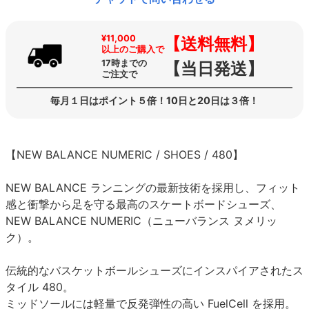
¥11,000
【送料無料】
以上のご購入で
17時までの
【当日発送】
ご注文で
毎月１日はポイント５倍！10日と20日は３倍！
【NEW BALANCE NUMERIC / SHOES / 480】
NEW BALANCE ランニングの最新技術を採用し、フィット
感と衝撃から足を守る最高のスケートボードシューズ、
NEW BALANCE NUMERIC（ニューバランス ヌメリッ
ク）。
伝統的なバスケットボールシューズにインスパイアされたス
タイル 480。
ミッドソールには軽量で反発弾性の高い FuelCell を採用。