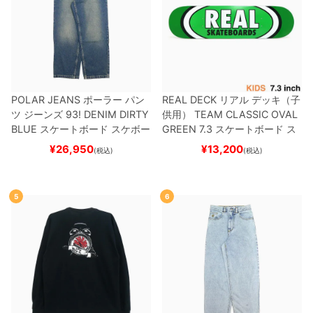
POLAR JEANS
ポーラー
パン
REAL DECK
リアル
デッキ（子
ツ ジーンズ
93! DENIM
DIRTY
供用）
TEAM
CLASSIC OVAL
BLUE
スケートボード スケボー
GREEN 7.3
スケートボード ス
ケボー
¥
26,950
¥
13,200
(税込)
(税込)
5
6