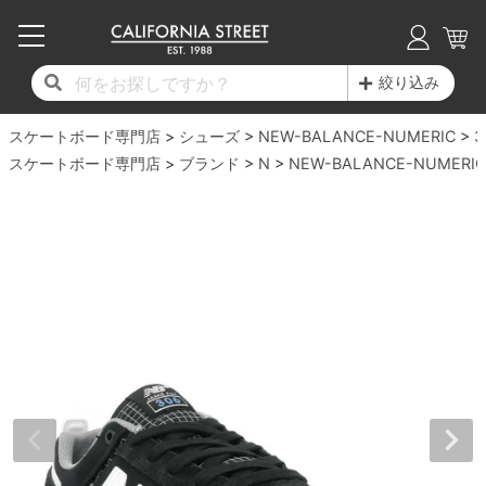
子供用デッキ
7.0inch以下
50mm
20cm
17時までのご注文は当日発送！
17時までのご注文は当日発送！
17時までのご注文は当日発送！
17時までのご注文は当日発送！
17時までのご注文は当日発送！
17時までのご注文は当日発送！
17時までのご注文は当日発送！
17時までのご注文は当日発送！
17時までのご注文は当日発送！
絞り込み
11,000円以上で送料無料！
11,000円以上で送料無料！
11,000円以上で送料無料！
11,000円以上で送料無料！
11,000円以上で送料無料！
11,000円以上で送料無料！
11,000円以上で送料無料！
11,000円以上で送料無料！
11,000円以上で送料無料！
スケートボード専門店
7.0inch以下
7.2inch
51mm
21cm
毎月1日はポイント5倍！10日と20日は3倍！
毎月1日はポイント5倍！10日と20日は3倍！
毎月1日はポイント5倍！10日と20日は3倍！
毎月1日はポイント5倍！10日と20日は3倍！
毎月1日はポイント5倍！10日と20日は3倍！
毎月1日はポイント5倍！10日と20日は3倍！
毎月1日はポイント5倍！10日と20日は3倍！
毎月1日はポイント5倍！10日と20日は3倍！
毎月1日はポイント5倍！10日と20日は3倍！
シューズ
NEW-BALANCE-NUMERIC
3
スケートボード専門店
ブランド
N
NEW-BALANCE-NUMERIC
デッキ新着一覧
トラック新着一覧
ウィール新着一覧
シューズ新着一覧
最新ブログ一覧
初心者の方へ
店舗情報
コンプリートセット（完成品）
Tシャツ
7.2inch
7.3inch
52mm
22cm
デッキブランド一覧（全てのデッキ）
トラックブランド一覧（全てのトラック）
ウィールブランド一覧（全てのウィール）
シューズブランド一覧
カテゴリー
商品情報
ショップライダー紹介
7.3inch
7.5inch
53mm
22.5cm
デッキ
ロングスリーブTシャツ
サイズからデッキを選ぶ
適合デッキサイズから選ぶ
ウィールをサイズから選ぶ
シューズをサイズから選ぶ
徹底解析
スタッフ紹介
7.5inch
7.6inch
54mm
23cm
トラック
ジャケット
スピットファイヤー F4（フォーミュラフォ
サンダル
スタッフおすすめアイテム
カリフォルニアストリートの歴史
7.6inch
7.7inch
55mm
23.5cm
ウィール
パーカー
ー）
インソール
ブランド紹介
求人情報
7.7inch
7.8inch
56mm
24cm
ベアリング
トレーナー・セーター
ボーンズ XF（エックスフォーミュラ）
シューレース・その他
INFO
プライバシーポリシー
7.8inch
7.9inch
57mm
24.5cm
デッキテープ
パンツ