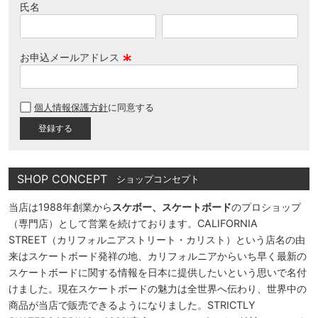
氏名
お申込メールアドレス
(
必
個人情報保護方針
に同意する
須
)
SHOP CONCEPT
ショップコンセプト
当店は1988年創業から
スケボー、スケートボード
のプロショップ
（専門店）として営業を続けております。CALIFORNIA
STREET（カリフォルニアストリート・カリスト）という店名の由
来はスケートボード発祥の地、カリフォルニアからいち早く最新の
スケートボードに関する情報を日本に提供したいという思いで名付
けました。現在スケートボードの魅力は全世界へ伝わり、世界中の
商品が当店で販売できるようになりました。STRICTLY