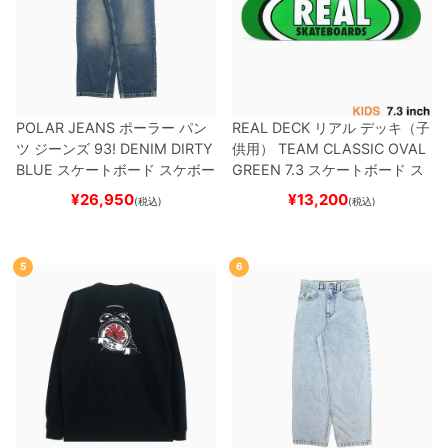
POLAR JEANS
ポーラー
パン
REAL DECK
リアル
デッキ（子
ツ ジーンズ
93! DENIM
DIRTY
供用）
TEAM
CLASSIC OVAL
BLUE
スケートボード スケボー
GREEN 7.3
スケートボード ス
ケボー
¥
26,950
¥
13,200
(税込)
(税込)
5
6