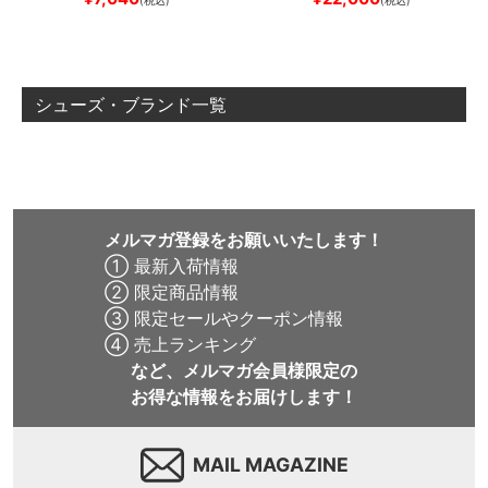
(税込)
(税込)
ード スケボー
BAR
BROWN/BLACK
スケート
ボード スケボー
シューズ・ブランド一覧
メルマガ登録をお願いいたします！
① 最新入荷情報
② 限定商品情報
③ 限定セールやクーポン情報
④ 売上ランキング
など、メルマガ会員様限定の
お得な情報をお届けします！
MAIL MAGAZINE