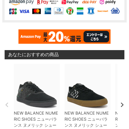
あなたにおすすめの商品
NEW BALANCE NUME
NEW BALANCE NUME
NEW 
RIC SHOES
ニューバラ
RIC SHOES
ニューバラ
RIC S
ンス ヌメリック
シュー
ンス ヌメリック
シュー
ンス 