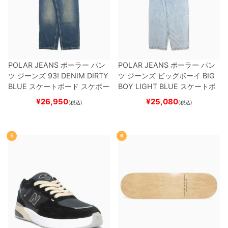
POLAR JEANS
ポーラー
パン
POLAR JEANS
ポーラー
パン
ツ ジーンズ
93! DENIM
DIRTY
ツ ジーンズ ビッグボーイ
BIG
BLUE
スケートボード スケボー
BOY
LIGHT BLUE
スケートボ
ード スケボー
¥
26,950
¥
25,080
(税込)
(税込)
5
6