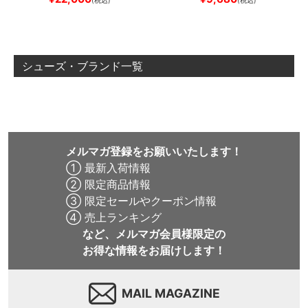
(税込)
(税込)
BAR
BROWN/BLACK
スケート
ボード スケボー
シューズ・ブランド一覧
メルマガ登録をお願いいたします！
① 最新入荷情報
② 限定商品情報
③ 限定セールやクーポン情報
④ 売上ランキング
など、メルマガ会員様限定の
お得な情報をお届けします！
MAIL MAGAZINE