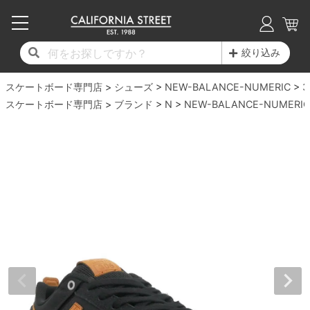
子供用デッキ
7.0inch以下
50mm
20cm
17時までのご注文は当日発送！
17時までのご注文は当日発送！
17時までのご注文は当日発送！
17時までのご注文は当日発送！
17時までのご注文は当日発送！
17時までのご注文は当日発送！
17時までのご注文は当日発送！
17時までのご注文は当日発送！
17時までのご注文は当日発送！
絞り込み
11,000円以上で送料無料！
11,000円以上で送料無料！
11,000円以上で送料無料！
11,000円以上で送料無料！
11,000円以上で送料無料！
11,000円以上で送料無料！
11,000円以上で送料無料！
11,000円以上で送料無料！
11,000円以上で送料無料！
スケートボード専門店
7.0inch以下
7.2inch
51mm
21cm
毎月1日はポイント5倍！10日と20日は3倍！
毎月1日はポイント5倍！10日と20日は3倍！
毎月1日はポイント5倍！10日と20日は3倍！
毎月1日はポイント5倍！10日と20日は3倍！
毎月1日はポイント5倍！10日と20日は3倍！
毎月1日はポイント5倍！10日と20日は3倍！
毎月1日はポイント5倍！10日と20日は3倍！
毎月1日はポイント5倍！10日と20日は3倍！
毎月1日はポイント5倍！10日と20日は3倍！
シューズ
NEW-BALANCE-NUMERIC
3
スケートボード専門店
ブランド
N
NEW-BALANCE-NUMERIC
デッキ新着一覧
トラック新着一覧
ウィール新着一覧
シューズ新着一覧
最新ブログ一覧
初心者の方へ
店舗情報
コンプリートセット（完成品）
Tシャツ
7.2inch
7.3inch
52mm
22cm
デッキブランド一覧（全てのデッキ）
トラックブランド一覧（全てのトラック）
ウィールブランド一覧（全てのウィール）
シューズブランド一覧
カテゴリー
商品情報
ショップライダー紹介
7.3inch
7.5inch
53mm
22.5cm
デッキ
ロングスリーブTシャツ
サイズからデッキを選ぶ
適合デッキサイズから選ぶ
ウィールをサイズから選ぶ
シューズをサイズから選ぶ
徹底解析
スタッフ紹介
7.5inch
7.6inch
54mm
23cm
トラック
ジャケット
スピットファイヤー F4（フォーミュラフォ
サンダル
スタッフおすすめアイテム
カリフォルニアストリートの歴史
7.6inch
7.7inch
55mm
23.5cm
ウィール
パーカー
ー）
インソール
ブランド紹介
求人情報
7.7inch
7.8inch
56mm
24cm
ベアリング
トレーナー・セーター
ボーンズ XF（エックスフォーミュラ）
シューレース・その他
INFO
プライバシーポリシー
7.8inch
7.9inch
57mm
24.5cm
デッキテープ
パンツ