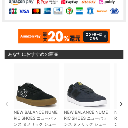
あなたにおすすめの商品
NEW BALANCE NUME
NEW BALANCE NUME
NEW 
RIC SHOES
ニューバラ
RIC SHOES
ニューバラ
RIC S
ンス ヌメリック
シュー
ンス ヌメリック
シュー
ンス 