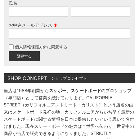
氏名
お申込メールアドレス
(
必
個人情報保護方針
に同意する
須
)
SHOP CONCEPT
ショップコンセプト
当店は1988年創業から
スケボー、スケートボード
のプロショップ
（専門店）として営業を続けております。CALIFORNIA
STREET（カリフォルニアストリート・カリスト）という店名の由
来はスケートボード発祥の地、カリフォルニアからいち早く最新の
スケートボードに関する情報を日本に提供したいという思いで名付
けました。現在スケートボードの魅力は全世界へ伝わり、世界中の
商品が当店で販売できるようになりました。STRICTLY