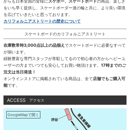
からも日本全国の皆様に
スケボー、スケートボード
の商品、楽しさ
をいち早く提供し、スケートボーダー達の輪と共に、より良い環境
を広げていきたいと思っております。
カリフォルニアストリートの歴史について
スケートボードのカリフォルニアストリート
在庫数常時3,000点以上の品揃え
でスケートボードに必要なすべて
が揃います。
経験豊富な専門スタッフが常駐してるので初心者の方からヘビーユ
ーザーの方までいつでも安心してお買い物頂けます。
17時までのご
注文は当日発送！
オンラインストアに掲載されている商品は、全て
店舗でもご購入可
能
です。
ACCESS
アクセス
GoogleMapで開く