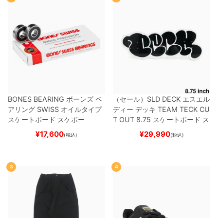
BONES BEARING
ボーンズ
ベ
（セール）
SLD DECK
エスエル
アリング
SWISS
オイルタイプ
ディー
デッキ
TEAM
TECK CU
スケートボード スケボー
T OUT 8.75
スケートボード ス
ケボー
¥
17,600
¥
29,990
(税込)
(税込)
3
4