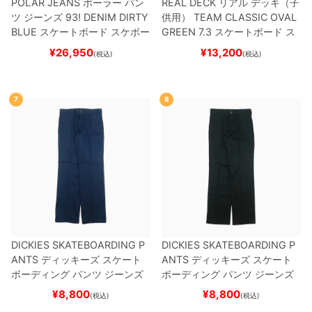
POLAR JEANS
ポーラー
パン
REAL DECK
リアル
デッキ（子
ツ ジーンズ
93! DENIM
DIRTY
供用）
TEAM
CLASSIC OVAL
BLUE
スケートボード スケボー
GREEN 7.3
スケートボード ス
ケボー
¥
26,950
¥
13,200
(税込)
(税込)
7
8
DICKIES SKATEBOARDING P
DICKIES SKATEBOARDING P
ANTS
ディッキーズ スケート
ANTS
ディッキーズ スケート
ボーディング
パンツ ジーンズ
ボーディング
パンツ ジーンズ
SLIM FIT 30 LENGTH
DARK
SLIM FIT 30 LENGTH
BLACK
¥
8,800
¥
8,800
(税込)
(税込)
NAVY
スケートボード スケボ
スケートボード スケボー