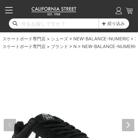
子供用デッキ
7.0inch以下
50mm
20cm
17時までのご注文は当日発送！
17時までのご注文は当日発送！
17時までのご注文は当日発送！
17時までのご注文は当日発送！
17時までのご注文は当日発送！
17時までのご注文は当日発送！
17時までのご注文は当日発送！
17時までのご注文は当日発送！
17時までのご注文は当日発送！
絞り込み
11,000円以上で送料無料！
11,000円以上で送料無料！
11,000円以上で送料無料！
11,000円以上で送料無料！
11,000円以上で送料無料！
11,000円以上で送料無料！
11,000円以上で送料無料！
11,000円以上で送料無料！
11,000円以上で送料無料！
スケートボード専門店
7.0inch以下
7.2inch
51mm
21cm
毎月1日はポイント5倍！10日と20日は3倍！
毎月1日はポイント5倍！10日と20日は3倍！
毎月1日はポイント5倍！10日と20日は3倍！
毎月1日はポイント5倍！10日と20日は3倍！
毎月1日はポイント5倍！10日と20日は3倍！
毎月1日はポイント5倍！10日と20日は3倍！
毎月1日はポイント5倍！10日と20日は3倍！
毎月1日はポイント5倍！10日と20日は3倍！
毎月1日はポイント5倍！10日と20日は3倍！
シューズ
NEW-BALANCE-NUMERIC
3
スケートボード専門店
ブランド
N
NEW-BALANCE-NUMERIC
デッキ新着一覧
トラック新着一覧
ウィール新着一覧
シューズ新着一覧
最新ブログ一覧
初心者の方へ
店舗情報
コンプリートセット（完成品）
Tシャツ
7.2inch
7.3inch
52mm
22cm
デッキブランド一覧（全てのデッキ）
トラックブランド一覧（全てのトラック）
ウィールブランド一覧（全てのウィール）
シューズブランド一覧
カテゴリー
商品情報
ショップライダー紹介
7.3inch
7.5inch
53mm
22.5cm
デッキ
ロングスリーブTシャツ
サイズからデッキを選ぶ
適合デッキサイズから選ぶ
ウィールをサイズから選ぶ
シューズをサイズから選ぶ
徹底解析
スタッフ紹介
7.5inch
7.6inch
54mm
23cm
トラック
ジャケット
スピットファイヤー F4（フォーミュラフォ
サンダル
スタッフおすすめアイテム
カリフォルニアストリートの歴史
7.6inch
7.7inch
55mm
23.5cm
ウィール
パーカー
ー）
インソール
ブランド紹介
求人情報
7.7inch
7.8inch
56mm
24cm
ベアリング
トレーナー・セーター
ボーンズ XF（エックスフォーミュラ）
シューレース・その他
INFO
プライバシーポリシー
7.8inch
7.9inch
57mm
24.5cm
デッキテープ
パンツ