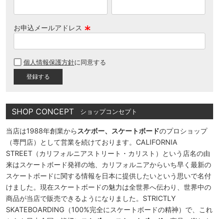
お申込メールアドレス
(
必
個人情報保護方針
に同意する
須
)
SHOP CONCEPT
ショップコンセプト
当店は1988年創業から
スケボー、スケートボード
のプロショップ
（専門店）として営業を続けております。CALIFORNIA
STREET（カリフォルニアストリート・カリスト）という店名の由
来はスケートボード発祥の地、カリフォルニアからいち早く最新の
スケートボードに関する情報を日本に提供したいという思いで名付
けました。現在スケートボードの魅力は全世界へ伝わり、世界中の
商品が当店で販売できるようになりました。STRICTLY
SKATEBOARDING（100%完全にスケートボードの精神）で、これ