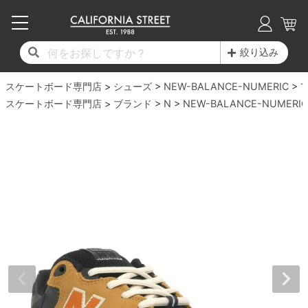
子供用デッキ
7.0inch以下
50mm
20cm
17時までのご注文は当日発送！
17時までのご注文は当日発送！
17時までのご注文は当日発送！
17時までのご注文は当日発送！
17時までのご注文は当日発送！
17時までのご注文は当日発送！
17時までのご注文は当日発送！
17時までのご注文は当日発送！
17時までのご注文は当日発送！
絞り込み
11,000円以上で送料無料！
11,000円以上で送料無料！
11,000円以上で送料無料！
11,000円以上で送料無料！
11,000円以上で送料無料！
11,000円以上で送料無料！
11,000円以上で送料無料！
11,000円以上で送料無料！
11,000円以上で送料無料！
スケートボード専門店
7.0inch以下
7.2inch
51mm
21cm
毎月1日はポイント5倍！10日と20日は3倍！
毎月1日はポイント5倍！10日と20日は3倍！
毎月1日はポイント5倍！10日と20日は3倍！
毎月1日はポイント5倍！10日と20日は3倍！
毎月1日はポイント5倍！10日と20日は3倍！
毎月1日はポイント5倍！10日と20日は3倍！
毎月1日はポイント5倍！10日と20日は3倍！
毎月1日はポイント5倍！10日と20日は3倍！
毎月1日はポイント5倍！10日と20日は3倍！
シューズ
NEW-BALANCE-NUMERIC
1
スケートボード専門店
ブランド
N
NEW-BALANCE-NUMERIC
デッキ新着一覧
トラック新着一覧
ウィール新着一覧
シューズ新着一覧
最新ブログ一覧
初心者の方へ
店舗情報
コンプリートセット（完成品）
Tシャツ
7.2inch
7.3inch
52mm
22cm
デッキブランド一覧（全てのデッキ）
トラックブランド一覧（全てのトラック）
ウィールブランド一覧（全てのウィール）
シューズブランド一覧
カテゴリー
商品情報
ショップライダー紹介
7.3inch
7.5inch
53mm
22.5cm
デッキ
ロングスリーブTシャツ
サイズからデッキを選ぶ
適合デッキサイズから選ぶ
ウィールをサイズから選ぶ
シューズをサイズから選ぶ
徹底解析
スタッフ紹介
7.5inch
7.6inch
54mm
23cm
トラック
ジャケット
スピットファイヤー F4（フォーミュラフォ
サンダル
スタッフおすすめアイテム
カリフォルニアストリートの歴史
7.6inch
7.7inch
55mm
23.5cm
ウィール
パーカー
ー）
インソール
ブランド紹介
求人情報
7.7inch
7.8inch
56mm
24cm
ベアリング
トレーナー・セーター
ボーンズ XF（エックスフォーミュラ）
シューレース・その他
INFO
プライバシーポリシー
7.8inch
7.9inch
57mm
24.5cm
デッキテープ
パンツ