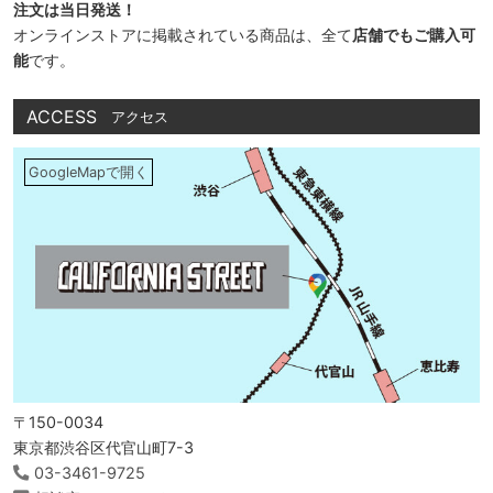
注文は当日発送！
オンラインストアに掲載されている商品は、全て
店舗でもご購入可
能
です。
ACCESS
アクセス
GoogleMapで開く
〒150-0034
東京都渋谷区代官山町7-3
03-3461-9725