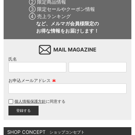
② 限定商品情報
③ 限定セールやクーポン情報
④ 売上ランキング
など、メルマガ会員様限定の
お得な情報をお届けします！
MAIL MAGAZINE
氏名
お申込メールアドレス
(
必
個人情報保護方針
に同意する
須
)
SHOP CONCEPT
ショップコンセプト