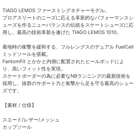
TIAGO LEMOS ファーストシグネチャーモデル。
プロアスリートのニーズに応える革新的なパフォーマンスシ
ューズを作るニューバランスの伝統をスケートシューズに応
用し、最高の技術革新を遂げた TIAGO LEMOS 1010。
着地時の衝撃を緩和する、フルレングスのデュアル FuelCell
ミッドソールを搭載。
FantomFit とかかと内側に配置されたヒールポッドによ
り、高いフィット性を実現。
スケートボーダーの為に必要なNBランニングの最新技術を
採用し、抜群のサポート力と衝撃から足を守る最高のシュー
ズです。
【素材 / 仕様】
スエード/レザー/メッシュ
カップソール