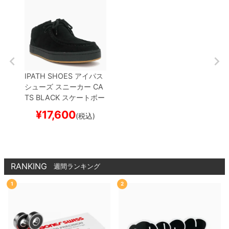
IPATH SHOES
アイパス
シューズ スニーカー
CA
TS
BLACK
スケートボー
ド スケボー
¥
17,600
(税込)
RANKING
週間ランキング
1
2