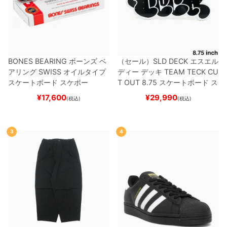
BONES BEARING
ボーンズ
ベ
（セール）
SLD DECK
エスエル
アリング
SWISS
オイルタイプ
ディー
デッキ
TEAM
TECK CU
スケートボード スケボー
T OUT 8.75
スケートボード ス
ケボー
¥
17,600
¥
29,990
(税込)
(税込)
3
4