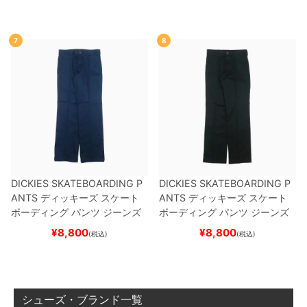
7
8
DICKIES SKATEBOARDING P
DICKIES SKATEBOARDING P
ANTS
ディッキーズ スケート
ANTS
ディッキーズ スケート
ボーディング
パンツ ジーンズ
ボーディング
パンツ ジーンズ
SLIM FIT 30 LENGTH
DARK
SLIM FIT 30 LENGTH
BLACK
¥
8,800
¥
8,800
(税込)
(税込)
NAVY
スケートボード スケボ
スケートボード スケボー
ー
シューズ・ブランド一覧