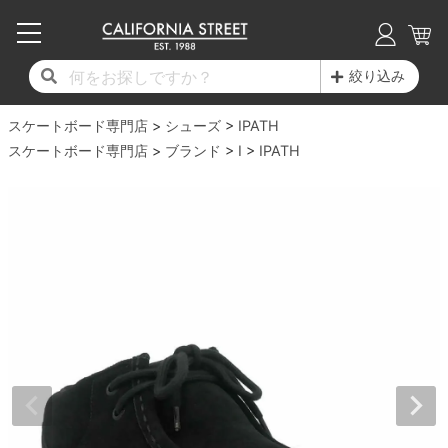
子供用デッキ
7.0inch以下
50mm
20cm
17時までのご注文は当日発送！
17時までのご注文は当日発送！
17時までのご注文は当日発送！
17時までのご注文は当日発送！
17時までのご注文は当日発送！
17時までのご注文は当日発送！
17時までのご注文は当日発送！
17時までのご注文は当日発送！
17時までのご注文は当日発送！
絞り込み
11,000円以上で送料無料！
11,000円以上で送料無料！
11,000円以上で送料無料！
11,000円以上で送料無料！
11,000円以上で送料無料！
11,000円以上で送料無料！
11,000円以上で送料無料！
11,000円以上で送料無料！
11,000円以上で送料無料！
スケートボード専門店
7.0inch以下
7.2inch
51mm
21cm
毎月1日はポイント5倍！10日と20日は3倍！
毎月1日はポイント5倍！10日と20日は3倍！
毎月1日はポイント5倍！10日と20日は3倍！
毎月1日はポイント5倍！10日と20日は3倍！
毎月1日はポイント5倍！10日と20日は3倍！
毎月1日はポイント5倍！10日と20日は3倍！
毎月1日はポイント5倍！10日と20日は3倍！
毎月1日はポイント5倍！10日と20日は3倍！
毎月1日はポイント5倍！10日と20日は3倍！
シューズ
IPATH
スケートボード専門店
ブランド
I
IPATH
デッキ新着一覧
トラック新着一覧
ウィール新着一覧
シューズ新着一覧
最新ブログ一覧
初心者の方へ
店舗情報
コンプリートセット（完成品）
Tシャツ
7.2inch
7.3inch
52mm
22cm
デッキブランド一覧（全てのデッキ）
トラックブランド一覧（全てのトラック）
ウィールブランド一覧（全てのウィール）
シューズブランド一覧
カテゴリー
商品情報
ショップライダー紹介
7.3inch
7.5inch
53mm
22.5cm
デッキ
ロングスリーブTシャツ
サイズからデッキを選ぶ
適合デッキサイズから選ぶ
ウィールをサイズから選ぶ
シューズをサイズから選ぶ
徹底解析
スタッフ紹介
7.5inch
7.6inch
54mm
23cm
トラック
ジャケット
スピットファイヤー F4（フォーミュラフォ
サンダル
スタッフおすすめアイテム
カリフォルニアストリートの歴史
7.6inch
7.7inch
55mm
23.5cm
ウィール
パーカー
ー）
インソール
ブランド紹介
求人情報
7.7inch
7.8inch
56mm
24cm
ベアリング
トレーナー・セーター
ボーンズ XF（エックスフォーミュラ）
シューレース・その他
INFO
プライバシーポリシー
7.8inch
7.9inch
57mm
24.5cm
デッキテープ
パンツ