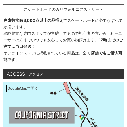
スケートボードのカリフォルニアストリート
在庫数常時3,000点以上の品揃え
でスケートボードに必要なすべて
が揃います。
経験豊富な専門スタッフが常駐してるので初心者の方からヘビーユ
ーザーの方までいつでも安心してお買い物頂けます。
17時までのご
注文は当日発送！
オンラインストアに掲載されている商品は、全て
店舗でもご購入可
能
です。
ACCESS
アクセス
GoogleMapで開く