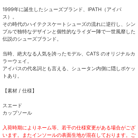
1999年に誕生したシューズブランド、IPATH（アイパ
ス）。
その時代のハイテクスケートシューズの流れに逆行し、シン
プルで独特なデザインと個性的なライダー陣で一世風靡した
伝説のシューズブランド。
当時、絶大なる人気を誇ったモデル、CATS のオリジナルカ
ラーウェイ。
アイパスの代名詞とも言える、シュータン内側に隠しポケッ
トあり。
【素材 / 仕様】
スエード
カップソール
入荷時期によりネーム等、若干の仕様変更がある場合がござ
います。またインソールの表面生地が混在しております。ご