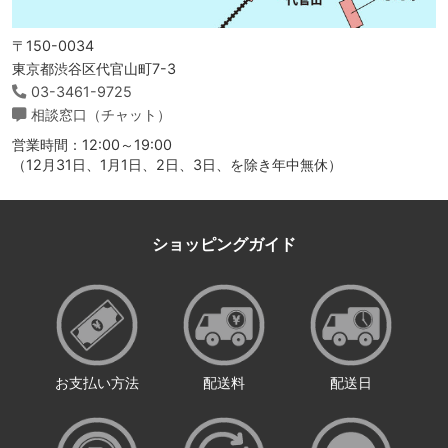
〒150-0034
東京都渋谷区代官山町7-3
03-3461-9725
相談窓口（チャット）
営業時間：12:00～19:00
（12月31日、1月1日、2日、3日、を除き年中無休）
ショッピングガイド
お支払い方法
配送料
配送日