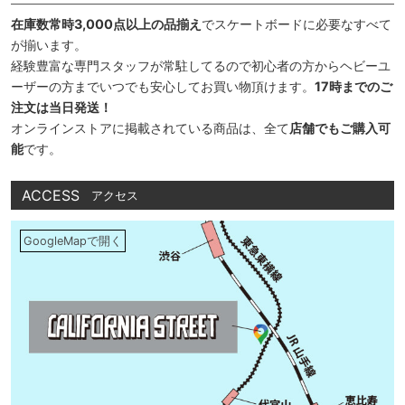
在庫数常時3,000点以上の品揃え
でスケートボードに必要なすべて
が揃います。
経験豊富な専門スタッフが常駐してるので初心者の方からヘビーユ
ーザーの方までいつでも安心してお買い物頂けます。
17時までのご
注文は当日発送！
オンラインストアに掲載されている商品は、全て
店舗でもご購入可
能
です。
ACCESS
アクセス
GoogleMapで開く