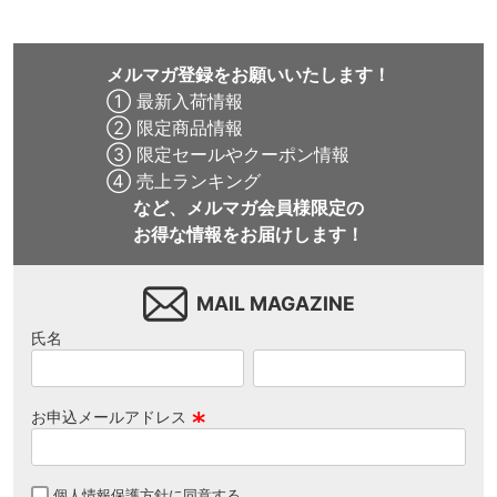
メルマガ登録をお願いいたします！
① 最新入荷情報
② 限定商品情報
③ 限定セールやクーポン情報
④ 売上ランキング
など、メルマガ会員様限定の
お得な情報をお届けします！
MAIL MAGAZINE
氏名
お申込メールアドレス
(
必
個人情報保護方針
に同意する