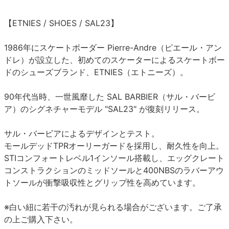
【ETNIES / SHOES / SAL23】
1986年にスケートボーダー Pierre-Andre（ピエール・アン
ドレ）が設立した、初めてのスケーターによるスケートボー
ドのシューズブランド、ETNIES（エトニーズ）。
90年代当時、一世風靡した SAL BARBIER（サル・バービ
ア）のシグネチャーモデル "SAL23" が復刻リリース。
サル・バービアによるデザインとテスト。
モールデッドTPRオーリーガードを採用し、耐久性を向上。
STIコンフォートレベル1インソール搭載し、エッグクレート
コンストラクションのミッドソールと400NBSのラバーアウ
トソールが衝撃吸収性とグリップ性を高めています。
※白い紐に若干の汚れが見られる場合がございます。ご了承
の上ご購入下さい。