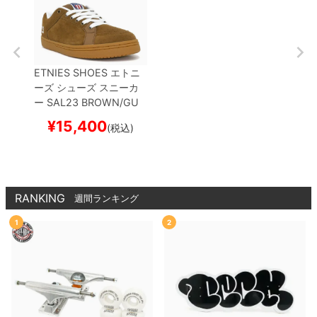
ETNIES SHOES
エトニ
ーズ
シューズ スニーカ
ー
SAL23
BROWN/GU
M
スケートボード スケ
¥
15,400
(税込)
ボー
RANKING
週間ランキング
1
2