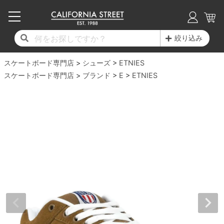
子供用デッキ
7.0inch以下
50mm
20cm
17時までのご注文は当日発送！
17時までのご注文は当日発送！
17時までのご注文は当日発送！
17時までのご注文は当日発送！
17時までのご注文は当日発送！
17時までのご注文は当日発送！
17時までのご注文は当日発送！
17時までのご注文は当日発送！
17時までのご注文は当日発送！
絞り込み
11,000円以上で送料無料！
11,000円以上で送料無料！
11,000円以上で送料無料！
11,000円以上で送料無料！
11,000円以上で送料無料！
11,000円以上で送料無料！
11,000円以上で送料無料！
11,000円以上で送料無料！
11,000円以上で送料無料！
スケートボード専門店
7.0inch以下
7.2inch
51mm
21cm
毎月1日はポイント5倍！10日と20日は3倍！
毎月1日はポイント5倍！10日と20日は3倍！
毎月1日はポイント5倍！10日と20日は3倍！
毎月1日はポイント5倍！10日と20日は3倍！
毎月1日はポイント5倍！10日と20日は3倍！
毎月1日はポイント5倍！10日と20日は3倍！
毎月1日はポイント5倍！10日と20日は3倍！
毎月1日はポイント5倍！10日と20日は3倍！
毎月1日はポイント5倍！10日と20日は3倍！
シューズ
ETNIES
スケートボード専門店
ブランド
E
ETNIES
デッキ新着一覧
トラック新着一覧
ウィール新着一覧
シューズ新着一覧
最新ブログ一覧
初心者の方へ
店舗情報
コンプリートセット（完成品）
Tシャツ
7.2inch
7.3inch
52mm
22cm
デッキブランド一覧（全てのデッキ）
トラックブランド一覧（全てのトラック）
ウィールブランド一覧（全てのウィール）
シューズブランド一覧
カテゴリー
商品情報
ショップライダー紹介
7.3inch
7.5inch
53mm
22.5cm
デッキ
ロングスリーブTシャツ
サイズからデッキを選ぶ
適合デッキサイズから選ぶ
ウィールをサイズから選ぶ
シューズをサイズから選ぶ
徹底解析
スタッフ紹介
7.5inch
7.6inch
54mm
23cm
トラック
ジャケット
スピットファイヤー F4（フォーミュラフォ
サンダル
スタッフおすすめアイテム
カリフォルニアストリートの歴史
7.6inch
7.7inch
55mm
23.5cm
ウィール
パーカー
ー）
インソール
ブランド紹介
求人情報
7.7inch
7.8inch
56mm
24cm
ベアリング
トレーナー・セーター
ボーンズ XF（エックスフォーミュラ）
シューレース・その他
INFO
プライバシーポリシー
7.8inch
7.9inch
57mm
24.5cm
デッキテープ
パンツ