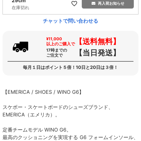
29cm
再入荷お知らせ
在庫切れ
チャットで問い合わせる
¥11,000
【送料無料】
以上のご購入で
17時までの
【当日発送】
ご注文で
毎月１日はポイント５倍！10日と20日は３倍！
【EMERICA / SHOES / WINO G6】
スケボー・スケートボードのシューズブランド、
EMERICA（エメリカ）。
定番チームモデル WINO G6。
最高のクッショニングを実現する G6 フォームインソール、