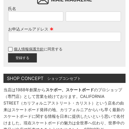
氏名
お申込メールアドレス
(
必
個人情報保護方針
に同意する
須
)
SHOP CONCEPT
ショップコンセプト
当店は1988年創業から
スケボー、スケートボード
のプロショップ
（専門店）として営業を続けております。CALIFORNIA
STREET（カリフォルニアストリート・カリスト）という店名の由
来はスケートボード発祥の地、カリフォルニアからいち早く最新の
スケートボードに関する情報を日本に提供したいという思いで名付
けました。現在スケートボードの魅力は全世界へ伝わり、世界中の