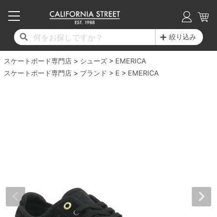
子供用デッキ
7.0inch以下
50mm
20cm
17時までのご注文は当日発送！
17時までのご注文は当日発送！
17時までのご注文は当日発送！
17時までのご注文は当日発送！
17時までのご注文は当日発送！
17時までのご注文は当日発送！
17時までのご注文は当日発送！
17時までのご注文は当日発送！
17時までのご注文は当日発送！
絞り込み
11,000円以上で送料無料！
11,000円以上で送料無料！
11,000円以上で送料無料！
11,000円以上で送料無料！
11,000円以上で送料無料！
11,000円以上で送料無料！
11,000円以上で送料無料！
11,000円以上で送料無料！
11,000円以上で送料無料！
スケートボード専門店
7.0inch以下
7.2inch
51mm
21cm
毎月1日はポイント5倍！10日と20日は3倍！
毎月1日はポイント5倍！10日と20日は3倍！
毎月1日はポイント5倍！10日と20日は3倍！
毎月1日はポイント5倍！10日と20日は3倍！
毎月1日はポイント5倍！10日と20日は3倍！
毎月1日はポイント5倍！10日と20日は3倍！
毎月1日はポイント5倍！10日と20日は3倍！
毎月1日はポイント5倍！10日と20日は3倍！
毎月1日はポイント5倍！10日と20日は3倍！
シューズ
EMERICA
スケートボード専門店
ブランド
E
EMERICA
デッキ新着一覧
トラック新着一覧
ウィール新着一覧
シューズ新着一覧
最新ブログ一覧
初心者の方へ
店舗情報
コンプリートセット（完成品）
Tシャツ
7.2inch
7.3inch
52mm
22cm
デッキブランド一覧（全てのデッキ）
トラックブランド一覧（全てのトラック）
ウィールブランド一覧（全てのウィール）
シューズブランド一覧
カテゴリー
商品情報
ショップライダー紹介
7.3inch
7.5inch
53mm
22.5cm
デッキ
ロングスリーブTシャツ
サイズからデッキを選ぶ
適合デッキサイズから選ぶ
ウィールをサイズから選ぶ
シューズをサイズから選ぶ
徹底解析
スタッフ紹介
7.5inch
7.6inch
54mm
23cm
トラック
ジャケット
スピットファイヤー F4（フォーミュラフォ
サンダル
スタッフおすすめアイテム
カリフォルニアストリートの歴史
7.6inch
7.7inch
55mm
23.5cm
ウィール
パーカー
ー）
インソール
ブランド紹介
求人情報
7.7inch
7.8inch
56mm
24cm
ベアリング
トレーナー・セーター
ボーンズ XF（エックスフォーミュラ）
シューレース・その他
INFO
プライバシーポリシー
7.8inch
7.9inch
57mm
24.5cm
デッキテープ
パンツ