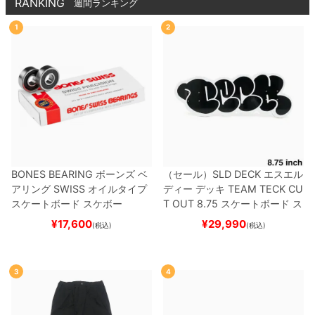
RANKING
週間ランキング
1
2
BONES BEARING
ボーンズ
ベ
（セール）
SLD DECK
エスエル
アリング
SWISS
オイルタイプ
ディー
デッキ
TEAM
TECK CU
スケートボード スケボー
T OUT 8.75
スケートボード ス
ケボー
¥
17,600
¥
29,990
(税込)
(税込)
3
4