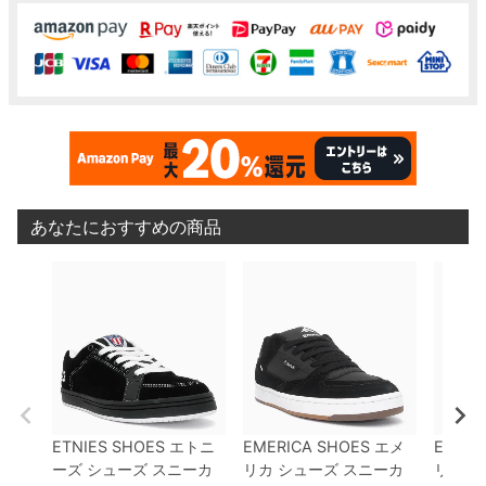
あなたにおすすめの商品
ETNIES SHOES
エトニ
EMERICA SHOES
エメ
EMERI
ーズ
シューズ スニーカ
リカ
シューズ スニーカ
リカ
シ