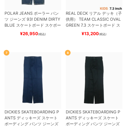
POLAR JEANS
ポーラー
パン
REAL DECK
リアル
デッキ（子
ツ ジーンズ
93! DENIM
DIRTY
供用）
TEAM
CLASSIC OVAL
BLUE
スケートボード スケボー
GREEN 7.3
スケートボード ス
ケボー
¥
26,950
¥
13,200
(税込)
(税込)
7
8
DICKIES SKATEBOARDING P
DICKIES SKATEBOARDING P
ANTS
ディッキーズ スケート
ANTS
ディッキーズ スケート
ボーディング
パンツ ジーンズ
ボーディング
パンツ ジーンズ