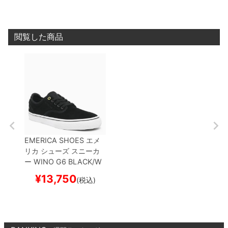
閲覧した商品
EMERICA SHOES
エメ
リカ
シューズ スニーカ
ー
WINO G6
BLACK/W
HITE
スケートボード ス
¥
13,750
(税込)
ケボー