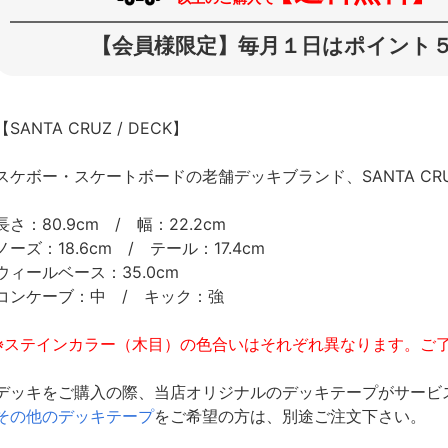
【会員様限定】毎月１日はポイント５
【SANTA CRUZ / DECK】
スケボー・スケートボードの老舗デッキブランド、SANTA C
長さ：80.9cm / 幅：22.2cm
ノーズ：18.6cm / テール：17.4cm
ウィールベース：35.0cm
コンケーブ：中 / キック：強
※ステインカラー（木目）の色合いはそれぞれ異なります。ご
デッキをご購入の際、当店オリジナルのデッキテープがサービ
その他のデッキテープ
をご希望の方は、別途ご注文下さい。