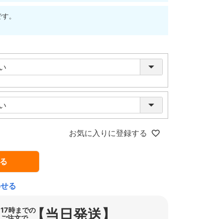
です。
お気に入りに登録する
る
わせる
【当日発送】
17時までの
ご注文で