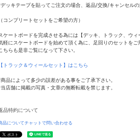
*デッキテープを貼ってご注文の場合、返品/交換/キャンセル
（コンプリートセットをご希望の方）
スケートボードを完成させる為には【デッキ、トラック、ウィ
気軽にスケートボードを始めて頂く為に、足回りのセットをご
こちらも是非ご覧になって下さい。
【トラック＆ウィールセット】はこちら
*商品によって多少の誤差がある事をご了承下さい。
*当店舗に掲載の写真・文章の無断転載を禁じます。
返品特約について
商品についてチャットで問い合わせる