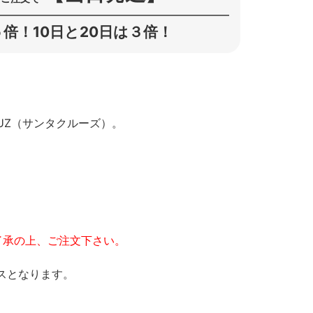
倍！10日と20日は３倍！
RUZ（サンタクルーズ）。
了承の上、ご注文下さい。
スとなります。