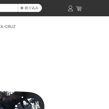
絞り込み
TA-CRUZ