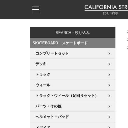
子供用デッキ
7.0inch以下
50mm
20cm
17時までのご注文は当日発送！
17時までのご注文は当日発送！
17時までのご注文は当日発送！
17時までのご注文は当日発送！
17時までのご注文は当日発送！
17時までのご注文は当日発送！
17時までのご注文は当日発送！
17時までのご注文は当日発送！
17時までのご注文は当日発送！
11,000円以上で送料無料！
11,000円以上で送料無料！
11,000円以上で送料無料！
11,000円以上で送料無料！
11,000円以上で送料無料！
11,000円以上で送料無料！
11,000円以上で送料無料！
11,000円以上で送料無料！
11,000円以上で送料無料！
SEARCH・絞り込み
7.0inch以下
7.2inch
51mm
21cm
毎月1日はポイント5倍！10日と20日は3倍！
毎月1日はポイント5倍！10日と20日は3倍！
毎月1日はポイント5倍！10日と20日は3倍！
毎月1日はポイント5倍！10日と20日は3倍！
毎月1日はポイント5倍！10日と20日は3倍！
毎月1日はポイント5倍！10日と20日は3倍！
毎月1日はポイント5倍！10日と20日は3倍！
毎月1日はポイント5倍！10日と20日は3倍！
毎月1日はポイント5倍！10日と20日は3倍！
SKATEBOARD・スケートボード
7.2inch
7.3inch
52mm
22cm
コンプリートセット
デッキ新着一覧
トラック新着一覧
ウィール新着一覧
シューズ新着一覧
最新ブログ一覧
初心者の方へ
店舗情報
コンプリートセット（完成品）
Tシャツ
デッキ
7.3inch
7.5inch
53mm
22.5cm
デッキブランド一覧（全てのデッキ）
トラックブランド一覧（全てのトラック）
ウィールブランド一覧（全てのウィール）
シューズブランド一覧
カテゴリー
商品情報
ショップライダー紹介
デッキ
ロングスリーブTシャツ
トラック
7.5inch
7.6inch
54mm
23cm
サイズからデッキを選ぶ
適合デッキサイズから選ぶ
ウィールをサイズから選ぶ
シューズをサイズから選ぶ
徹底解析
スタッフ紹介
トラック
ジャケット
ウィール
7.6inch
7.7inch
55mm
23.5cm
トラック・ウィール（足回りセット）
スピットファイヤー F4（フォーミュラフォー）
サンダル
スタッフおすすめアイテム
カリフォルニアストリートの歴史
ウィール
パーカー
パーツ・その他
7.7inch
7.8inch
56mm
24cm
ボーンズ XF（エックスフォーミュラ）
インソール
ブランド紹介
求人情報
ベアリング
トレーナー・セーター
ヘルメット・パッド
7.8inch
7.9inch
57mm
24.5cm
メディア