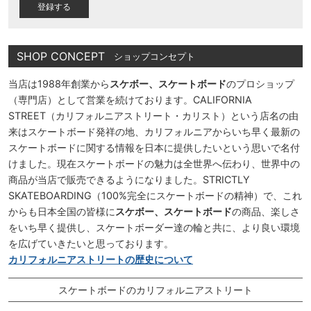
)
SHOP CONCEPT
ショップコンセプト
当店は1988年創業から
スケボー、スケートボード
のプロショップ
（専門店）として営業を続けております。CALIFORNIA
STREET（カリフォルニアストリート・カリスト）という店名の由
来はスケートボード発祥の地、カリフォルニアからいち早く最新の
スケートボードに関する情報を日本に提供したいという思いで名付
けました。現在スケートボードの魅力は全世界へ伝わり、世界中の
商品が当店で販売できるようになりました。STRICTLY
SKATEBOARDING（100%完全にスケートボードの精神）で、これ
からも日本全国の皆様に
スケボー、スケートボード
の商品、楽しさ
をいち早く提供し、スケートボーダー達の輪と共に、より良い環境
を広げていきたいと思っております。
カリフォルニアストリートの歴史について
スケートボードのカリフォルニアストリート