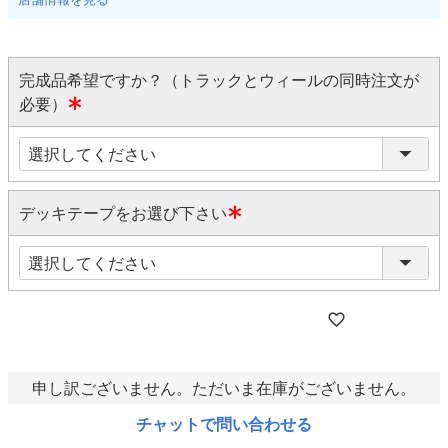
完成品希望ですか？（トラックとウィールの同時注文が
必要）
(
必
須
)
デッキテープをお選び下さい
(
必
須
)
申し訳ございません。ただいま在庫がございません。
チャットで問い合わせる