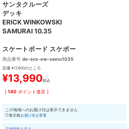
サンタクルーズ
デッキ
8.8inch
8.9inch
75mm
29.5cm
ERICK WINKOWSKI
8.9inch
9.0inch以上
110mm
30cm
SAMURAI 10.35
9.0inch以上
スケートボード スケボー
シェイプデッキ
商品番号
de-scs-ew-samu1035
定価
のところ
¥
17,600
高性能デッキ
¥
13,990
税込
[
140
ポイント進呈 ]
この地域へのお届け日は表示できません
東京都
お届け先を変更
店舗情報を見る