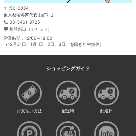
〒150-0034
東京都渋谷区代官山町7-3
03-3461-9725
相談窓口（チャット）
営業時間：12:00～19:00
（12月31日、1月1日、2日、3日、を除き年中無休）
ショッピングガイド
お支払い方法
配送料
配送日