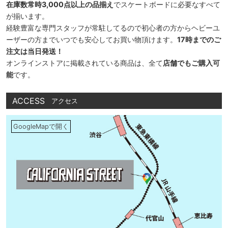
在庫数常時3,000点以上の品揃え
でスケートボードに必要なすべて
が揃います。
経験豊富な専門スタッフが常駐してるので初心者の方からヘビーユ
ーザーの方までいつでも安心してお買い物頂けます。
17時までのご
注文は当日発送！
オンラインストアに掲載されている商品は、全て
店舗でもご購入可
能
です。
ACCESS
アクセス
GoogleMapで開く