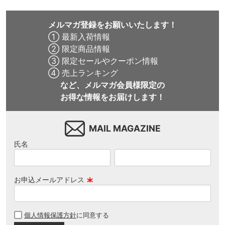
メルマガ登録をお願いいたします！
① 最新入荷情報
② 限定商品情報
③ 限定セールやクーポン情報
④ 売上ランキング
など、メルマガ会員様限定の
お得な情報をお届けします！
MAIL MAGAZINE
氏名
お申込メールアドレス
(
必
個人情報保護方針
に同意する
須