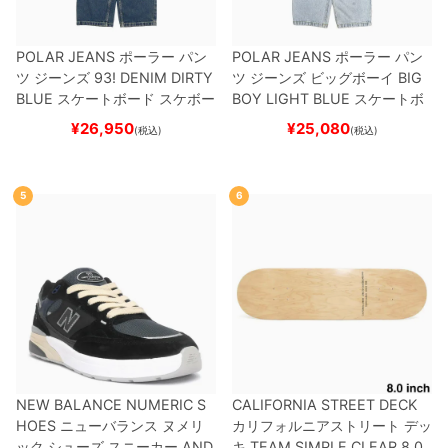
POLAR JEANS
ポーラー
パン
POLAR JEANS
ポーラー
パン
ツ ジーンズ
93! DENIM
DIRTY
ツ ジーンズ ビッグボーイ
BIG
BLUE
スケートボード スケボー
BOY
LIGHT BLUE
スケートボ
ード スケボー
¥
26,950
¥
25,080
(税込)
(税込)
5
6
NEW BALANCE NUMERIC S
CALIFORNIA STREET DECK
HOES
ニューバランス ヌメリ
カリフォルニアストリート
デッ
ック
シューズ スニーカー
AND
キ
TEAM
SIMPLE CLEAR 8.0