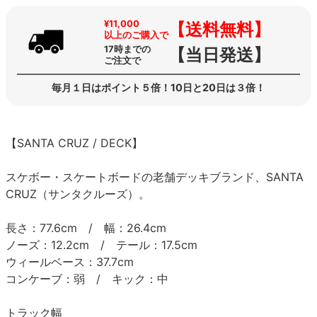
¥11,000
【送料無料】
以上のご購入で
17時までの
【当日発送】
ご注文で
毎月１日はポイント５倍！10日と20日は３倍！
【SANTA CRUZ / DECK】
スケボー・スケートボードの老舗デッキブランド、SANTA
CRUZ（サンタクルーズ）。
長さ：77.6cm / 幅：26.4cm
ノーズ：12.2cm / テール：17.5cm
ウィールベース：37.7cm
コンケーブ：弱 / キック：中
トラック幅