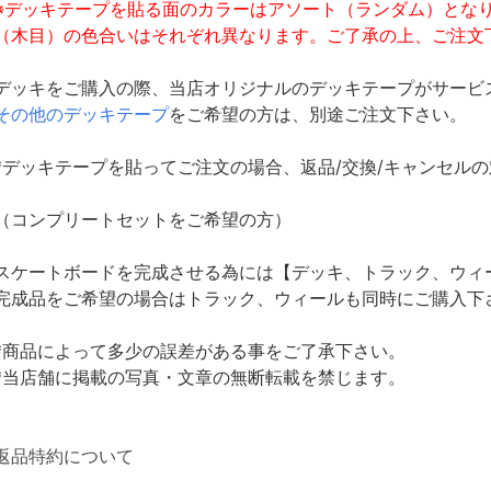
※デッキテープを貼る面のカラーはアソート（ランダム）とな
（木目）の色合いはそれぞれ異なります。ご了承の上、ご注文
デッキをご購入の際、当店オリジナルのデッキテープがサービ
その他のデッキテープ
をご希望の方は、別途ご注文下さい。
*デッキテープを貼ってご注文の場合、返品/交換/キャンセル
（コンプリートセットをご希望の方）
スケートボードを完成させる為には【デッキ、トラック、ウィ
完成品をご希望の場合はトラック、ウィールも同時にご購入下
*商品によって多少の誤差がある事をご了承下さい。
*当店舗に掲載の写真・文章の無断転載を禁じます。
返品特約について