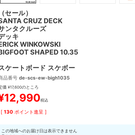
（セール）
SANTA CRUZ DECK
サンタクルーズ
デッキ
ERICK WINKOWSKI
BIGFOOT SHAPED 10.35
スケートボード スケボー
商品番号
de-scs-ew-bigh1035
定価
のところ
¥
17,600
¥
12,990
税込
[
130
ポイント進呈 ]
この地域へのお届け日は表示できません