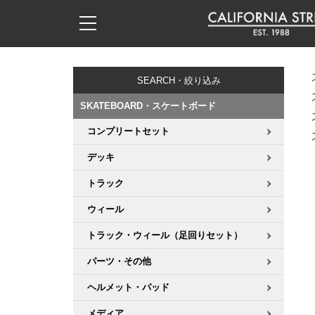
子供用デッキ
7.0inch以下
50mm
20cm
17時までのご注文は当日発送！
17時までのご注文は当日発送！
17時までのご注文は当日発送！
17時までのご注文は当日発送！
17時までのご注文は当日発送！
17時までのご注文は当日発送！
17時までのご注文は当日発送！
17時までのご注文は当日発送！
17時までのご注文は当日発送！
11,000円以上で送料無料！
11,000円以上で送料無料！
11,000円以上で送料無料！
11,000円以上で送料無料！
11,000円以上で送料無料！
11,000円以上で送料無料！
11,000円以上で送料無料！
11,000円以上で送料無料！
11,000円以上で送料無料！
SEARCH・絞り込み
7.0inch以下
7.2inch
51mm
21cm
毎月1日はポイント5倍！10日と20日は3倍！
毎月1日はポイント5倍！10日と20日は3倍！
毎月1日はポイント5倍！10日と20日は3倍！
毎月1日はポイント5倍！10日と20日は3倍！
毎月1日はポイント5倍！10日と20日は3倍！
毎月1日はポイント5倍！10日と20日は3倍！
毎月1日はポイント5倍！10日と20日は3倍！
毎月1日はポイント5倍！10日と20日は3倍！
毎月1日はポイント5倍！10日と20日は3倍！
SKATEBOARD・スケートボード
7.2inch
7.3inch
52mm
22cm
コンプリートセット
デッキ新着一覧
トラック新着一覧
ウィール新着一覧
シューズ新着一覧
最新ブログ一覧
初心者の方へ
店舗情報
コンプリートセット（完成品）
Tシャツ
デッキ
7.3inch
7.5inch
53mm
22.5cm
デッキブランド一覧（全てのデッキ）
トラックブランド一覧（全てのトラック）
ウィールブランド一覧（全てのウィール）
シューズブランド一覧
カテゴリー
商品情報
ショップライダー紹介
デッキ
ロングスリーブTシャツ
トラック
7.5inch
7.6inch
54mm
23cm
サイズからデッキを選ぶ
適合デッキサイズから選ぶ
ウィールをサイズから選ぶ
シューズをサイズから選ぶ
徹底解析
スタッフ紹介
トラック
ジャケット
ウィール
7.6inch
7.7inch
55mm
23.5cm
トラック・ウィール（足回りセット）
スピットファイヤー F4（フォーミュラフォー）
サンダル
スタッフおすすめアイテム
カリフォルニアストリートの歴史
ウィール
パーカー
パーツ・その他
7.7inch
7.8inch
56mm
24cm
ボーンズ XF（エックスフォーミュラ）
インソール
ブランド紹介
求人情報
ベアリング
トレーナー・セーター
ヘルメット・パッド
7.8inch
7.9inch
57mm
24.5cm
メディア