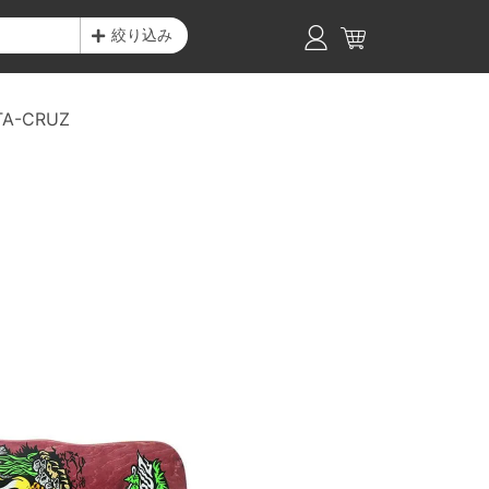
絞り込み
TA-CRUZ