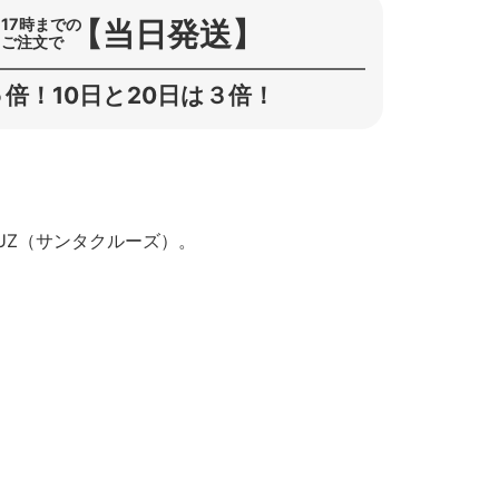
【当日発送】
17時までの
ご注文で
倍！10日と20日は３倍！
RUZ（サンタクルーズ）。