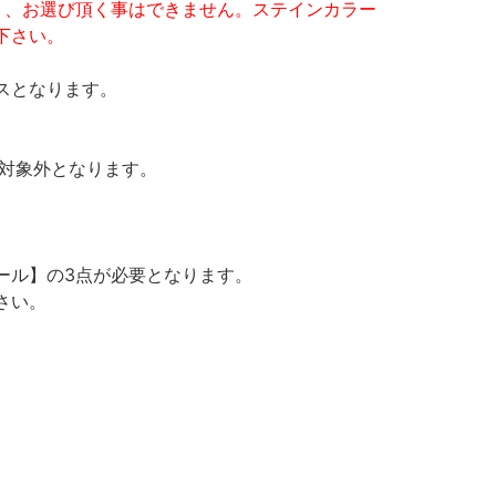
り、お選び頂く事はできません。ステインカラー
下さい。
スとなります。
の対象外となります。
ール】の3点が必要となります。
さい。