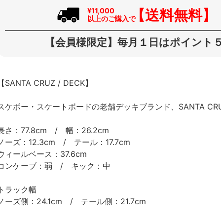
【送料無料】
¥11,000
以上のご購入で
【会員様限定】毎月１日はポイント５
【SANTA CRUZ / DECK】
スケボー・スケートボードの老舗デッキブランド、SANTA C
長さ：77.8cm / 幅：26.2cm
ノーズ：12.3cm / テール：17.7cm
ウィールベース：37.6cm
コンケーブ：弱 / キック：中
トラック幅
ノーズ側：24.1cm / テール側：21.7cm