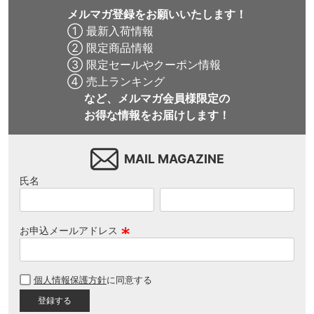
メルマガ登録をお願いいたします！
① 最新入荷情報
② 限定商品情報
③ 限定セールやクーポン情報
④ 売上ランキング
など、メルマガ会員様限定の
お得な情報をお届けします！
MAIL MAGAZINE
氏名
お申込メールアドレス
(
必
個人情報保護方針
に同意する
須
)