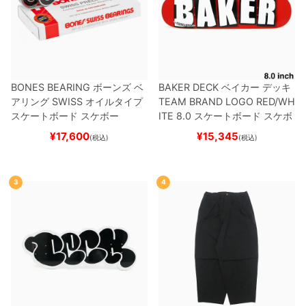
BONES BEARING
ボーンズ
ベ
BAKER DECK
ベイカー
デッキ
アリング
SWISS
オイルタイプ
TEAM
BRAND LOGO RED/WH
スケートボード スケボー
ITE 8.0
スケートボード スケボ
ー
¥
17,600
¥
15,345
(税込)
(税込)
3
4