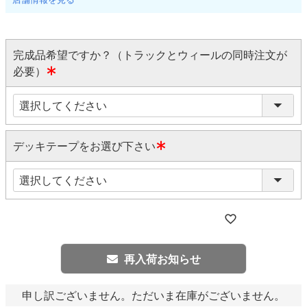
完成品希望ですか？（トラックとウィールの同時注文が
必要）
(
必
須
)
デッキテープをお選び下さい
(
必
須
)
再入荷お知らせ
申し訳ございません。ただいま在庫がございません。