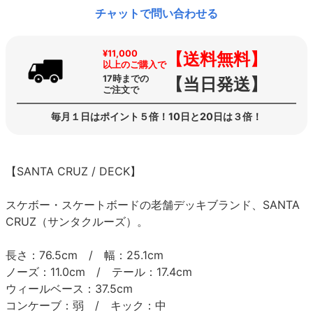
チャットで問い合わせる
¥11,000
【送料無料】
以上のご購入で
17時までの
【当日発送】
ご注文で
毎月１日はポイント５倍！10日と20日は３倍！
【SANTA CRUZ / DECK】
スケボー・スケートボードの老舗デッキブランド、SANTA
CRUZ（サンタクルーズ）。
長さ：76.5cm / 幅：25.1cm
ノーズ：11.0cm / テール：17.4cm
ウィールベース：37.5cm
コンケーブ：弱 / キック：中