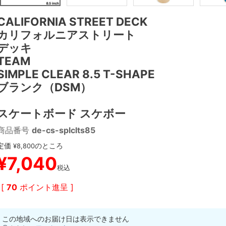
CALIFORNIA STREET DECK
カリフォルニアストリート
デッキ
TEAM
SIMPLE CLEAR 8.5 T-SHAPE
ブランク（DSM）
スケートボード スケボー
商品番号
de-cs-splclts85
定価
のところ
¥
8,800
¥
7,040
税込
[
70
ポイント進呈 ]
この地域へのお届け日は表示できません