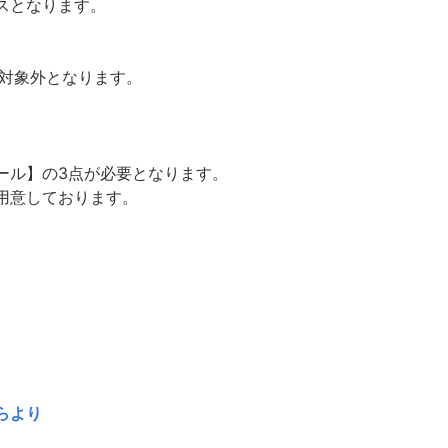
スとなります。
の対象外となります。
ール】の3点が必要となります。
用意しております。
らより