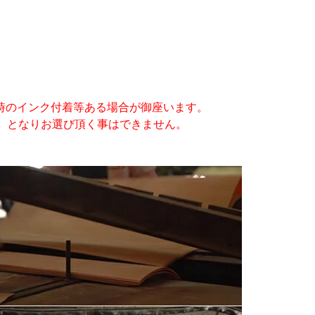
時のインク付着等ある場合が御座います。
）となりお選び頂く事はできません。