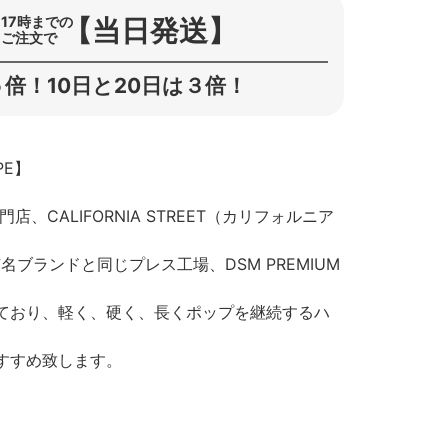
【当日発送】
17時までの
ご注文で
倍！10日と20日は３倍！
APE】
CALIFORNIA STREET（カリフォルニア
質な有名ブランドと同じプレス工場、DSM PREMIUM
ており、軽く、硬く、長くポップを継続するハ
すすめ致します。