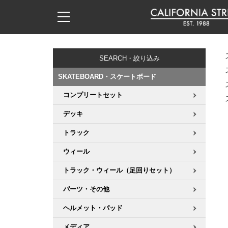
子供用デッキ
7.0inch以下
50mm
20cm
17時までのご注文は当日発送！
17時までのご注文は当日発送！
17時までのご注文は当日発送！
17時までのご注文は当日発送！
17時までのご注文は当日発送！
17時までのご注文は当日発送！
17時までのご注文は当日発送！
17時までのご注文は当日発送！
17時までのご注文は当日発送！
11,000円以上で送料無料！
11,000円以上で送料無料！
11,000円以上で送料無料！
11,000円以上で送料無料！
11,000円以上で送料無料！
11,000円以上で送料無料！
11,000円以上で送料無料！
11,000円以上で送料無料！
11,000円以上で送料無料！
SEARCH・絞り込み
7.0inch以下
7.2inch
51mm
21cm
毎月1日はポイント5倍！10日と20日は3倍！
毎月1日はポイント5倍！10日と20日は3倍！
毎月1日はポイント5倍！10日と20日は3倍！
毎月1日はポイント5倍！10日と20日は3倍！
毎月1日はポイント5倍！10日と20日は3倍！
毎月1日はポイント5倍！10日と20日は3倍！
毎月1日はポイント5倍！10日と20日は3倍！
毎月1日はポイント5倍！10日と20日は3倍！
毎月1日はポイント5倍！10日と20日は3倍！
SKATEBOARD・スケートボード
7.2inch
7.3inch
52mm
22cm
コンプリートセット
デッキ新着一覧
トラック新着一覧
ウィール新着一覧
シューズ新着一覧
最新ブログ一覧
初心者の方へ
店舗情報
コンプリートセット（完成品）
Tシャツ
デッキ
7.3inch
7.5inch
53mm
22.5cm
デッキブランド一覧（全てのデッキ）
トラックブランド一覧（全てのトラック）
ウィールブランド一覧（全てのウィール）
シューズブランド一覧
カテゴリー
商品情報
ショップライダー紹介
デッキ
ロングスリーブTシャツ
トラック
7.5inch
7.6inch
54mm
23cm
サイズからデッキを選ぶ
適合デッキサイズから選ぶ
ウィールをサイズから選ぶ
シューズをサイズから選ぶ
徹底解析
スタッフ紹介
トラック
ジャケット
ウィール
7.6inch
7.7inch
55mm
23.5cm
トラック・ウィール（足回りセット）
スピットファイヤー F4（フォーミュラフォー）
サンダル
スタッフおすすめアイテム
カリフォルニアストリートの歴史
ウィール
パーカー
パーツ・その他
7.7inch
7.8inch
56mm
24cm
ボーンズ XF（エックスフォーミュラ）
インソール
ブランド紹介
求人情報
ベアリング
トレーナー・セーター
ヘルメット・パッド
7.8inch
7.9inch
57mm
24.5cm
メディア