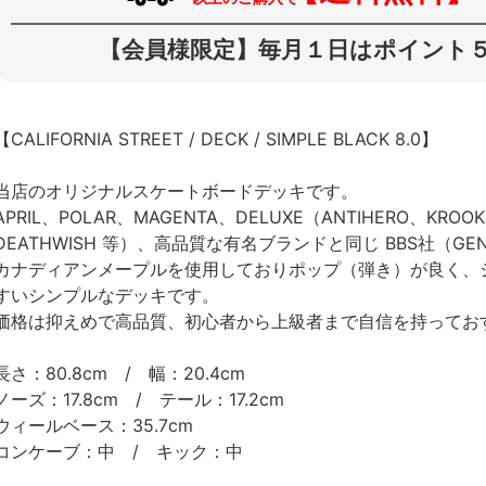
【会員様限定】毎月１日はポイント５
【CALIFORNIA STREET / DECK / SIMPLE BLACK 8.0】
当店のオリジナルスケートボードデッキです。
APRIL、POLAR、MAGENTA、DELUXE（ANTIHERO、KROO
DEATHWISH 等）、高品質な有名ブランドと同じ BBS社（G
カナディアンメープルを使用しておりポップ（弾き）が良く、
すいシンプルなデッキです。
価格は抑えめで高品質、初心者から上級者まで自信を持ってお
長さ：80.8cm / 幅：20.4cm
ノーズ：17.8cm / テール：17.2cm
ウィールベース：35.7cm
コンケーブ：中 / キック：中