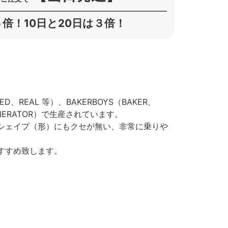
倍！10日と20日は３倍！
KED、REAL 等）、BAKERBOYS（BAKER、
ENERATOR）で生産されています。
シェイプ（形）にもクセが無い、非常に乗りや
すすめ致します。