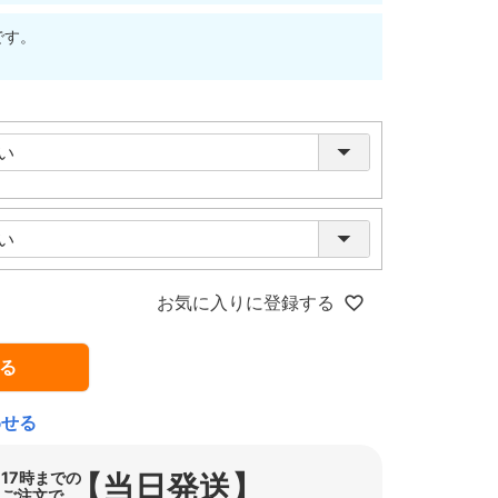
です。
お気に入りに登録する
る
わせる
【当日発送】
17時までの
ご注文で