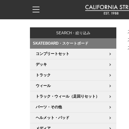
子供用デッキ
7.0inch以下
50mm
20cm
17時までのご注文は当日発送！
17時までのご注文は当日発送！
17時までのご注文は当日発送！
17時までのご注文は当日発送！
17時までのご注文は当日発送！
17時までのご注文は当日発送！
17時までのご注文は当日発送！
17時までのご注文は当日発送！
17時までのご注文は当日発送！
11,000円以上で送料無料！
11,000円以上で送料無料！
11,000円以上で送料無料！
11,000円以上で送料無料！
11,000円以上で送料無料！
11,000円以上で送料無料！
11,000円以上で送料無料！
11,000円以上で送料無料！
11,000円以上で送料無料！
SEARCH・絞り込み
7.0inch以下
7.2inch
51mm
21cm
毎月1日はポイント5倍！10日と20日は3倍！
毎月1日はポイント5倍！10日と20日は3倍！
毎月1日はポイント5倍！10日と20日は3倍！
毎月1日はポイント5倍！10日と20日は3倍！
毎月1日はポイント5倍！10日と20日は3倍！
毎月1日はポイント5倍！10日と20日は3倍！
毎月1日はポイント5倍！10日と20日は3倍！
毎月1日はポイント5倍！10日と20日は3倍！
毎月1日はポイント5倍！10日と20日は3倍！
SKATEBOARD・スケートボード
7.2inch
7.3inch
52mm
22cm
コンプリートセット
デッキ新着一覧
トラック新着一覧
ウィール新着一覧
シューズ新着一覧
最新ブログ一覧
初心者の方へ
店舗情報
コンプリートセット（完成品）
Tシャツ
デッキ
7.3inch
7.5inch
53mm
22.5cm
デッキブランド一覧（全てのデッキ）
トラックブランド一覧（全てのトラック）
ウィールブランド一覧（全てのウィール）
シューズブランド一覧
カテゴリー
商品情報
ショップライダー紹介
デッキ
ロングスリーブTシャツ
トラック
7.5inch
7.6inch
54mm
23cm
サイズからデッキを選ぶ
適合デッキサイズから選ぶ
ウィールをサイズから選ぶ
シューズをサイズから選ぶ
徹底解析
スタッフ紹介
トラック
ジャケット
ウィール
7.6inch
7.7inch
55mm
23.5cm
トラック・ウィール（足回りセット）
スピットファイヤー F4（フォーミュラフォー）
サンダル
スタッフおすすめアイテム
カリフォルニアストリートの歴史
ウィール
パーカー
パーツ・その他
7.7inch
7.8inch
56mm
24cm
ボーンズ XF（エックスフォーミュラ）
インソール
ブランド紹介
求人情報
ベアリング
トレーナー・セーター
ヘルメット・パッド
7.8inch
7.9inch
57mm
24.5cm
メディア