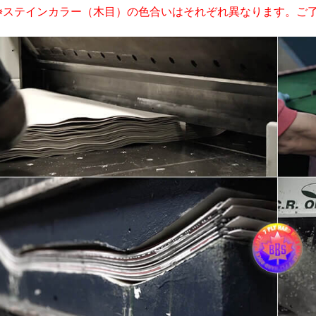
※ステインカラー（木目）の色合いはそれぞれ異なります。ご