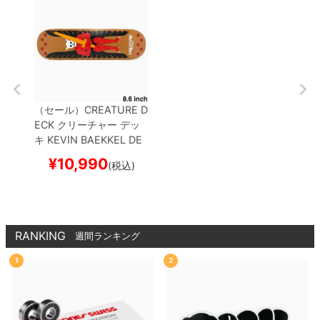
（セール）
CREATURE D
ECK
クリーチャー
デッ
キ
KEVIN BAEKKEL
DE
MON 8.6
スケートボー
¥
10,990
(税込)
ド スケボー
RANKING
週間ランキング
1
2