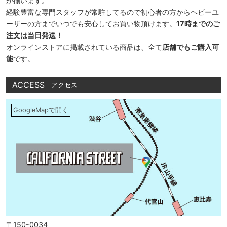
が揃います。
経験豊富な専門スタッフが常駐してるので初心者の方からヘビーユ
ーザーの方までいつでも安心してお買い物頂けます。
17時までのご
注文は当日発送！
オンラインストアに掲載されている商品は、全て
店舗でもご購入可
能
です。
ACCESS
アクセス
GoogleMapで開く
〒150-0034