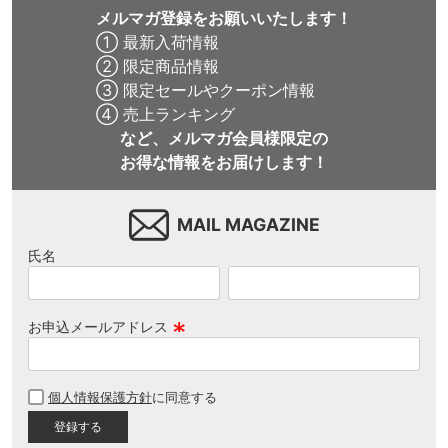
メルマガ登録をお願いいたします！
① 最新入荷情報
② 限定商品情報
③ 限定セールやクーポン情報
④ 売上ランキング
など、メルマガ会員様限定の
お得な情報をお届けします！
MAIL MAGAZINE
氏名
お申込メールアドレス
(
必
個人情報保護方針
に同意する
須
)