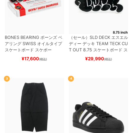
BONES BEARING
ボーンズ
ベ
（セール）
SLD DECK
エスエル
アリング
SWISS
オイルタイプ
ディー
デッキ
TEAM
TECK CU
スケートボード スケボー
T OUT 8.75
スケートボード ス
ケボー
¥
17,600
¥
29,990
(税込)
(税込)
3
4