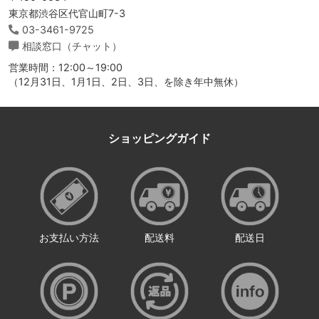
東京都渋谷区代官山町7-3
03-3461-9725
相談窓口（チャット）
営業時間：12:00～19:00
（12月31日、1月1日、2日、3日、を除き年中無休）
ショッピングガイド
お支払い方法
配送料
配送日