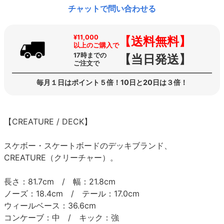
チャットで問い合わせる
¥11,000
【送料無料】
以上のご購入で
17時までの
【当日発送】
ご注文で
毎月１日はポイント５倍！10日と20日は３倍！
【CREATURE / DECK】
スケボー・スケートボードのデッキブランド、
CREATURE（クリーチャー）。
長さ：81.7cm / 幅：21.8cm
ノーズ：18.4cm / テール：17.0cm
ウィールベース：36.6cm
コンケーブ：中 / キック：強