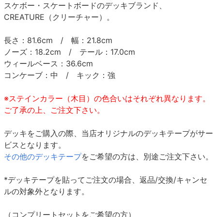
スケボー・スケートボードのデッキブランド、
CREATURE（クリーチャー）。
長さ：81.6cm / 幅：21.8cm
ノーズ：18.2cm / テール：17.0cm
ウィールベース：36.6cm
コンケーブ：中 / キック：強
※ステインカラー（木目）の色合いはそれぞれ異なります。
ご了承の上、ご注文下さい。
デッキをご購入の際、当店オリジナルのデッキテープがサー
ビスとなります。
その他のデッキテープ
をご希望の方は、別途ご注文下さい。
*デッキテープを貼ってご注文の場合、返品/交換/キャンセ
ルの対象外となります。
（コンプリートセットをご希望の方）