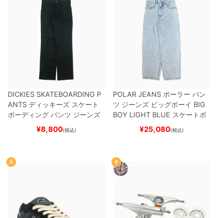
DICKIES SKATEBOARDING P
POLAR JEANS
ポーラー
パン
ANTS
ディッキーズ スケート
ツ ジーンズ ビッグボーイ
BIG
ボーディング
パンツ ジーンズ
BOY
LIGHT BLUE
スケートボ
SLIM FIT 30 LENGTH
BLACK
ード スケボー
¥
8,800
¥
25,080
(税込)
(税込)
スケートボード スケボー
5
6