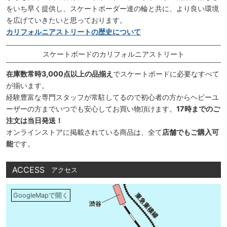
をいち早く提供し、スケートボーダー達の輪と共に、より良い環境
を広げていきたいと思っております。
カリフォルニアストリートの歴史について
スケートボードのカリフォルニアストリート
在庫数常時3,000点以上の品揃え
でスケートボードに必要なすべて
が揃います。
経験豊富な専門スタッフが常駐してるので初心者の方からヘビーユ
ーザーの方までいつでも安心してお買い物頂けます。
17時までのご
注文は当日発送！
オンラインストアに掲載されている商品は、全て
店舗でもご購入可
能
です。
ACCESS
アクセス
GoogleMapで開く