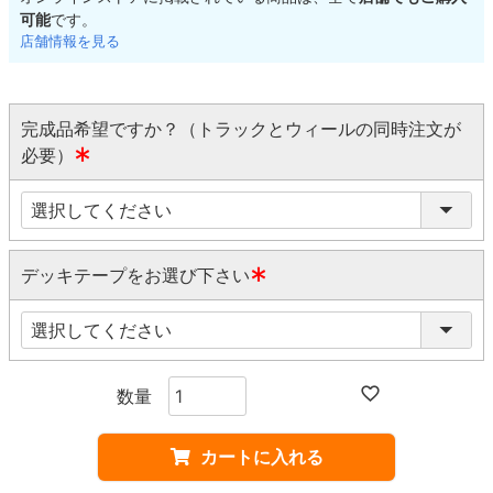
可能
です。
店舗情報を見る
完成品希望ですか？（トラックとウィールの同時注文が
必要）
(
必
須
)
デッキテープをお選び下さい
(
必
須
)
カートに入れる