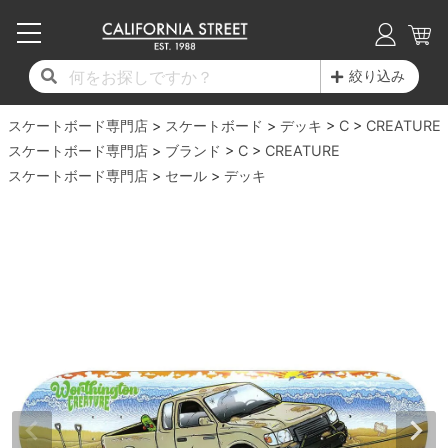
子供用デッキ
7.0inch以下
50mm
20cm
17時までのご注文は当日発送！
17時までのご注文は当日発送！
17時までのご注文は当日発送！
17時までのご注文は当日発送！
17時までのご注文は当日発送！
17時までのご注文は当日発送！
17時までのご注文は当日発送！
17時までのご注文は当日発送！
17時までのご注文は当日発送！
絞り込み
11,000円以上で送料無料！
11,000円以上で送料無料！
11,000円以上で送料無料！
11,000円以上で送料無料！
11,000円以上で送料無料！
11,000円以上で送料無料！
11,000円以上で送料無料！
11,000円以上で送料無料！
11,000円以上で送料無料！
スケートボード専門店
7.0inch以下
7.2inch
51mm
21cm
毎月1日はポイント5倍！10日と20日は3倍！
毎月1日はポイント5倍！10日と20日は3倍！
毎月1日はポイント5倍！10日と20日は3倍！
毎月1日はポイント5倍！10日と20日は3倍！
毎月1日はポイント5倍！10日と20日は3倍！
毎月1日はポイント5倍！10日と20日は3倍！
毎月1日はポイント5倍！10日と20日は3倍！
毎月1日はポイント5倍！10日と20日は3倍！
毎月1日はポイント5倍！10日と20日は3倍！
スケートボード
デッキ
C
CREATURE
スケートボード専門店
ブランド
C
CREATURE
デッキ新着一覧
トラック新着一覧
ウィール新着一覧
シューズ新着一覧
最新ブログ一覧
初心者の方へ
店舗情報
スケートボード専門店
コンプリートセット（完成品）
Tシャツ
セール
デッキ
7.2inch
7.3inch
52mm
22cm
デッキブランド一覧（全てのデッキ）
トラックブランド一覧（全てのトラック）
ウィールブランド一覧（全てのウィール）
シューズブランド一覧
カテゴリー
商品情報
ショップライダー紹介
7.3inch
7.5inch
53mm
22.5cm
デッキ
ロングスリーブTシャツ
サイズからデッキを選ぶ
適合デッキサイズから選ぶ
ウィールをサイズから選ぶ
シューズをサイズから選ぶ
徹底解析
スタッフ紹介
7.5inch
7.6inch
54mm
23cm
トラック
ジャケット
スピットファイヤー F4（フォーミュラフォ
サンダル
スタッフおすすめアイテム
カリフォルニアストリートの歴史
7.6inch
7.7inch
55mm
23.5cm
ウィール
パーカー
ー）
インソール
ブランド紹介
求人情報
7.7inch
7.8inch
56mm
24cm
ベアリング
トレーナー・セーター
ボーンズ XF（エックスフォーミュラ）
シューレース・その他
INFO
プライバシーポリシー
7.8inch
7.9inch
57mm
24.5cm
デッキテープ
パンツ