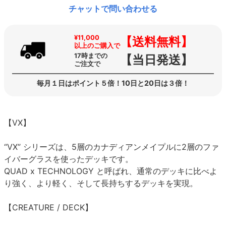
チャットで問い合わせる
¥11,000
【送料無料】
以上のご購入で
17時までの
【当日発送】
ご注文で
毎月１日はポイント５倍！10日と20日は３倍！
【VX】
“VX” シリーズは、5層のカナディアンメイプルに2層のファ
イバーグラスを使ったデッキです。
QUAD x TECHNOLOGY と呼ばれ、通常のデッキに比べよ
り強く、より軽く、そして長持ちするデッキを実現。
【CREATURE / DECK】